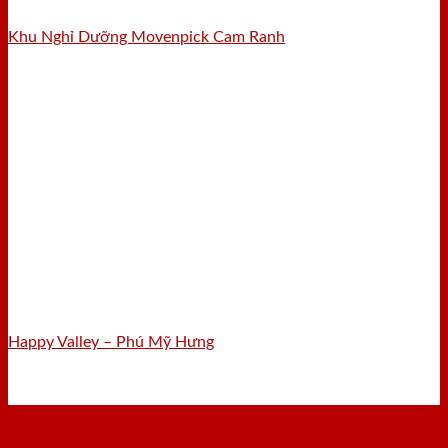
Khu Nghỉ Dưỡng Movenpick Cam Ranh
Happy Valley – Phú Mỹ Hưng