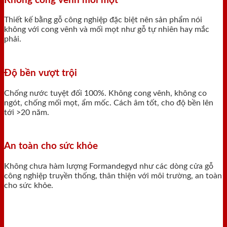
Không cong vênh mối mọt
Thiết kế bằng gỗ công nghiệp đặc biệt nên sản phẩm nói
không với cong vênh và mối mọt như gỗ tự nhiên hay mắc
phải.
Độ bền vượt trội
Chống nước tuyệt đối 100%. Không cong vênh, không co
ngót, chống mối mọt, ẩm mốc. Cách âm tốt, cho độ bền lên
tới >20 năm.
An toàn cho sức khỏe
Không chưa hàm lượng Formandegyd như các dòng cửa gỗ
công nghiệp truyền thống, thân thiện với môi trường, an toàn
cho sức khỏe.