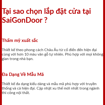
Tại sao chọn lắp đặt cửa tại
SaiGonDoor ?
Thẩm mỹ xuất sắc
Thiết kế theo phong cách Châu Âu từ cổ điển đến hiện đại
cùng với hơn 10 màu vân gỗ tự nhiên. Phù hợp với mọi không
gian trong nhà bạn.
Đa Dạng Về Mẫu Mã
Thiết kế đa dạng kiểu dáng và mẫu mã phù hợp với truyền
thống và cả hiện đại. Cập nhật xu thế mới nhất trong ngành
thi công nội thất.