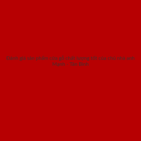
Đánh giá sản phẩm cửa gỗ chất lượng tốt của chủ nhà anh
Mạnh - Tân Bình