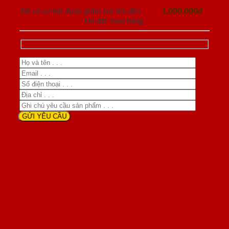
Để có cơ hội được giảm trừ lên đến
1.000.000đ
khi đặt mua hàng.
Khách hàng nói gì khi sử dụng