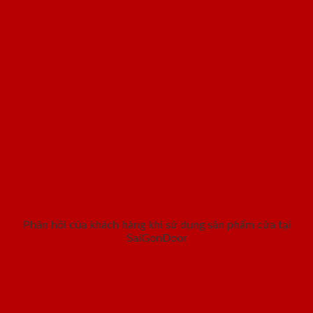
sản phẩm cửa SaiGonDoor ?
Phản hồi của khách hàng khi sử dụng sản phẩm cửa tại
SaiGonDoor