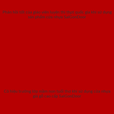
Phản hồi tốt của giáo viên luyện thi thpt quốc gia khi sử dụng
sản phẩm cửa nhựa SaiGonDoor
Cô hiệu trưởng lớp mầm non tuổi thơ khi sử dụng cửa nhựa
giả gỗ cao cấp SaiGonDoor