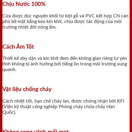
Chịu Nước 100%
Cửa được đúc nguyên khối từ bột gỗ và PVC kết hợp CN cán
phủ bề mặt bằng keo kín khít, chịu được tác động của môi
trường nhiệt đới nóng ẩm.
Cách Âm Tốt
Thiết kế dày dặn và kín khít đem đến không gian riêng tư yên
tĩnh không bị ảnh hưởng bới tiếng ồn trong môi trường xung
quanh.
Vật liệu chống cháy
Cách nhiệt tốt, hạn chế cháy lan, được chứng nhận bởi KFI
(Viện kỹ thuật công nghiệp Phòng cháy chữa cháy Hàn
Quốc).