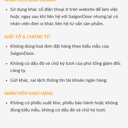
NHÂN VIÊN KINH DOANH
Sử dụng khác số điện thoại ở trên website để làm việc
hoặc ngay sau khi liên hệ với SaigonDoor nhưng lại có
nhân viên đơn vị khác liên hệ tư vấn sản phẩm.
GIẤY TỜ & CHỨNG TỪ
Không đúng hoá đơn đặt hàng theo biểu mẫu của
SaigonDoor.
Không có dấu đỏ và chữ ký tươi của phó tổng giám đốc
công ty.
Gửi khác, sai lệch thông tin tài khoản ngân hàng.
NHÂN VIÊN GIAO HÀNG
Không có phiếu xuất kho, phiếu bảo hành hoặc không
đúng kiểu mẫu, không có dấu đỏ và chữ ký tươi.