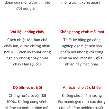
động của môi trường nhiệt
môi trường xung quanh.
đới nóng ẩm.
Vật liệu chống cháy
Không cong vênh mối mọt
Cách nhiệt tốt, hạn chế
Thiết kế bằng gỗ công
cháy lan, được chứng nhận
nghiệp đặc biệt nên sản
bởi KFI (Viện kỹ thuật công
phẩm nói không với cong
nghiệp Phòng cháy chữa
vênh và mối mọt như gỗ tự
cháy Hàn Quốc).
nhiên hay mắc phải.
Độ bền vượt trội
An toàn cho sức khỏe
Chống nước tuyệt đối
Không chưa hàm lượng
100%. Không cong vênh,
Formandegyd như các dòng
không co ngót, chống mối
cửa gỗ công nghiệp truyền