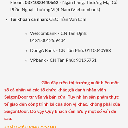
khoản:
0371000440662
- Ngân hàng: Thương Mại Cổ
Phần Ngoại Thương Việt Nam (Vietcombank)
Tài khoản cá nhân:
CEO Trần Văn Lãm
Vietcombank - CN Tân Định:
0181.00125.9434
DongA Bank - CN Tân Phú: 0110040988
VPbank - CN Tân Phú: 90195751
Gần đây trên thị trường xuất hiện một
số cá nhân và các tổ chức khác giả danh nhân viên
SaigonDoor tư vấn và bán cửa. Tuy nhiên sản phẩm thực
tế giao đến công trình lại của đơn vị khác, không phải của
SaigonDoor. Do vậy Quý khách cần lưu ý một số vấn đề
sau: