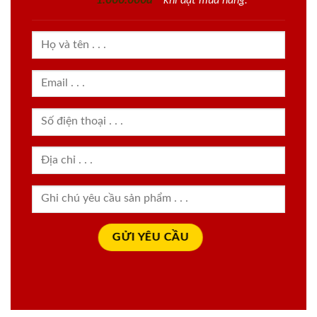
1.000.000đ
khi đặt mua hàng.