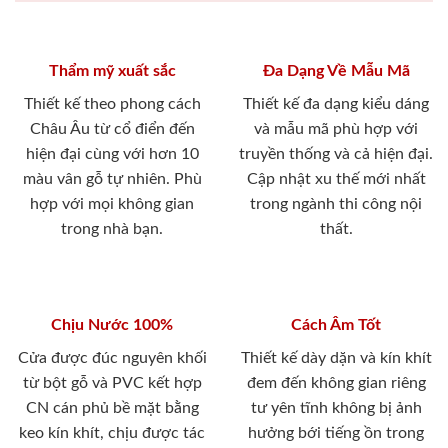
Thẩm mỹ xuất sắc
Đa Dạng Về Mẫu Mã
Thiết kế theo phong cách
Thiết kế đa dạng kiểu dáng
Châu Âu từ cổ điển đến
và mẫu mã phù hợp với
hiện đại cùng với hơn 10
truyền thống và cả hiện đại.
màu vân gỗ tự nhiên. Phù
Cập nhật xu thế mới nhất
hợp với mọi không gian
trong ngành thi công nội
trong nhà bạn.
thất.
Chịu Nước 100%
Cách Âm Tốt
Cửa được đúc nguyên khối
Thiết kế dày dặn và kín khít
từ bột gỗ và PVC kết hợp
đem đến không gian riêng
CN cán phủ bề mặt bằng
tư yên tĩnh không bị ảnh
keo kín khít, chịu được tác
hưởng bới tiếng ồn trong