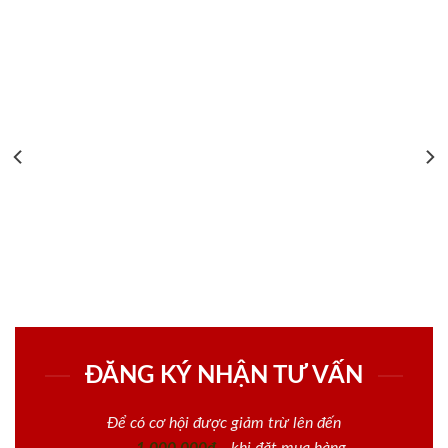
ĐĂNG KÝ NHẬN TƯ VẤN
Để có cơ hội được giảm trừ lên đến