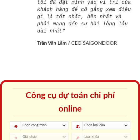
tôi đã đặt mình vào vị trí của
Khách hàng để cố gắng xem điều
gì là tốt nhất, bền nhất và
phải mang đến sự hài lòng lâu
dài nhất"
Trần Văn Lãm
/
CEO SAIGONDOOR
Công cụ dự toán chi phí
online