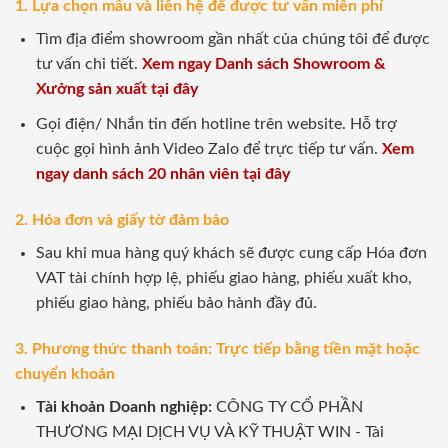
1. Lựa chọn mẫu và liên hệ để được tư vấn miễn phí
Tìm địa điểm showroom gần nhất của chúng tôi để được
tư vấn chi tiết.
Xem ngay Danh sách Showroom &
Xưởng sản xuất tại đây
Gọi điện/ Nhắn tin đến hotline trên website. Hỗ trợ
cuộc gọi hình ảnh Video Zalo để trực tiếp tư vấn.
Xem
ngay danh sách 20 nhân viên tại đây
2. Hóa đơn và giấy tờ đảm bảo
Sau khi mua hàng quý khách sẽ được cung cấp Hóa đơn
VAT tài chính hợp lệ, phiếu giao hàng, phiếu xuất kho,
phiếu giao hàng, phiếu bảo hành đầy đủ.
3. Phương thức thanh toán: Trực tiếp bằng tiền mặt hoặc
chuyển khoản
Tài khoản Doanh nghiệp:
CÔNG TY CỔ PHẦN
THƯƠNG MẠI DỊCH VỤ VÀ KỸ THUẬT WIN - Tài