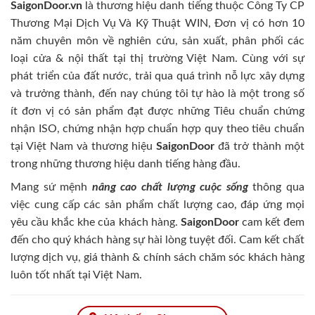
SaigonDoor.vn
là thương hiệu danh tiếng thuộc Công Ty CP
Thương Mại Dịch Vụ Và Kỹ Thuật WIN, Đơn vị có hơn 10
năm chuyên môn về nghiên cứu, sản xuất, phân phối các
loại cửa & nội thất tại thị trường Việt Nam. Cùng với sự
phát triển của đất nước, trải qua quá trình nỗ lực xây dựng
và trưởng thành, đến nay chúng tôi tự hào là một trong số
ít đơn vị có sản phẩm đạt được những Tiêu chuẩn chứng
nhận ISO, chứng nhận hợp chuẩn hợp quy theo tiêu chuẩn
tại Việt Nam và thương hiệu
SaigonDoor
đã trở thành một
trong những thương hiệu danh tiếng hàng đầu.
Mang sứ mệnh
nâng cao chất lượng cuộc sống
thông qua
việc cung cấp các sản phẩm chất lượng cao, đáp ứng mọi
yêu cầu khắc khe của khách hàng.
SaigonDoor
cam kết đem
đến cho quý khách hàng sự hài lòng tuyệt đối. Cam kết chất
lượng dịch vụ, giá thành & chính sách chăm sóc khách hàng
luôn tốt nhất tại Việt Nam.