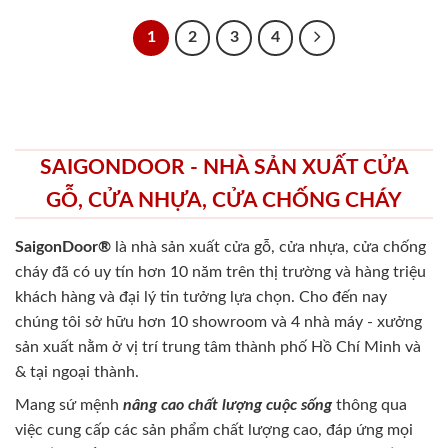
1
2
3
4
SAIGONDOOR - NHÀ SẢN XUẤT CỬA
GỖ, CỬA NHỰA, CỬA CHỐNG CHÁY
SaigonDoor®
là nhà sản xuất cửa gỗ, cửa nhựa, cửa chống
cháy
đã có uy tín hơn 10 năm trên thị trường và hàng triệu
khách hàng và đại lý tin tưởng lựa chọn. Cho đến nay
chúng tôi sở hữu hơn 10 showroom và 4 nhà máy - xưởng
sản xuất nằm ở vị trí trung tâm thành phố Hồ Chí Minh và
& tại ngoại thành.
Mang sứ mệnh
nâng cao chất lượng cuộc sống
thông qua
việc cung cấp các sản phẩm chất lượng cao, đáp ứng mọi