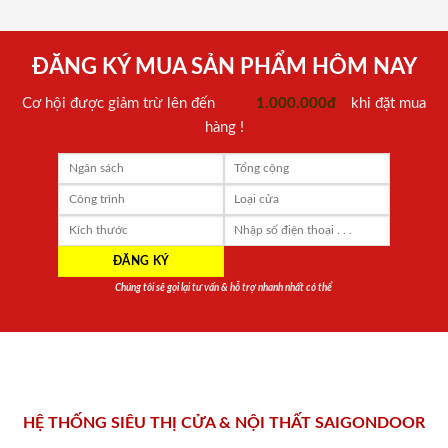
ĐĂNG KÝ MUA SẢN PHẨM HÔM NAY
Cơ hội được giảm trừ lên đến
1.000.000đ
khi đặt mua
hàng !
Chúng tôi sẽ gọi lại tư vấn & hỗ trợ nhanh nhất có thể
HỆ THỐNG SIÊU THỊ CỬA & NỘI THẤT SAIGONDOOR