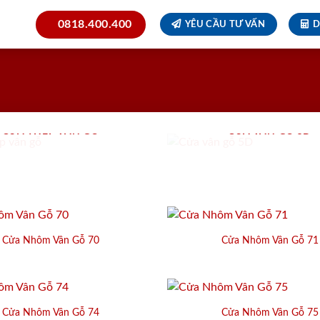
0818.400.400
YÊU CẦU TƯ VẤN
D
CỬA THÉP VÂN GỖ
CỬA VÂN GỖ 5D
Cửa Nhôm Vân Gỗ 70
Cửa Nhôm Vân Gỗ 71
Cửa Nhôm Vân Gỗ 74
Cửa Nhôm Vân Gỗ 75