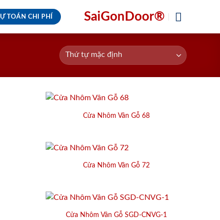
SaiGonDoor®
Ự TOÁN CHI PHÍ
Cửa Nhôm Vân Gỗ 68
Cửa Nhôm Vân Gỗ 72
Cửa Nhôm Vân Gỗ SGD-CNVG-1