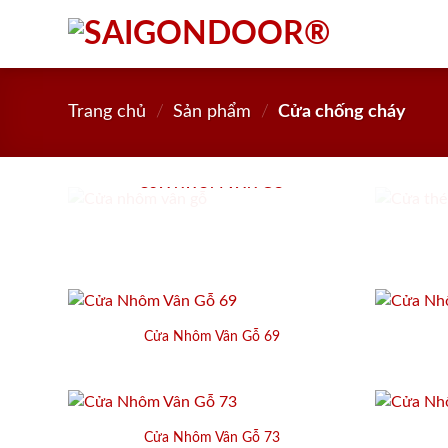
Skip
to
content
Trang chủ
/
Sản phẩm
/
Cửa chống cháy
CỬA NHÔM VÂN GỖ
Cửa Nhôm Vân Gỗ 69
Cửa Nhôm Vân Gỗ 73