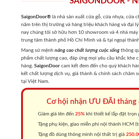
SAIGONDOOR - N
SaigonDoor®
là nhà sản xuất cửa gỗ, cửa nhựa, cửa 
năm trên thị trường và hàng triệu khách hàng và đại l
nay chúng tôi sở hữu hơn 10 showroom và 4 nhà máy -
trung tâm thành phố Hồ Chí Minh và & tại ngoại thành
Mang sứ mệnh
nâng cao chất lượng cuộc sống
thông qu
phẩm chất lượng cao, đáp ứng mọi yêu cầu khắc khe 
hàng.
SaigonDoor
cam kết đem đến cho quý khách hàng
kết chất lượng dịch vụ, giá thành & chính sách chăm 
tại Việt Nam.
Cơ hội nhận ƯU ĐÃI tháng
Giảm giá lên đến
25%
khi thiết kế lắp đặt trọn 
Tặng phụ kiện, giao miễn phí nội thành HCM (tr
Tặng đồ dùng thông minh nội thất trị giá
250.0