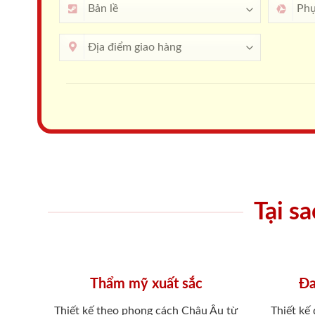
Tại s
Thẩm mỹ xuất sắc
Đa
Thiết kế theo phong cách Châu Âu từ
Thiết kế