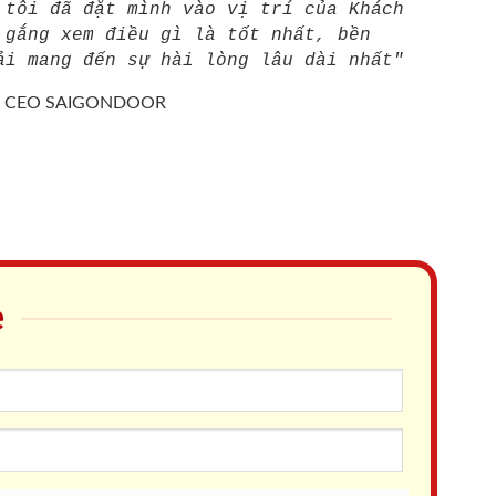
 tôi đã đặt mình vào vị trí của Khách
 gắng xem điều gì là tốt nhất, bền
ải mang đến sự hài lòng lâu dài nhất"
/
CEO SAIGONDOOR
e