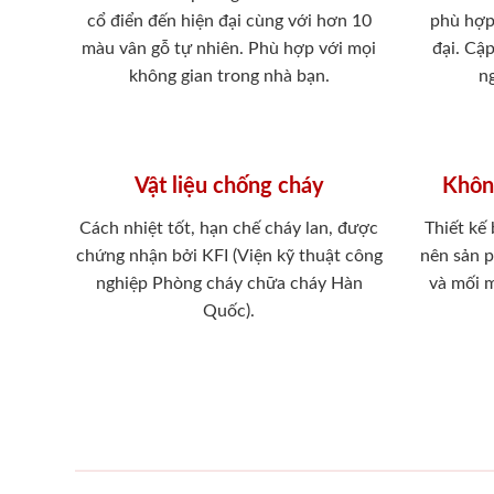
cổ điển đến hiện đại cùng với hơn 10
phù hợp
màu vân gỗ tự nhiên. Phù hợp với mọi
đại. Cậ
không gian trong nhà bạn.
ng
Vật liệu chống cháy
Khôn
Cách nhiệt tốt, hạn chế cháy lan, được
Thiết kế
chứng nhận bởi KFI (Viện kỹ thuật công
nên sản 
nghiệp Phòng cháy chữa cháy Hàn
và mối 
Quốc).