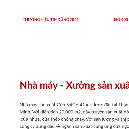
THƯƠNG HIỆU TIN DÙNG 2021
ISO 900
Nhà máy - Xưởng sản xu
Nhà máy sản xuất Cửa SaiGonDoor được đặt tại Thạn
Minh. Với diện tích 20.000 m2, dây truyền sản xuất đ
,cửa nhựa, cửa thép chống cháy. Với sản lượng và thị
công ty đứng đầu về ngành sản xuất cung ứng cửa ngo