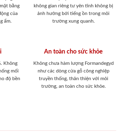
 mặt bằng
không gian riêng tư yên tĩnh không bị
 động của
ảnh hưởng bới tiếng ồn trong môi
ng ẩm.
trường xung quanh.
i
An toàn cho sức khỏe
%. Không
Không chưa hàm lượng Formandegyd
chống mối
như các dòng cửa gỗ công nghiệp
ho độ bền
truyền thống, thân thiện với môi
trường, an toàn cho sức khỏe.