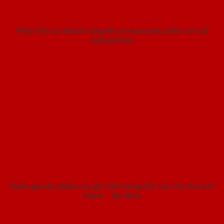
Phản hồi của khách hàng khi sử dụng sản phẩm cửa tại
SaiGonDoor
Đánh giá sản phẩm cửa gỗ chất lượng tốt của chủ nhà anh
Mạnh - Tân Bình