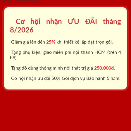
nhất tại Việt Nam.
Cơ hội nhận ƯU ĐÃI tháng
8/2026
Giảm giá lên đến
25%
khi thiết kế lắp đặt trọn gói.
Tặng phụ kiện, giao miễn phí nội thành HCM (trên 4
bộ).
Tặng đồ dùng thông minh nội thất trị giá
250.000đ.
Cơ hội nhận ưu đãi 50% Gói dịch vụ Bảo hành 5 năm.
Tổng đài: 0818.400.400
Đăng ký tư vấn