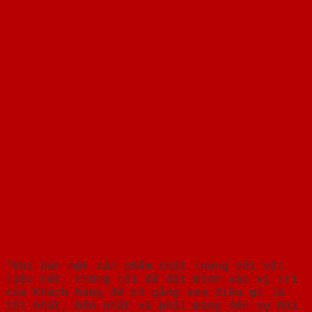
"Khi bán một sản phẩm chất lượng với vật
liệu tốt, chúng tôi đã đặt mình vào vị trí
của Khách hàng để cố gắng xem điều gì là
tốt nhất, bền nhất và phải mang đến sự hài