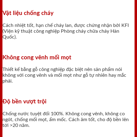
Vật liệu chống cháy
Cách nhiệt tốt, hạn chế cháy lan, được chứng nhận bởi KFI
(Viện kỹ thuật công nghiệp Phòng cháy chữa cháy Hàn
Quốc).
Không cong vênh mối mọt
Thiết kế bằng gỗ công nghiệp đặc biệt nên sản phẩm nói
không với cong vênh và mối mọt như gỗ tự nhiên hay mắc
phải.
Độ bền vượt trội
Chống nước tuyệt đối 100%. Không cong vênh, không co
ngót, chống mối mọt, ẩm mốc. Cách âm tốt, cho độ bền lên
tới >20 năm.