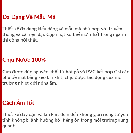
Đa Dạng Về Mẫu Mã
Thiết kế đa dạng kiểu dáng và mẫu mã phù hợp với truyền
thống và cả hiện đại. Cập nhật xu thế mới nhất trong ngành
thi công nội thất.
Chịu Nước 100%
Cửa được đúc nguyên khối từ bột gỗ và PVC kết hợp CN cán
phủ bề mặt bằng keo kín khít, chịu được tác động của môi
trường nhiệt đới nóng ẩm.
Cách Âm Tốt
Thiết kế dày dặn và kín khít đem đến không gian riêng tư yên
tĩnh không bị ảnh hưởng bới tiếng ồn trong môi trường xung
quanh.