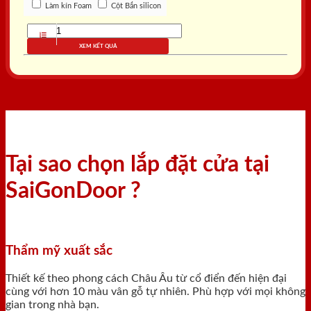
Làm kín Foam
Cột Bắn silicon
XEM KẾT QUẢ
Tại sao chọn lắp đặt cửa tại
SaiGonDoor ?
Thẩm mỹ xuất sắc
Thiết kế theo phong cách Châu Âu từ cổ điển đến hiện đại
cùng với hơn 10 màu vân gỗ tự nhiên. Phù hợp với mọi không
gian trong nhà bạn.