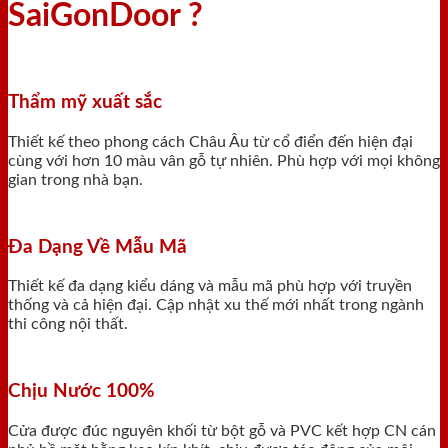
SaiGonDoor ?
Thẩm mỹ xuất sắc
Thiết kế theo phong cách Châu Âu từ cổ điển đến hiện đại
cùng với hơn 10 màu vân gỗ tự nhiên. Phù hợp với mọi không
gian trong nhà bạn.
Đa Dạng Về Mẫu Mã
Thiết kế đa dạng kiểu dáng và mẫu mã phù hợp với truyền
thống và cả hiện đại. Cập nhật xu thế mới nhất trong ngành
thi công nội thất.
Chịu Nước 100%
Cửa được đúc nguyên khối từ bột gỗ và PVC kết hợp CN cán