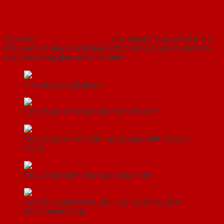
5. Mẫu cửa gỗ giá rẻ thực tế
Dựa vào
báo giá cửa gỗ giá rẻ
, qúy khách hàng có thể tham
khảo một số mẫu cửa gỗ giá rẻ thực tế để chọn lựa được bộ
cửa cho không gian sống của mình.
Thi công cửa gỗ giá rẻ
Cửa gỗ giá rẻ trong công trình thực tế
Cửa gỗ giá rẻ với chất lượng cùng thiết kế sang
trọng
Cửa gỗ hai cánh được gia công tỉ mỉ
Cửa gỗ có giá hợp lý, phù hợp với nhiều phân
khúc khách hàng