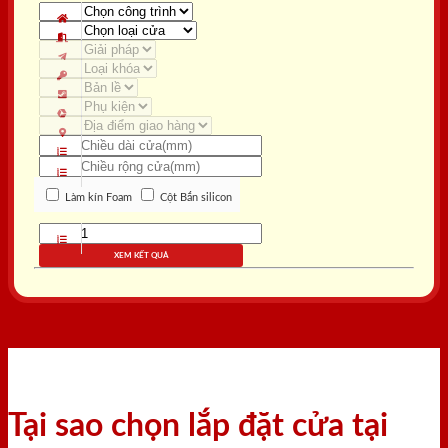
Làm kín Foam
Cột Bắn silicon
XEM KẾT QUẢ
Tại sao chọn lắp đặt cửa tại