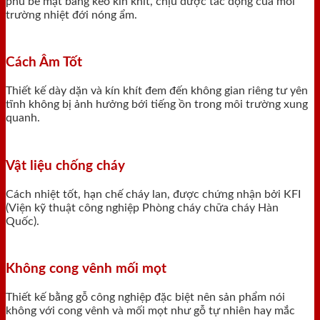
phủ bề mặt bằng keo kín khít, chịu được tác động của môi
trường nhiệt đới nóng ẩm.
Cách Âm Tốt
Thiết kế dày dặn và kín khít đem đến không gian riêng tư yên
tĩnh không bị ảnh hưởng bới tiếng ồn trong môi trường xung
quanh.
Vật liệu chống cháy
Cách nhiệt tốt, hạn chế cháy lan, được chứng nhận bởi KFI
(Viện kỹ thuật công nghiệp Phòng cháy chữa cháy Hàn
Quốc).
Không cong vênh mối mọt
Thiết kế bằng gỗ công nghiệp đặc biệt nên sản phẩm nói
không với cong vênh và mối mọt như gỗ tự nhiên hay mắc