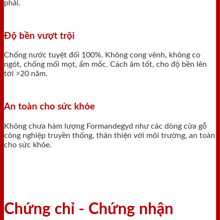
phải.
Độ bền vượt trội
Chống nước tuyệt đối 100%. Không cong vênh, không co
ngót, chống mối mọt, ẩm mốc. Cách âm tốt, cho độ bền lên
tới >20 năm.
An toàn cho sức khỏe
Không chưa hàm lượng Formandegyd như các dòng cửa gỗ
công nghiệp truyền thống, thân thiện với môi trường, an toàn
cho sức khỏe.
Chứng chỉ - Chứng nhận