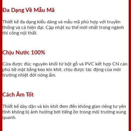
Đa Dạng Về Mẫu Mã
Thiết kế đa dạng kiểu dáng và mẫu mã phù hợp với truyền
thống và cả hiện đại. Cập nhật xu thế mới nhất trong ngành
thi công nội thất.
Chịu Nước 100%
Cửa được đúc nguyên khối từ bột gỗ và PVC kết hợp CN cán
phủ bề mặt bằng keo kín khít, chịu được tác động của môi
trường nhiệt đới nóng ẩm.
Cách Âm Tốt
Thiết kế dày dặn và kín khít đem đến không gian riêng tư yên
tĩnh không bị ảnh hưởng bới tiếng ồn trong môi trường xung
quanh.