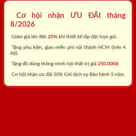
Cơ hội nhận ƯU ĐÃI tháng
8/2026
Giảm giá lên đến
25%
khi thiết kế lắp đặt trọn gói.
Tặng phụ kiện, giao miễn phí nội thành HCM (trên 4
bộ).
Tặng đồ dùng thông minh nội thất trị giá
250.000đ.
Cơ hội nhận ưu đãi 50% Gói dịch vụ Bảo hành 5 năm.
Tổng đài: 0818.400.400
Đăng ký tư vấn