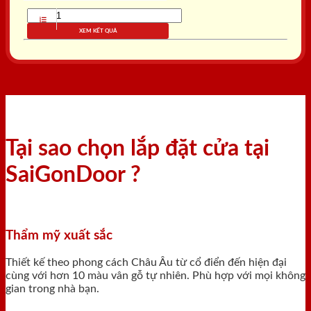
XEM KẾT QUẢ
Tại sao chọn lắp đặt cửa tại
SaiGonDoor ?
Thẩm mỹ xuất sắc
Thiết kế theo phong cách Châu Âu từ cổ điển đến hiện đại
cùng với hơn 10 màu vân gỗ tự nhiên. Phù hợp với mọi không
gian trong nhà bạn.