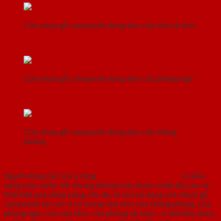
Cửa nhựa gỗ composite dùng làm cửa nhà vệ sinh
Cửa nhựa gỗ composite dùng làm cửa phòng ngủ
Cửa nhựa gỗ composite dùng làm cửa thông
phòng
Người dùng cần lưu ý rằng
cửa nhựa gỗ composite
có khả
năng chịu nước tốt nhưng không chịu được nhiệt độ cao và
thời tiết quá nắng nóng. Do đó, ta chỉ sử dụng cửa nhựa gỗ
composite tại các vị trí trong nhà như cửa thông phòng, cửa
phòng ngủ, cửa nhà tắm, cửa phòng vệ sinh….vì thế đây được