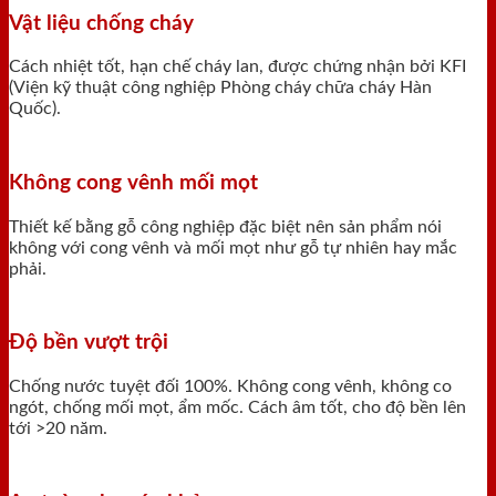
Vật liệu chống cháy
Cách nhiệt tốt, hạn chế cháy lan, được chứng nhận bởi KFI
(Viện kỹ thuật công nghiệp Phòng cháy chữa cháy Hàn
Quốc).
Không cong vênh mối mọt
Thiết kế bằng gỗ công nghiệp đặc biệt nên sản phẩm nói
không với cong vênh và mối mọt như gỗ tự nhiên hay mắc
phải.
Độ bền vượt trội
Chống nước tuyệt đối 100%. Không cong vênh, không co
ngót, chống mối mọt, ẩm mốc. Cách âm tốt, cho độ bền lên
tới >20 năm.