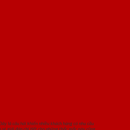
Đây là câu hỏi khiến nhiều khách hàng có nhu cầu
a sẻ giải đáp chi tiết cho những thắc mắc này cũng