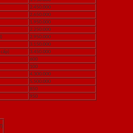
2.450.000
2.650.000
1.950.000
2.250.000
)
2.950.000
3.150.000
 cấp)
3.450.000
600
100
4.300.000
5.500.000
850
950
T)