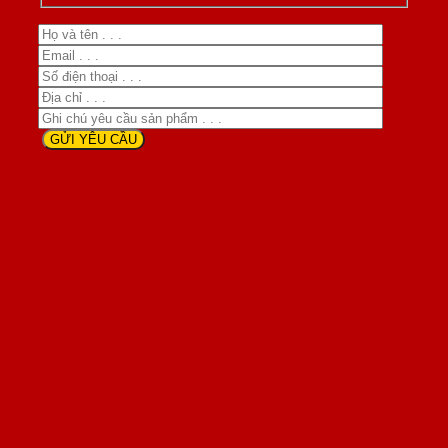
Khách hàng nói gì khi sử dụng
sản phẩm cửa SaiGonDoor ?