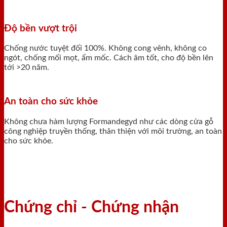
Độ bền vượt trội
Chống nước tuyệt đối 100%. Không cong vênh, không co
ngót, chống mối mọt, ẩm mốc. Cách âm tốt, cho độ bền lên
tới >20 năm.
An toàn cho sức khỏe
Không chưa hàm lượng Formandegyd như các dòng cửa gỗ
công nghiệp truyền thống, thân thiện với môi trường, an toàn
cho sức khỏe.
Chứng chỉ - Chứng nhận