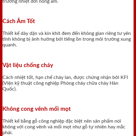
trường nhiệt đới nóng ẩm.
Cách Âm Tốt
Thiết kế dày dặn và kín khít đem đến không gian riêng tư yên
tĩnh không bị ảnh hưởng bới tiếng ồn trong môi trường xung
quanh.
Vật liệu chống cháy
Cách nhiệt tốt, hạn chế cháy lan, được chứng nhận bởi KFI
(Viện kỹ thuật công nghiệp Phòng cháy chữa cháy Hàn
Quốc).
Không cong vênh mối mọt
Thiết kế bằng gỗ công nghiệp đặc biệt nên sản phẩm nói
không với cong vênh và mối mọt như gỗ tự nhiên hay mắc
phải.