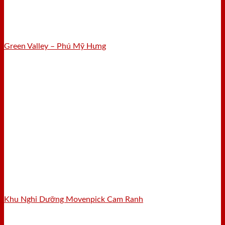
Green Valley – Phú Mỹ Hưng
Khu Nghỉ Dưỡng Movenpick Cam Ranh