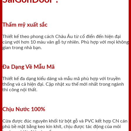
Thẩm mỹ xuất sắc
Thiết kế theo phong cách Châu Âu từ cổ điển đến hiện đại
cùng với hơn 10 màu vân gỗ tự nhiên. Phù hợp với mọi không
gian trong nhà bạn.
Đa Dạng Về Mẫu Mã
Thiết kế đa dạng kiểu dáng và mẫu mã phù hợp với truyền
thống và cả hiện đại. Cập nhật xu thế mới nhất trong ngành
thi công nội thất.
Chịu Nước 100%
Cửa được đúc nguyên khối từ bột gỗ và PVC kết hợp CN cán
phủ bề mặt bằng keo kín khít, chịu được tác động của môi