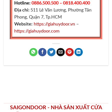
Hotline:
0886.500.500 – 0818.400.400
Địa chỉ:
511 Lê Văn Lương, Phường Tân
Phong, Quận 7, Tp.HCM
Website:
https://giahuydoor.vn
–
https://giahuydoor.com
SAIGONDOOR - NHÀ SẢN XUẤT CỬA