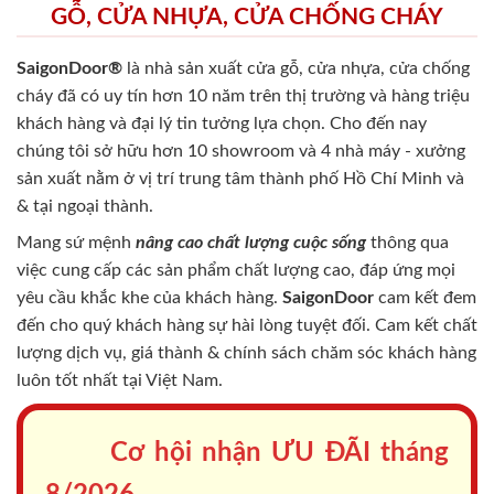
GỖ, CỬA NHỰA, CỬA CHỐNG CHÁY
SaigonDoor®
là nhà sản xuất cửa gỗ, cửa nhựa, cửa chống
cháy
đã có uy tín hơn 10 năm trên thị trường và hàng triệu
khách hàng và đại lý tin tưởng lựa chọn. Cho đến nay
chúng tôi sở hữu hơn 10 showroom và 4 nhà máy - xưởng
sản xuất nằm ở vị trí trung tâm thành phố Hồ Chí Minh và
& tại ngoại thành.
Mang sứ mệnh
nâng cao chất lượng cuộc sống
thông qua
việc cung cấp các sản phẩm chất lượng cao, đáp ứng mọi
yêu cầu khắc khe của khách hàng.
SaigonDoor
cam kết đem
đến cho quý khách hàng sự hài lòng tuyệt đối. Cam kết chất
lượng dịch vụ, giá thành & chính sách chăm sóc khách hàng
luôn tốt nhất tại Việt Nam.
Cơ hội nhận ƯU ĐÃI tháng