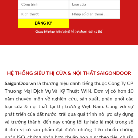
Chúng tôi sẽ gọi lại tư vấn & hỗ trợ nhanh nhất có thể
HỆ THỐNG SIÊU THỊ CỬA & NỘI THẤT SAIGONDOOR
SaigonDoor.vn
là thương hiệu danh tiếng thuộc Công Ty CP
Thương Mại Dịch Vụ Và Kỹ Thuật WIN, Đơn vị có hơn 10
năm chuyên môn về nghiên cứu, sản xuất, phân phối các
loại cửa & nội thất tại thị trường Việt Nam. Cùng với sự
phát triển của đất nước, trải qua quá trình nỗ lực xây dựng
và trưởng thành, đến nay chúng tôi tự hào là một trong số
ít đơn vị có sản phẩm đạt được những Tiêu chuẩn chứng
nhận ISO, chứng nhận hợp chuẩn hợp quy theo tiêu chuẩn