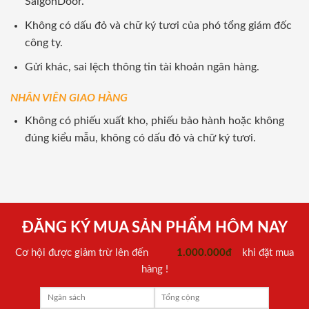
SaigonDoor.
Không có dấu đỏ và chữ ký tươi của phó tổng giám đốc
công ty.
Gửi khác, sai lệch thông tin tài khoản ngân hàng.
NHÂN VIÊN GIAO HÀNG
Không có phiếu xuất kho, phiếu bảo hành hoặc không
đúng kiểu mẫu, không có dấu đỏ và chữ ký tươi.
ĐĂNG KÝ MUA SẢN PHẨM HÔM NAY
Cơ hội được giảm trừ lên đến
1.000.000đ
khi đặt mua
hàng !