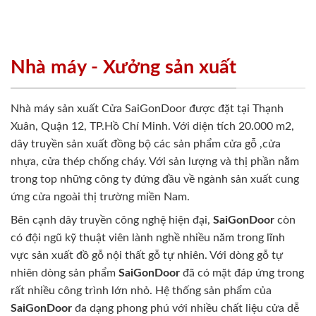
Nhà máy - Xưởng sản xuất
Nhà máy sản xuất Cửa SaiGonDoor được đặt tại Thạnh
Xuân, Quận 12, TP.Hồ Chí Minh. Với diện tích 20.000 m2,
dây truyền sản xuất đồng bộ các sản phẩm cửa gỗ ,cửa
nhựa, cửa thép chống cháy. Với sản lượng và thị phần nằm
trong top những công ty đứng đầu về ngành sản xuất cung
ứng cửa ngoài thị trường miền Nam.
Bên cạnh dây truyền công nghệ hiện đại,
SaiGonDoor
còn
có đội ngũ kỹ thuật viên lành nghề nhiều năm trong lĩnh
vực sản xuất đồ gỗ nội thất gỗ tự nhiên. Với dòng gỗ tự
nhiên dòng sản phẩm
SaiGonDoor
đã có mặt đáp ứng trong
rất nhiều công trình lớn nhỏ. Hệ thống sản phẩm của
SaiGonDoor
đa dạng phong phú với nhiều chất liệu cửa dễ