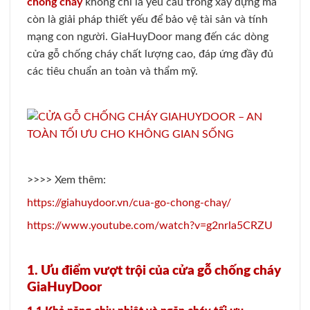
chống cháy
không chỉ là yêu cầu trong xây dựng mà
còn là giải pháp thiết yếu để bảo vệ tài sản và tính
mạng con người. GiaHuyDoor mang đến các dòng
cửa gỗ chống cháy chất lượng cao, đáp ứng đầy đủ
các tiêu chuẩn an toàn và thẩm mỹ.
>>>> Xem thêm:
https://giahuydoor.vn/cua-go-chong-chay/
https://www.youtube.com/watch?v=g2nrla5CRZU
1. Ưu điểm vượt trội của cửa gỗ chống cháy
GiaHuyDoor