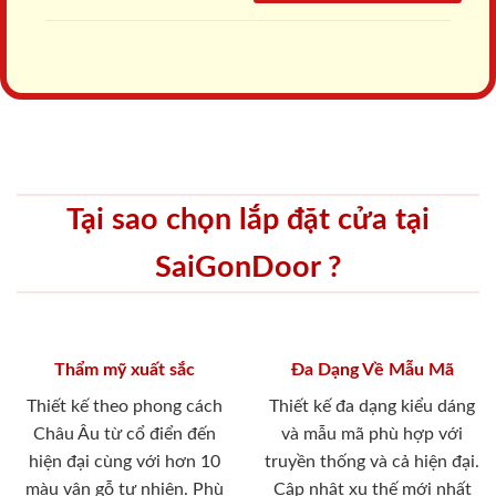
Tại sao chọn lắp đặt cửa tại
SaiGonDoor ?
Thẩm mỹ xuất sắc
Đa Dạng Về Mẫu Mã
Thiết kế theo phong cách
Thiết kế đa dạng kiểu dáng
Châu Âu từ cổ điển đến
và mẫu mã phù hợp với
hiện đại cùng với hơn 10
truyền thống và cả hiện đại.
màu vân gỗ tự nhiên. Phù
Cập nhật xu thế mới nhất