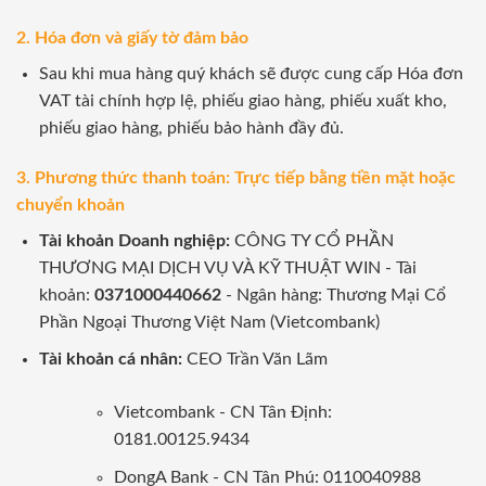
2. Hóa đơn và giấy tờ đảm bảo
Sau khi mua hàng quý khách sẽ được cung cấp Hóa đơn
VAT tài chính hợp lệ, phiếu giao hàng, phiếu xuất kho,
phiếu giao hàng, phiếu bảo hành đầy đủ.
3. Phương thức thanh toán: Trực tiếp bằng tiền mặt hoặc
chuyển khoản
Tài khoản Doanh nghiệp:
CÔNG TY CỔ PHẦN
THƯƠNG MẠI DỊCH VỤ VÀ KỸ THUẬT WIN - Tài
khoản:
0371000440662
- Ngân hàng: Thương Mại Cổ
Phần Ngoại Thương Việt Nam (Vietcombank)
Tài khoản cá nhân:
CEO Trần Văn Lãm
Vietcombank - CN Tân Định:
0181.00125.9434
DongA Bank - CN Tân Phú: 0110040988