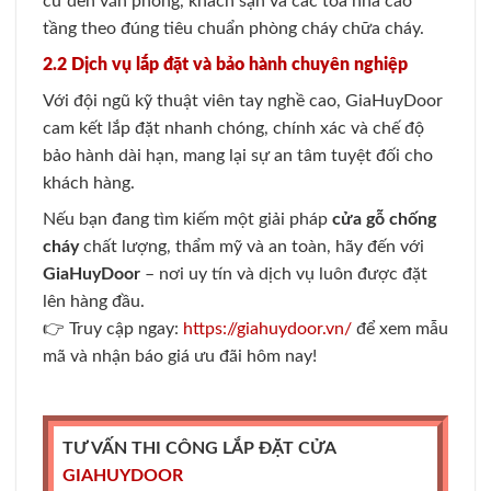
cư đến văn phòng, khách sạn và các tòa nhà cao
tầng theo đúng tiêu chuẩn phòng cháy chữa cháy.
2.2 Dịch vụ lắp đặt và bảo hành chuyên nghiệp
Với đội ngũ kỹ thuật viên tay nghề cao, GiaHuyDoor
cam kết lắp đặt nhanh chóng, chính xác và chế độ
bảo hành dài hạn, mang lại sự an tâm tuyệt đối cho
khách hàng.
Nếu bạn đang tìm kiếm một giải pháp
cửa gỗ chống
cháy
chất lượng, thẩm mỹ và an toàn, hãy đến với
GiaHuyDoor
– nơi uy tín và dịch vụ luôn được đặt
lên hàng đầu.
👉 Truy cập ngay:
https://giahuydoor.vn/
để xem mẫu
mã và nhận báo giá ưu đãi hôm nay!
TƯ VẤN THI CÔNG LẮP ĐẶT CỬA
GIAHUYDOOR