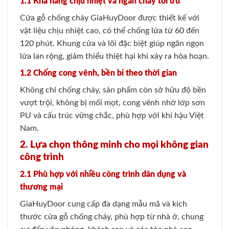
1.1 Khả năng chịu nhiệt và ngăn cháy tối ưu
Cửa gỗ chống cháy GiaHuyDoor được thiết kế với
vật liệu chịu nhiệt cao, có thể chống lửa từ 60 đến
120 phút. Khung cửa và lõi đặc biệt giúp ngăn ngọn
lửa lan rộng, giảm thiểu thiệt hại khi xảy ra hỏa hoạn.
1.2 Chống cong vênh, bền bỉ theo thời gian
Không chỉ chống cháy, sản phẩm còn sở hữu độ bền
vượt trội, không bị mối mọt, cong vênh nhờ lớp sơn
PU và cấu trúc vững chắc, phù hợp với khí hậu Việt
Nam.
2. Lựa chọn thông minh cho mọi không gian
công trình
2.1 Phù hợp với nhiều công trình dân dụng và
thương mại
GiaHuyDoor cung cấp đa dạng mẫu mã và kích
thước cửa gỗ chống cháy, phù hợp từ nhà ở, chung