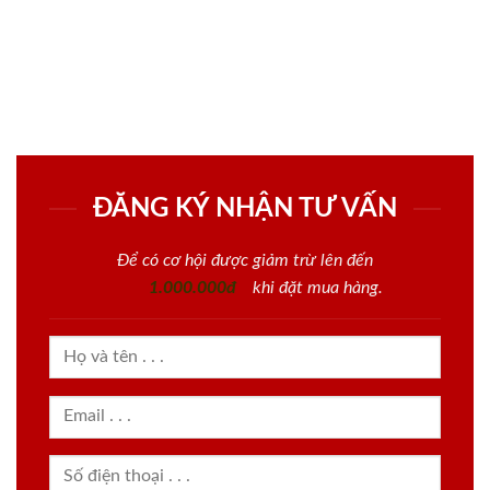
ĐĂNG KÝ NHẬN TƯ VẤN
Để có cơ hội được giảm trừ lên đến
1.000.000đ
khi đặt mua hàng.