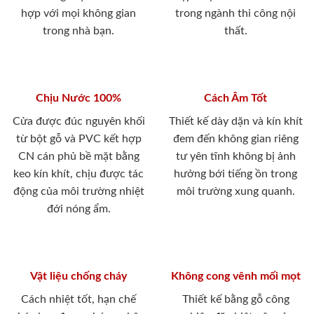
hợp với mọi không gian
trong ngành thi công nội
trong nhà bạn.
thất.
Chịu Nước 100%
Cách Âm Tốt
Cửa được đúc nguyên khối
Thiết kế dày dặn và kín khít
từ bột gỗ và PVC kết hợp
đem đến không gian riêng
CN cán phủ bề mặt bằng
tư yên tĩnh không bị ảnh
keo kín khít, chịu được tác
hưởng bới tiếng ồn trong
động của môi trường nhiệt
môi trường xung quanh.
đới nóng ẩm.
Vật liệu chống cháy
Không cong vênh mối mọt
Cách nhiệt tốt, hạn chế
Thiết kế bằng gỗ công