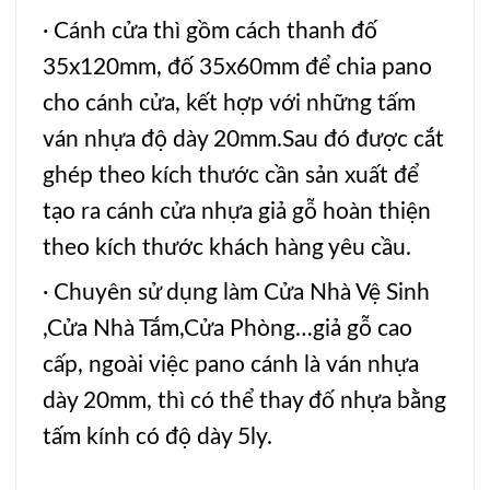
· Cánh cửa thì gồm cách thanh đố
35x120mm, đố 35x60mm để chia pano
cho cánh cửa, kết hợp với những tấm
ván nhựa độ dày 20mm.Sau đó được cắt
ghép theo kích thước cần sản xuất để
tạo ra cánh cửa nhựa giả gỗ hoàn thiện
theo kích thước khách hàng yêu cầu.
· Chuyên sử dụng làm
Cửa Nhà Vệ Sinh
,
Cửa Nhà Tắm
,
Cửa Phòng
…giả gỗ cao
cấp, ngoài việc pano cánh là ván nhựa
dày 20mm, thì có thể thay đố nhựa bằng
tấm kính có độ dày 5ly.