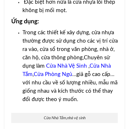
Đặc biệt hơn nữa là cửa nhựa lõi thép
không bị mối mọt.
Ứng dụng:
Trong các thiết kế xây dựng, cửa nhựa
thường được sử dụng cho các vị trí cửa
ra vào, cửa sổ trong văn phòng, nhà ở,
căn hộ, cửa thông phòng,Chuyên sử
dụng làm
Cửa Nhà Vệ Sinh
,
Cửa Nhà
Tắm
,
Cửa Phòng Ngủ
…giả gỗ cao cấp…
với nhu cầu về số lượng nhiều, mẫu mã
giống nhau và kích thước có thể thay
đổi được theo ý muốn.
Cửa Nhà Tắm,nhà vệ sinh