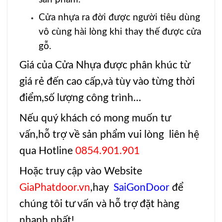
Cửa nhựa ra đời được người tiêu dùng
vô cùng hài lòng khi thay thế được cửa
gỗ.
Giá của
Cửa Nhựa
được phân khúc từ
giá rẻ đến cao cấp,và tùy vào từng thời
điểm,số lượng công trình…
Nếu quý khách có mong muốn tư
vấn,hỗ trợ về sản phẩm vui lòng liên hệ
qua Hotline
0854.901.901
Hoặc truy cập vào Website
GiaPhatdoor.vn
,
hay
SaiGonDoor
để
chúng tôi tư vấn và hỗ trợ đặt hàng
nhanh nhất!