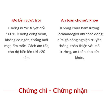
Độ bền vượt trội
An toàn cho sức khỏe
Chống nước tuyệt đối
Không chưa hàm lượng
100%. Không cong vênh,
Formandegyd như các dòng
không co ngót, chống mối
cửa gỗ công nghiệp truyền
mọt, ẩm mốc. Cách âm tốt,
thống, thân thiện với môi
cho độ bền lên tới >20
trường, an toàn cho sức
năm.
khỏe.
Chứng chỉ - Chứng nhận