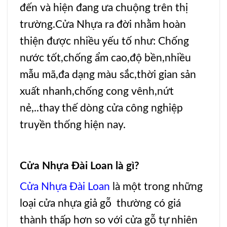
đến và hiện đang ưa chuộng trên thị
trường.
Cửa Nhựa
ra đời nhằm hoàn
thiện được nhiều yếu tố như: Chống
nước tốt,chống ẩm cao,độ bền,nhiều
mẫu mã,đa dạng màu sắc,thời gian sản
xuất nhanh,chống cong vênh,nứt
nẻ,..thay thế dòng cửa công nghiệp
truyền thống hiện nay.
Cửa Nhựa Đài Loan là gì?
Cửa Nhựa Đài Loan
là một trong những
loại
cửa nhựa giả gỗ
thường có giá
thành thấp hơn so với cửa gỗ tự nhiên