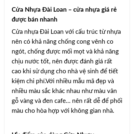
Cửa Nhựa Đài Loan – cửa nhựa giá rẻ
được bán nhanh
Cửa nhựa Đài Loan
với cấu trúc từ nhựa
nên có khả năng chống cong vênh co
ngót, chống được mối mọt và khả năng
chịu nước tốt, nên được đánh giá rất
cao khi sử dụng cho nhà vệ sinh để tiết
kiệm chi phí.Với nhiều mẫu mã đẹp và
nhiều màu sắc khác nhau như màu vân
gỗ vàng và đen cafe… nên rất dễ để phối
màu cho hòa hợp với không gian nhà.