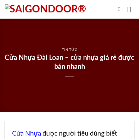
Skip
to
content
TIN TỨC
Cửa Nhựa Đài Loan – cửa nhựa giá rẻ được
bán nhanh
Cửa Nhựa
được người tiêu dùng biết