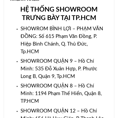
HỆ THỐNG SHOWROOM
TRƯNG BÀY TẠI TP.HCM
SHOWROM BÌNH LỢI – PHẠM VĂN
ĐỒNG: Số 615 Phạm Văn Đồng, P.
Hiệp Bình Chánh, Q. Thủ Đức,
Tp.HCM
SHOWROOM QUẬN 9 – Hồ Chí
Minh: 535 Đỗ Xuân Hợp, P. Phước
Long B, Quận 9, Tp.HCM
SHOWROOM QUẬN 8 – Hồ Chí
Minh: 1194 Phạm Thế Hiển, Quận 8,
TP.HCM
SHOWROOM QUẬN 12 – Hồ Chí