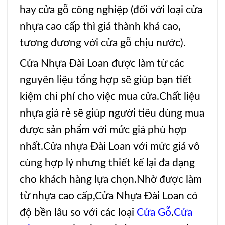
hay cửa gỗ công nghiệp (đối với loại cửa
nhựa cao cấp thì giá thành khá cao,
tương đương với cửa gỗ chịu nước).
Cửa Nhựa Đài Loan
được làm từ các
nguyên liệu tổng hợp sẽ giúp bạn tiết
kiệm chi phí cho việc mua cửa.Chất liệu
nhựa giá rẻ sẽ giúp người tiêu dùng mua
được sản phẩm với mức giá phù hợp
nhất.
Cửa nhựa Đài Loan
với mức giá vô
cùng hợp lý nhưng thiết kế lại đa dạng
cho khách hàng lựa chọn.Nhờ được làm
từ nhựa cao cấp,C
ửa Nhựa Đài Loan
có
độ bền lâu so với các loại
Cửa Gỗ
.
Cửa