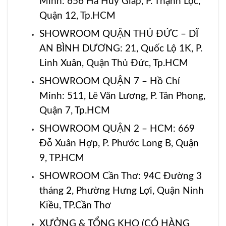
Minh: 656 Hà Huy Giáp, P. Thạnh Lộc,
Quận 12, Tp.HCM
SHOWROOM QUẬN THỦ ĐỨC – DĨ
AN BÌNH DƯƠNG: 21, Quốc Lộ 1K, P.
Linh Xuân, Quận Thủ Đức, Tp.HCM
SHOWROOM QUẬN 7 – Hồ Chí
Minh: 511, Lê Văn Lương, P. Tân Phong,
Quận 7, Tp.HCM
SHOWROOM QUẬN 2 – HCM: 669
Đỗ Xuân Hợp, P. Phước Long B, Quận
9, TP.HCM
SHOWROOM Cần Thơ: 94C Đường 3
tháng 2, Phường Hưng Lợi, Quận Ninh
Kiều, TP.Cần Thơ
XƯỞNG & TỔNG KHO (CÓ HÀNG