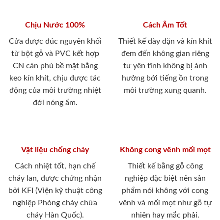
Chịu Nước 100%
Cách Âm Tốt
Cửa được đúc nguyên khối
Thiết kế dày dặn và kín khít
từ bột gỗ và PVC kết hợp
đem đến không gian riêng
CN cán phủ bề mặt bằng
tư yên tĩnh không bị ảnh
keo kín khít, chịu được tác
hưởng bới tiếng ồn trong
động của môi trường nhiệt
môi trường xung quanh.
đới nóng ẩm.
Vật liệu chống cháy
Không cong vênh mối mọt
Cách nhiệt tốt, hạn chế
Thiết kế bằng gỗ công
cháy lan, được chứng nhận
nghiệp đặc biệt nên sản
bởi KFI (Viện kỹ thuật công
phẩm nói không với cong
nghiệp Phòng cháy chữa
vênh và mối mọt như gỗ tự
cháy Hàn Quốc).
nhiên hay mắc phải.