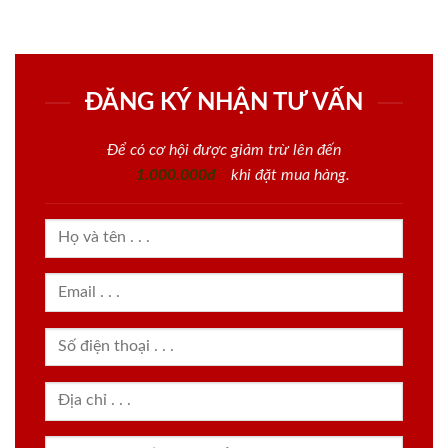
ĐĂNG KÝ NHẬN TƯ VẤN
Để có cơ hội được giảm trừ lên đến
1.000.000đ
khi đặt mua hàng.