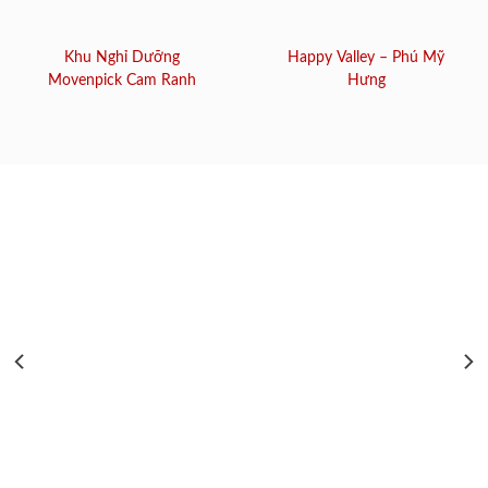
Khu Nghỉ Dưỡng
Happy Valley – Phú Mỹ
Movenpick Cam Ranh
Hưng