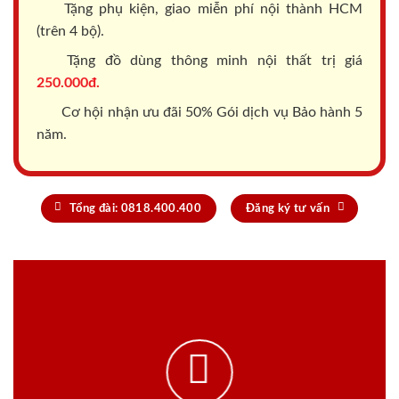
Tặng phụ kiện, giao miễn phí nội thành HCM
(trên 4 bộ).
Tặng đồ dùng thông minh nội thất trị giá
250.000đ.
Cơ hội nhận ưu đãi 50% Gói dịch vụ Bảo hành 5
năm.
Tổng đài: 0818.400.400
Đăng ký tư vấn