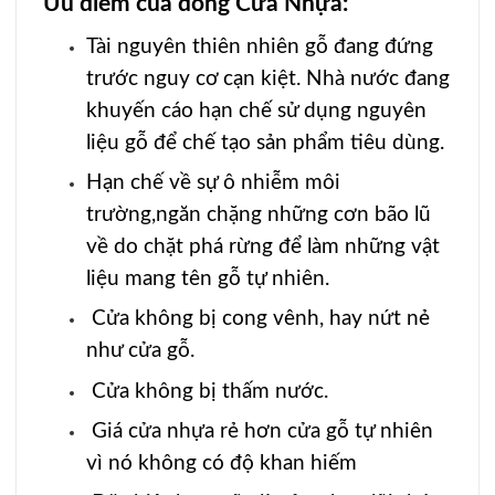
Ưu điểm của dòng
Cửa Nhựa
:
Tài nguyên thiên nhiên gỗ đang đứng
trước nguy cơ cạn kiệt. Nhà nước đang
khuyến cáo hạn chế sử dụng nguyên
liệu gỗ để chế tạo sản phẩm tiêu dùng.
Hạn chế về sự ô nhiễm môi
trường,ngăn chặng những cơn bão lũ
về do chặt phá rừng để làm những vật
liệu mang tên gỗ tự nhiên.
Cửa không bị cong vênh, hay nứt nẻ
như cửa gỗ.
Cửa không bị thấm nước.
Giá
cửa nhựa rẻ
hơn cửa gỗ tự nhiên
vì nó không có độ khan hiếm