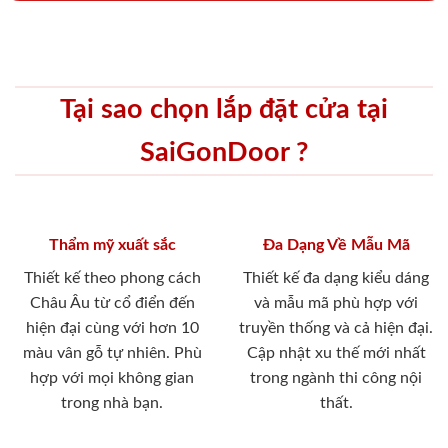
Tại sao chọn lắp đặt cửa tại
SaiGonDoor ?
Thẩm mỹ xuất sắc
Đa Dạng Về Mẫu Mã
Thiết kế theo phong cách
Thiết kế đa dạng kiểu dáng
Châu Âu từ cổ điển đến
và mẫu mã phù hợp với
hiện đại cùng với hơn 10
truyền thống và cả hiện đại.
màu vân gỗ tự nhiên. Phù
Cập nhật xu thế mới nhất
hợp với mọi không gian
trong ngành thi công nội
trong nhà bạn.
thất.