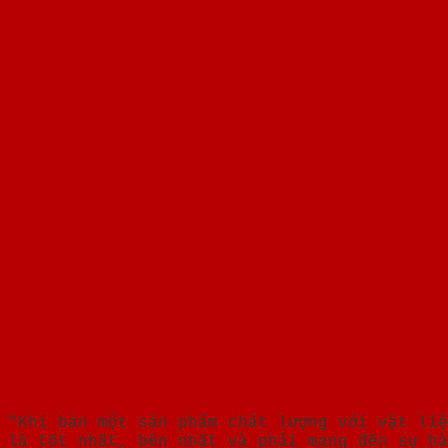
"Khi bán một sản phẩm chất lượng với vật liệ
là tốt nhất, bền nhất và phải mang đến sự hà