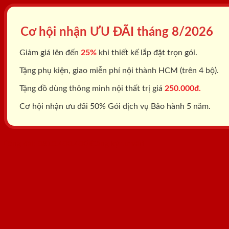
Cơ hội nhận ƯU ĐÃI tháng
8/2026
Giảm giá lên đến
25%
khi thiết kế lắp đặt trọn gói.
Tặng phụ kiện, giao miễn phí nội thành HCM (trên 4 bộ).
Tặng đồ dùng thông minh nội thất trị giá
250.000đ.
Cơ hội nhận ưu đãi 50% Gói dịch vụ Bảo hành 5 năm.
Tổng đài: 0818.400.400
Đăng ký tư vấn