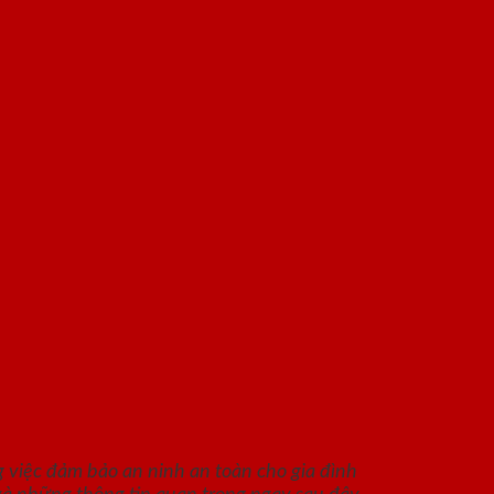
 việc đảm bảo an ninh an toàn cho gia đình