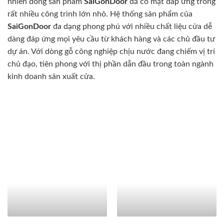
nhiên dòng sản phẩm
SaiGonDoor
đã có mặt đáp ứng trong
rất nhiều công trình lớn nhỏ. Hệ thống sản phẩm của
SaiGonDoor
đa dạng phong phú với nhiều chất liệu cửa dễ
dàng đáp ứng mọi yêu cầu từ khách hàng và các chủ đầu tư
dự án. Với dòng gỗ công nghiệp chịu nước đang chiếm vị trí
chủ đạo, tiên phong với thị phần dẫn đầu trong toàn ngành
kinh doanh sản xuất cửa.