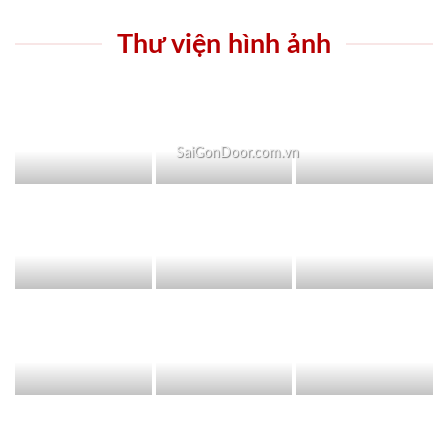
Thư viện hình ảnh
SaiGonDoor.com.vn