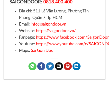
SAIGONDOOR:
0818.400.400
Địa chỉ: 511 Lê Văn Lương, Phường Tân
Phong, Quận 7, Tp.HCM
Email:
info@saigondoor.vn
Website:
https://saigondoor.vn/
Fanpage:
https://www.facebook.com/SaigonDoor
Youtube:
https://www.youtube.com/c/SAIGON
Maps:
Sài Gòn Door