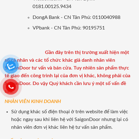
0181.00125.9434
DongA Bank - CN Tân Phú: 0110040988
VPbank - CN Tân Phú: 90195751
Gần đây trên thị trường xuất hiện một
số cá nhân và các tổ chức khác giả danh nhân viên
SaigonDoor tư vấn và bán cửa. Tuy nhiên sản phẩm thực
tế giao đến công trình lại của đơn vị khác, không phải của
SaigonDoor. Do vậy Quý khách cần lưu ý một số vấn đề
sau:
NHÂN VIÊN KINH DOANH
Sử dụng khác số điện thoại ở trên website để làm việc
hoặc ngay sau khi liên hệ với SaigonDoor nhưng lại có
nhân viên đơn vị khác liên hệ tư vấn sản phẩm.