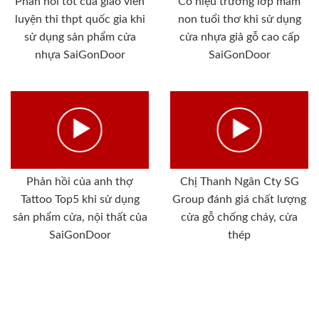
Phản hồi tốt của giáo viên
Cô hiệu trưởng lớp mầm
luyện thi thpt quốc gia khi
non tuổi thơ khi sử dụng
sử dụng sản phẩm cửa
cửa nhựa giả gỗ cao cấp
nhựa SaiGonDoor
SaiGonDoor
Phản hồi của anh thợ
Chị Thanh Ngân Cty SG
Tattoo Top5 khi sử dụng
Group đánh giá chất lượng
sản phẩm cửa, nội thất của
cửa gỗ chống cháy, cửa
SaiGonDoor
thép