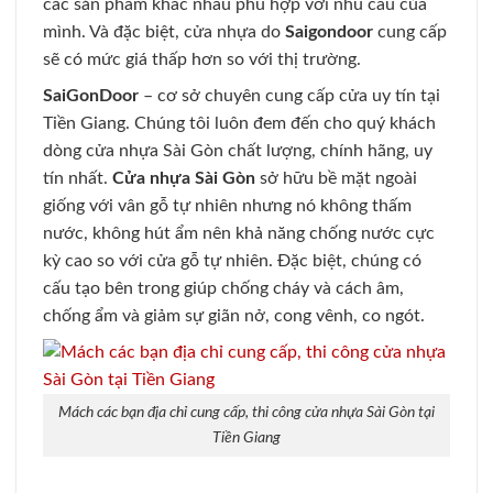
các sản phẩm khác nhau phù hợp với nhu cầu của
mình. Và đặc biệt, cửa nhựa do
Saigondoor
cung cấp
sẽ có mức giá thấp hơn so với thị trường.
SaiGonDoor
– cơ sở chuyên cung cấp cửa uy tín tại
Tiền Giang. Chúng tôi luôn đem đến cho quý khách
dòng cửa nhựa Sài Gòn chất lượng, chính hãng, uy
tín nhất.
Cửa nhựa Sài Gòn
sở hữu bề mặt ngoài
giống với vân gỗ tự nhiên nhưng nó không thấm
nước, không hút ẩm nên khả năng chống nước cực
kỳ cao so với cửa gỗ tự nhiên. Đặc biệt, chúng có
cấu tạo bên trong giúp chống cháy và cách âm,
chống ẩm và giảm sự giãn nở, cong vênh, co ngót.
Mách các bạn địa chỉ cung cấp, thi công cửa nhựa Sài Gòn tại
Tiền Giang