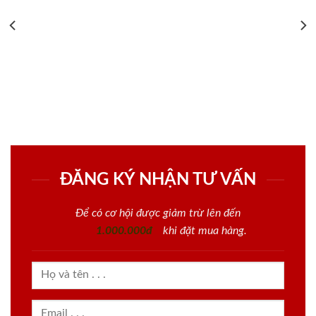
ĐĂNG KÝ NHẬN TƯ VẤN
Để có cơ hội được giảm trừ lên đến
1.000.000đ
khi đặt mua hàng.