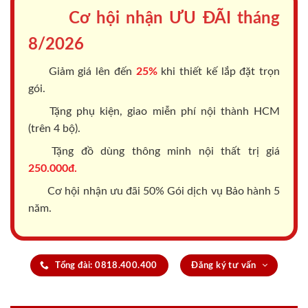
Cơ hội nhận ƯU ĐÃI tháng
8/2026
Giảm giá lên đến
25%
khi thiết kế lắp đặt trọn
gói.
Tặng phụ kiện, giao miễn phí nội thành HCM
(trên 4 bộ).
Tặng đồ dùng thông minh nội thất trị giá
250.000đ.
Cơ hội nhận ưu đãi 50% Gói dịch vụ Bảo hành 5
năm.
Tổng đài: 0818.400.400
Đăng ký tư vấn