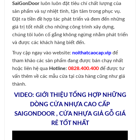
SaiGonDoor
luôn luôn đặt tiêu chí chất lượng của
sản phẩm và sự nhiệt tình, tận tâm trong phục vụ.
Đặt ra tiền đề hợp tác phát triển và đem đến những
giá trị tốt nhất cho những công trình xây dựng,
chúng tôi luôn cố gắng không ngừng nhằm phát triển
và được các khách hàng biết đến.
Truy cập ngay vào website:
noithatcaocap.vip
để
tham khảo các sản phẩm đang được bán chạy nhất
hoặc liên hệ qua
Hotline:
0828.400.400
để được tư
vấn thêm về các mẫu cửa tại cửa hàng cũng như giá
thành.
VIDEO: GIỚI THIỆU TỔNG HỢP NHỮNG
DÒNG CỬA NHỰA CAO CẤP
SAIGONDOOR , CỬA NHỰA GIẢ GỖ GIÁ
RẺ TỐT NHẤT