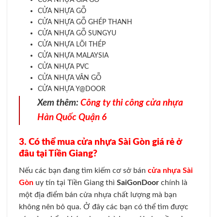
CỬA NHỰA GỖ
CỬA NHỰA GỖ GHÉP THANH
CỬA NHỰA GỖ SUNGYU
CỬA NHỰA LÕI THÉP
CỬA NHỰA MALAYSIA
CỬA NHỰA PVC
CỬA NHỰA VÂN GỖ
CỬA NHỰA Y@DOOR
Xem thêm:
Công ty thi công cửa nhựa
Hàn Quốc Quận 6
3. Có thể mua cửa nhựa Sài Gòn giá rẻ ở
đâu tại Tiền Giang?
Nếu các bạn đang tìm kiếm cơ sở bán
cửa nhựa Sài
Gòn
uy tín tại Tiền Giang thì
SaiGonDoor
chính là
một địa điểm bán cửa nhựa chất lượng mà bạn
không nên bỏ qua. Ở đây các bạn có thể tìm được