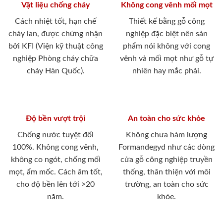
Vật liệu chống cháy
Không cong vênh mối mọt
Cách nhiệt tốt, hạn chế
Thiết kế bằng gỗ công
cháy lan, được chứng nhận
nghiệp đặc biệt nên sản
bởi KFI (Viện kỹ thuật công
phẩm nói không với cong
nghiệp Phòng cháy chữa
vênh và mối mọt như gỗ tự
cháy Hàn Quốc).
nhiên hay mắc phải.
Độ bền vượt trội
An toàn cho sức khỏe
Chống nước tuyệt đối
Không chưa hàm lượng
100%. Không cong vênh,
Formandegyd như các dòng
không co ngót, chống mối
cửa gỗ công nghiệp truyền
mọt, ẩm mốc. Cách âm tốt,
thống, thân thiện với môi
cho độ bền lên tới >20
trường, an toàn cho sức
năm.
khỏe.