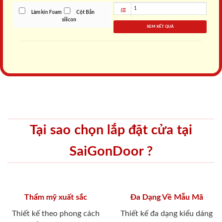
Làm kín Foam
Cột Bắn
silicon
XEM KẾT QUẢ
Tại sao chọn lắp đặt cửa tại
SaiGonDoor ?
Thẩm mỹ xuất sắc
Đa Dạng Về Mẫu Mã
Thiết kế theo phong cách
Thiết kế đa dạng kiểu dáng