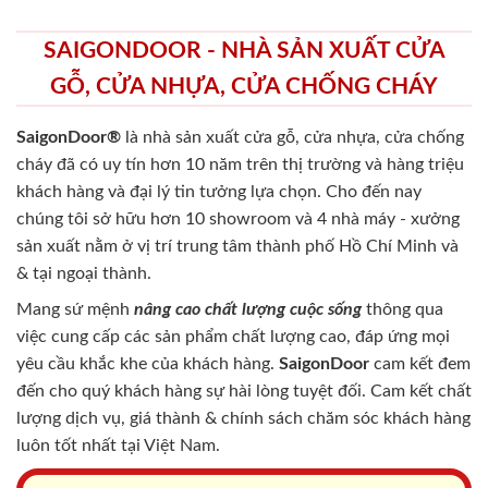
SAIGONDOOR - NHÀ SẢN XUẤT CỬA
GỖ, CỬA NHỰA, CỬA CHỐNG CHÁY
SaigonDoor®
là nhà sản xuất cửa gỗ, cửa nhựa, cửa chống
cháy
đã có uy tín hơn 10 năm trên thị trường và hàng triệu
khách hàng và đại lý tin tưởng lựa chọn. Cho đến nay
chúng tôi sở hữu hơn 10 showroom và 4 nhà máy - xưởng
sản xuất nằm ở vị trí trung tâm thành phố Hồ Chí Minh và
& tại ngoại thành.
Mang sứ mệnh
nâng cao chất lượng cuộc sống
thông qua
việc cung cấp các sản phẩm chất lượng cao, đáp ứng mọi
yêu cầu khắc khe của khách hàng.
SaigonDoor
cam kết đem
đến cho quý khách hàng sự hài lòng tuyệt đối. Cam kết chất
lượng dịch vụ, giá thành & chính sách chăm sóc khách hàng
luôn tốt nhất tại Việt Nam.