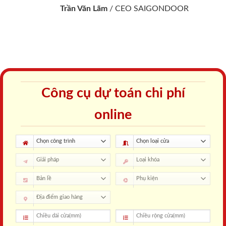
Trần Văn Lãm
/
CEO SAIGONDOOR
Công cụ dự toán chi phí
online