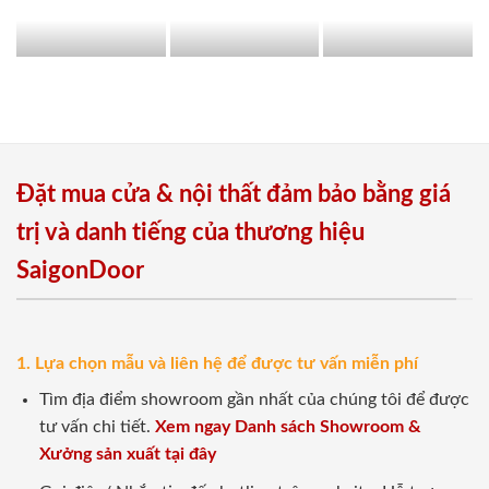
Đặt mua cửa & nội thất đảm bảo bằng giá
trị và danh tiếng của thương hiệu
SaigonDoor
1. Lựa chọn mẫu và liên hệ để được tư vấn miễn phí
Tìm địa điểm showroom gần nhất của chúng tôi để được
tư vấn chi tiết.
Xem ngay Danh sách Showroom &
Xưởng sản xuất tại đây