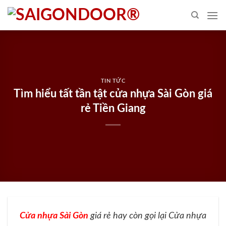
Skip
to
content
TIN TỨC
Tìm hiểu tất tần tật cửa nhựa Sài Gòn giá
rẻ Tiền Giang
Cửa nhựa Sài Gòn
giá rẻ hay còn gọi lại Cửa nhựa