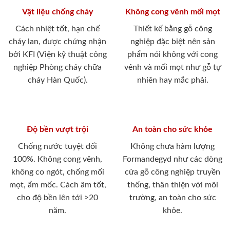
Vật liệu chống cháy
Không cong vênh mối mọt
Cách nhiệt tốt, hạn chế
Thiết kế bằng gỗ công
cháy lan, được chứng nhận
nghiệp đặc biệt nên sản
bởi KFI (Viện kỹ thuật công
phẩm nói không với cong
nghiệp Phòng cháy chữa
vênh và mối mọt như gỗ tự
cháy Hàn Quốc).
nhiên hay mắc phải.
Độ bền vượt trội
An toàn cho sức khỏe
Chống nước tuyệt đối
Không chưa hàm lượng
100%. Không cong vênh,
Formandegyd như các dòng
không co ngót, chống mối
cửa gỗ công nghiệp truyền
mọt, ẩm mốc. Cách âm tốt,
thống, thân thiện với môi
cho độ bền lên tới >20
trường, an toàn cho sức
năm.
khỏe.