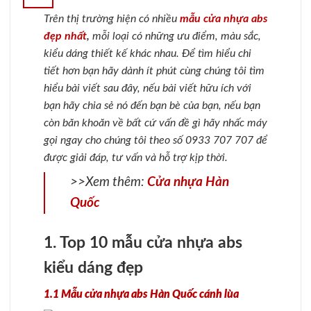
Trên thị trường hiện có nhiều
mẫu cửa nhựa abs
đẹp nhất
,
mỗi loại có những ưu điểm, màu sắc,
kiểu dáng thiết kế khác nhau. Để tìm hiểu chi
tiết hơn bạn hãy dành ít phút cùng chúng tôi tìm
hiểu bài viết sau đây, nếu bài viết hữu ích với
bạn hãy chia sẻ nó đến bạn bè của bạn, nếu bạn
còn băn khoăn về bất cứ vấn đề gì hãy nhấc máy
gọi ngay cho chúng tôi theo số 0933 707 707 để
được giải đáp, tư vấn và hỗ trợ kịp thời.
>>Xem thêm:
Cửa nhựa Hàn
Quốc
1. Top 10 mẫu cửa nhựa abs
kiểu dáng đẹp
1.1 Mẫu cửa nhựa abs Hàn Quốc cánh lùa