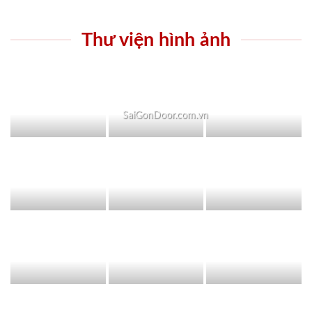
Thư viện hình ảnh
SaiGonDoor.com.vn