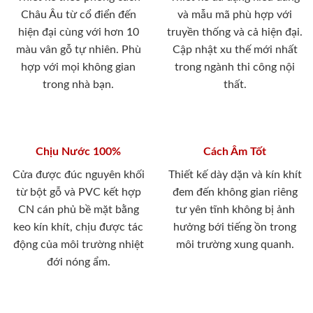
Châu Âu từ cổ điển đến
và mẫu mã phù hợp với
hiện đại cùng với hơn 10
truyền thống và cả hiện đại.
màu vân gỗ tự nhiên. Phù
Cập nhật xu thế mới nhất
hợp với mọi không gian
trong ngành thi công nội
trong nhà bạn.
thất.
Chịu Nước 100%
Cách Âm Tốt
Cửa được đúc nguyên khối
Thiết kế dày dặn và kín khít
từ bột gỗ và PVC kết hợp
đem đến không gian riêng
CN cán phủ bề mặt bằng
tư yên tĩnh không bị ảnh
keo kín khít, chịu được tác
hưởng bới tiếng ồn trong
động của môi trường nhiệt
môi trường xung quanh.
đới nóng ẩm.