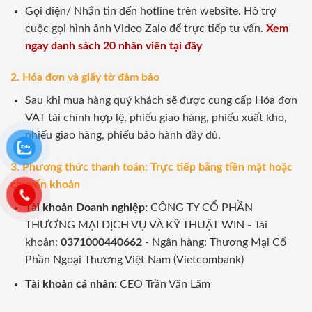
Gọi điện/ Nhắn tin đến hotline trên website. Hỗ trợ
cuộc gọi hình ảnh Video Zalo để trực tiếp tư vấn.
Xem
ngay danh sách 20 nhân viên tại đây
2. Hóa đơn và giấy tờ đảm bảo
Sau khi mua hàng quý khách sẽ được cung cấp Hóa đơn
VAT tài chính hợp lệ, phiếu giao hàng, phiếu xuất kho,
phiếu giao hàng, phiếu bảo hành đầy đủ.
3. Phương thức thanh toán: Trực tiếp bằng tiền mặt hoặc
chuyển khoản
Tài khoản Doanh nghiệp:
CÔNG TY CỔ PHẦN
THƯƠNG MẠI DỊCH VỤ VÀ KỸ THUẬT WIN - Tài
khoản:
0371000440662
- Ngân hàng: Thương Mại Cổ
Phần Ngoại Thương Việt Nam (Vietcombank)
Tài khoản cá nhân:
CEO Trần Văn Lãm