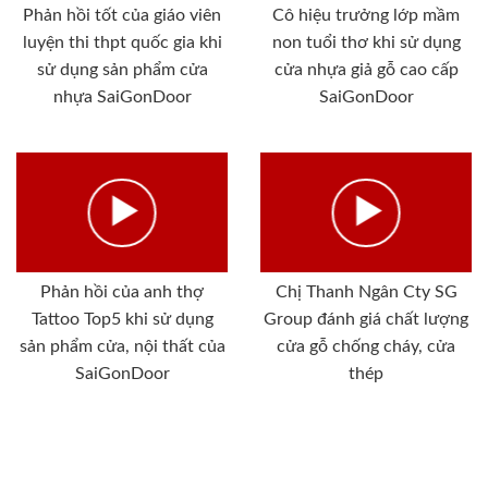
Phản hồi tốt của giáo viên
Cô hiệu trưởng lớp mầm
luyện thi thpt quốc gia khi
non tuổi thơ khi sử dụng
sử dụng sản phẩm cửa
cửa nhựa giả gỗ cao cấp
nhựa SaiGonDoor
SaiGonDoor
Phản hồi của anh thợ
Chị Thanh Ngân Cty SG
Tattoo Top5 khi sử dụng
Group đánh giá chất lượng
sản phẩm cửa, nội thất của
cửa gỗ chống cháy, cửa
SaiGonDoor
thép