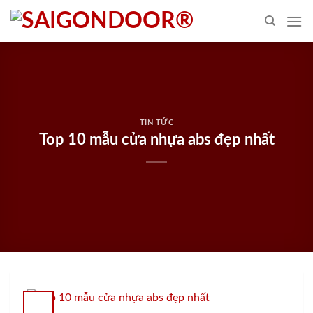
Skip
to
content
TIN TỨC
Top 10 mẫu cửa nhựa abs đẹp nhất