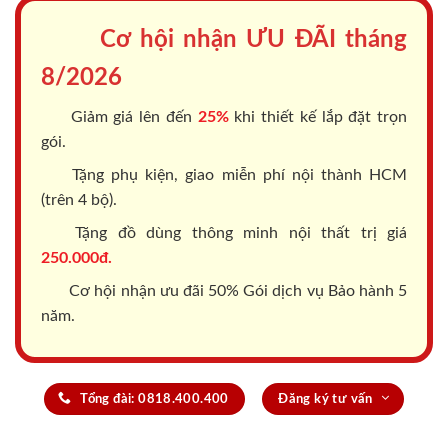
Cơ hội nhận ƯU ĐÃI tháng
8/2026
Giảm giá lên đến
25%
khi thiết kế lắp đặt trọn
gói.
Tặng phụ kiện, giao miễn phí nội thành HCM
(trên 4 bộ).
Tặng đồ dùng thông minh nội thất trị giá
250.000đ.
Cơ hội nhận ưu đãi 50% Gói dịch vụ Bảo hành 5
năm.
Tổng đài: 0818.400.400
Đăng ký tư vấn