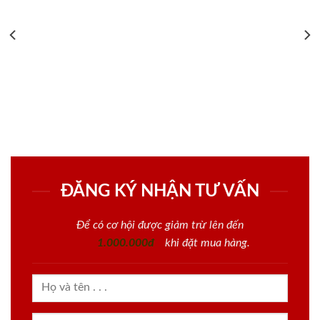
ĐĂNG KÝ NHẬN TƯ VẤN
Để có cơ hội được giảm trừ lên đến
1.000.000đ
khi đặt mua hàng.