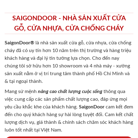
SAIGONDOOR - NHÀ SẢN XUẤT CỬA
GỖ, CỬA NHỰA, CỬA CHỐNG CHÁY
SaigonDoor®
là nhà sản xuất cửa gỗ, cửa nhựa, cửa chống
cháy
đã có uy tín hơn 10 năm trên thị trường và hàng triệu
khách hàng và đại lý tin tưởng lựa chọn. Cho đến nay
chúng tôi sở hữu hơn 10 showroom và 4 nhà máy - xưởng
sản xuất nằm ở vị trí trung tâm thành phố Hồ Chí Minh và
& tại ngoại thành.
Mang sứ mệnh
nâng cao chất lượng cuộc sống
thông qua
việc cung cấp các sản phẩm chất lượng cao, đáp ứng mọi
yêu cầu khắc khe của khách hàng.
SaigonDoor
cam kết đem
đến cho quý khách hàng sự hài lòng tuyệt đối. Cam kết chất
lượng dịch vụ, giá thành & chính sách chăm sóc khách hàng
luôn tốt nhất tại Việt Nam.