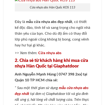
Cửa nhựa abs Hàn Quốc KOS 113
Đây là
mẫu cửa nhựa abs đẹp nhất
, có thiết
kế độc đáo, tinh tế và sang trọng cho ngôi nhà
thân yêu của bạn. Cho dù độ ẩm có thay đổi
lớp phủ ngoài cũng không bị bong, cong vênh
hay hư hại gì khác.
>> Xem thêm:
Cửa nhựa abs
2. Chia sẻ từ khách hàng khi mua cửa
nhựa Hàn Quốc tại Giaphatdoor
Anh Nguyễn Mạnh Hùng ( 0747 398 2xx) tại
Quận 10 TP HCM chia sẻ:
“ Sau một thời gian sử dụng
mẫu cửa nhựa abs
đẹp nhất
tại đơn vị Giaphatdoor tôi và gia đình
rất ưng ý, hài lòng về chất lượng cửa. Trên thực