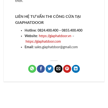
thời.
LIÊN HỆ TƯ VẤN THI CÔNG CỬA TẠI
GIAPHATDOOR
Hotline:
0824.400.400 – 0855.400.400
Website:
https://giaphatdoor.vn
–
https://giaphatdoor.com
Email:
sales.giaphatdoor@gmail.com