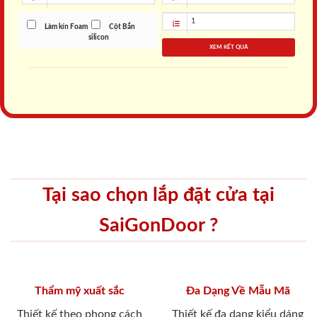
Làm kín Foam
Cột Bắn
silicon
XEM KẾT QUẢ
Tại sao chọn lắp đặt cửa tại
SaiGonDoor ?
Thẩm mỹ xuất sắc
Đa Dạng Về Mẫu Mã
Thiết kế theo phong cách
Thiết kế đa dạng kiểu dáng