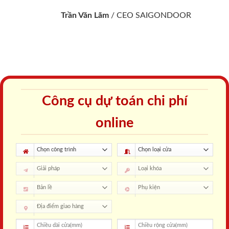
Trần Văn Lãm
/
CEO SAIGONDOOR
Công cụ dự toán chi phí
online