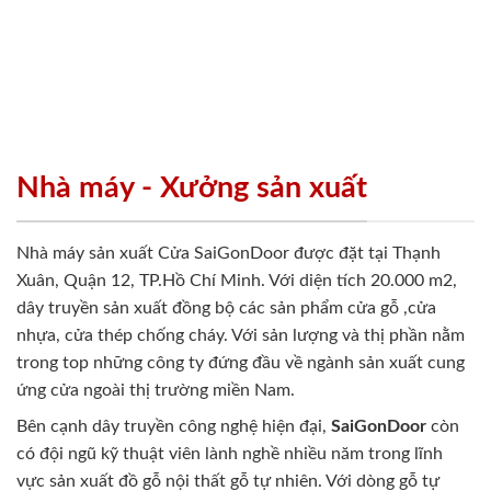
Nhà máy - Xưởng sản xuất
Nhà máy sản xuất Cửa SaiGonDoor được đặt tại Thạnh
Xuân, Quận 12, TP.Hồ Chí Minh. Với diện tích 20.000 m2,
dây truyền sản xuất đồng bộ các sản phẩm cửa gỗ ,cửa
nhựa, cửa thép chống cháy. Với sản lượng và thị phần nằm
trong top những công ty đứng đầu về ngành sản xuất cung
ứng cửa ngoài thị trường miền Nam.
Bên cạnh dây truyền công nghệ hiện đại,
SaiGonDoor
còn
có đội ngũ kỹ thuật viên lành nghề nhiều năm trong lĩnh
vực sản xuất đồ gỗ nội thất gỗ tự nhiên. Với dòng gỗ tự