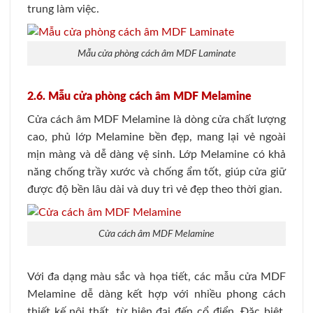
trung làm việc.
Mẫu cửa phòng cách âm MDF Laminate
2.6. Mẫu cửa phòng cách âm MDF Melamine
Cửa cách âm MDF Melamine là dòng cửa chất lượng
cao, phủ lớp Melamine bền đẹp, mang lại vẻ ngoài
mịn màng và dễ dàng vệ sinh. Lớp Melamine có khả
năng chống trầy xước và chống ẩm tốt, giúp cửa giữ
được độ bền lâu dài và duy trì vẻ đẹp theo thời gian.
Cửa cách âm MDF Melamine
Với đa dạng màu sắc và họa tiết, các mẫu cửa MDF
Melamine dễ dàng kết hợp với nhiều phong cách
thiết kế nội thất, từ hiện đại đến cổ điển. Đặc biệt,