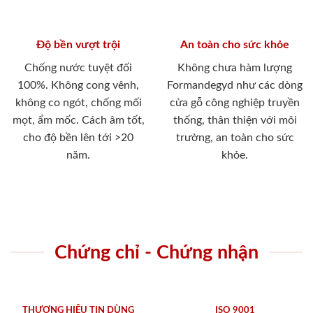
Độ bền vượt trội
An toàn cho sức khỏe
Chống nước tuyệt đối
Không chưa hàm lượng
100%. Không cong vênh,
Formandegyd như các dòng
không co ngót, chống mối
cửa gỗ công nghiệp truyền
mọt, ẩm mốc. Cách âm tốt,
thống, thân thiện với môi
cho độ bền lên tới >20
trường, an toàn cho sức
năm.
khỏe.
Chứng chỉ - Chứng nhận
THƯƠNG HIỆU TIN DÙNG
ISO 9001