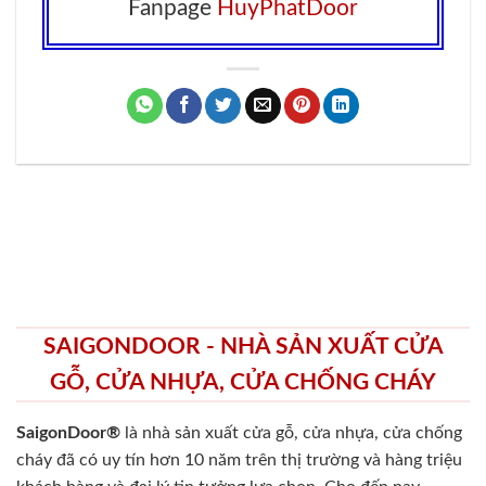
Fanpage
HuyPhatDoor
SAIGONDOOR - NHÀ SẢN XUẤT CỬA
GỖ, CỬA NHỰA, CỬA CHỐNG CHÁY
SaigonDoor®
là nhà sản xuất cửa gỗ, cửa nhựa, cửa chống
cháy
đã có uy tín hơn 10 năm trên thị trường và hàng triệu