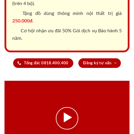
(trên 4 bộ).
Tặng đồ dùng thông minh nội thất trị giá
250.000đ.
Cơ hội nhận ưu đãi 50% Gói dịch vụ Bảo hành 5
năm.
Tổng đài: 0818.400.400
Đăng ký tư vấn