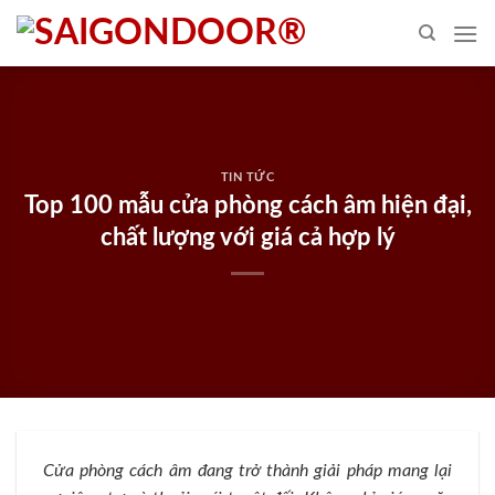
Skip
to
content
TIN TỨC
Top 100 mẫu cửa phòng cách âm hiện đại,
chất lượng với giá cả hợp lý
Cửa phòng cách âm
đang trở thành giải pháp mang lại