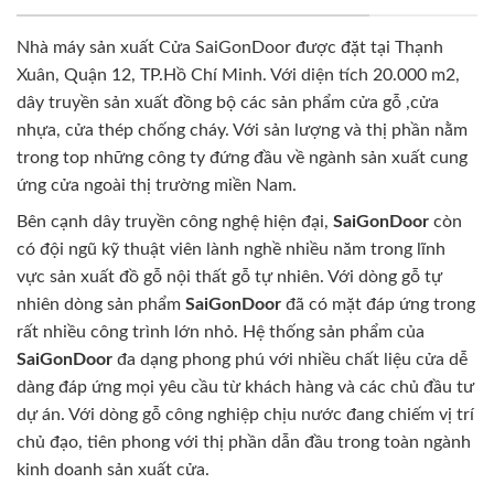
Nhà máy sản xuất Cửa SaiGonDoor được đặt tại Thạnh
Xuân, Quận 12, TP.Hồ Chí Minh. Với diện tích 20.000 m2,
dây truyền sản xuất đồng bộ các sản phẩm cửa gỗ ,cửa
nhựa, cửa thép chống cháy. Với sản lượng và thị phần nằm
trong top những công ty đứng đầu về ngành sản xuất cung
ứng cửa ngoài thị trường miền Nam.
Bên cạnh dây truyền công nghệ hiện đại,
SaiGonDoor
còn
có đội ngũ kỹ thuật viên lành nghề nhiều năm trong lĩnh
vực sản xuất đồ gỗ nội thất gỗ tự nhiên. Với dòng gỗ tự
nhiên dòng sản phẩm
SaiGonDoor
đã có mặt đáp ứng trong
rất nhiều công trình lớn nhỏ. Hệ thống sản phẩm của
SaiGonDoor
đa dạng phong phú với nhiều chất liệu cửa dễ
dàng đáp ứng mọi yêu cầu từ khách hàng và các chủ đầu tư
dự án. Với dòng gỗ công nghiệp chịu nước đang chiếm vị trí
chủ đạo, tiên phong với thị phần dẫn đầu trong toàn ngành
kinh doanh sản xuất cửa.