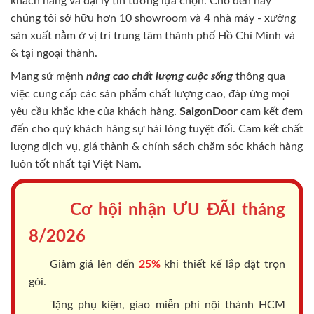
khách hàng và đại lý tin tưởng lựa chọn. Cho đến nay
chúng tôi sở hữu hơn 10 showroom và 4 nhà máy - xưởng
sản xuất nằm ở vị trí trung tâm thành phố Hồ Chí Minh và
& tại ngoại thành.
Mang sứ mệnh
nâng cao chất lượng cuộc sống
thông qua
việc cung cấp các sản phẩm chất lượng cao, đáp ứng mọi
yêu cầu khắc khe của khách hàng.
SaigonDoor
cam kết đem
đến cho quý khách hàng sự hài lòng tuyệt đối. Cam kết chất
lượng dịch vụ, giá thành & chính sách chăm sóc khách hàng
luôn tốt nhất tại Việt Nam.
Cơ hội nhận ƯU ĐÃI tháng
8/2026
Giảm giá lên đến
25%
khi thiết kế lắp đặt trọn
gói.
Tặng phụ kiện, giao miễn phí nội thành HCM