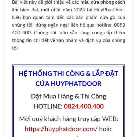
Bài viết này đã giới thiệu về các
mẫu
cửa phòng cách
âm
hiện đại, mới nhất năm 2024 tại
HuyPhatDoor
.
Nếu bạn quan tâm đến các sản phẩm cửa gỗ của
chúng tôi, đừng ngần ngại liên hệ qua hotline: 0853
400 400. Chúng tôi luôn sẵn sàng cung cấp thêm
thông tin chi tiết về sản phẩm và dịch vụ của chúng
tôi
HỆ THỐNG THI CÔNG & LẮP ĐẶT
CỬA HUYPHATDOOR
Đặt Mua Hàng & Thi Công
HOTLINE:
0824.400.400
Mời quý khách hàng truy cập WEB:
https://huyphatdoor.com
/ hoặc