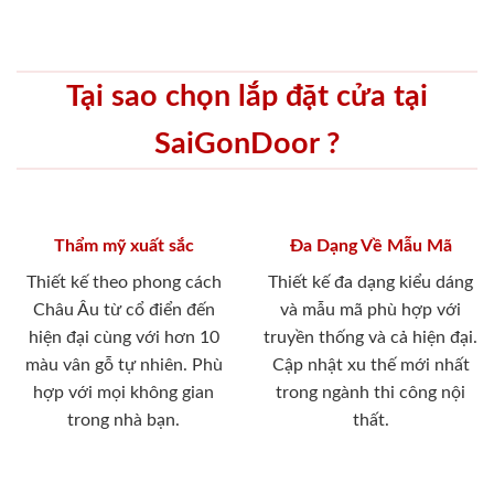
Tại sao chọn lắp đặt cửa tại
SaiGonDoor ?
Thẩm mỹ xuất sắc
Đa Dạng Về Mẫu Mã
Thiết kế theo phong cách
Thiết kế đa dạng kiểu dáng
Châu Âu từ cổ điển đến
và mẫu mã phù hợp với
hiện đại cùng với hơn 10
truyền thống và cả hiện đại.
màu vân gỗ tự nhiên. Phù
Cập nhật xu thế mới nhất
hợp với mọi không gian
trong ngành thi công nội
trong nhà bạn.
thất.