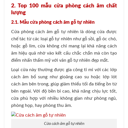
2. Top 100 mẫu cửa phòng cách âm chất
lượng
2.1. Mẫu cửa phòng cách âm gỗ tự nhiên
Cửa phòng cách âm gỗ tự nhiên là dòng cửa được
chế tác từ các loại gỗ tự nhiên như gỗ sồi, gỗ óc chó,
hoặc gỗ lim, cửa không chỉ mang lại khả năng cách
âm hiệu quả nhờ vào kết cấu chắc chắn mà còn tạo
điểm nhấn thẩm mỹ với vân gỗ tự nhiên đẹp mắt.
Loại cửa này thường được gia công tỉ mỉ với các lớp
cách âm bổ sung như gioăng cao su hoặc lớp lót
cách âm bên trong, giúp giảm thiểu tối đa tiếng ồn từ
bên ngoài. Với độ bền bỉ cao, khả năng chịu lực tốt,
cửa phù hợp với nhiều không gian như phòng ngủ,
phòng họp, hay phòng thu âm.
Cửa cách âm gỗ tự nhiên