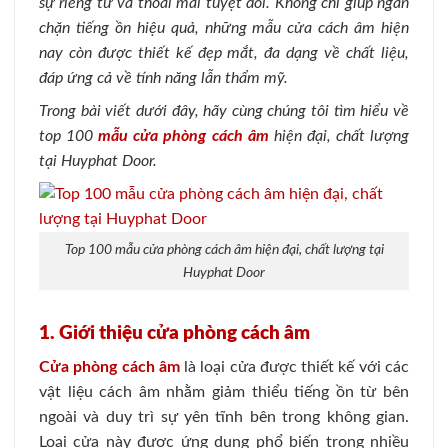
sự riêng tư và thoải mái tuyệt đối. Không chỉ giúp ngăn
chặn tiếng ồn hiệu quả, những mẫu cửa cách âm hiện
nay còn được thiết kế đẹp mắt, đa dạng về chất liệu,
đáp ứng cả về tính năng lẫn thẩm mỹ.
Trong bài viết dưới đây, hãy cùng chúng tôi tìm hiểu về
top 100
mẫu cửa phòng cách âm
hiện đại, chất lượng
tại Huyphat Door.
Top 100 mẫu cửa phòng cách âm hiện đại, chất lượng tại
Huyphat Door
1. Giới thiệu cửa phòng cách âm
Cửa phòng cách âm
là loại cửa được thiết kế với các
vật liệu cách âm nhằm giảm thiểu tiếng ồn từ bên
ngoài và duy trì sự yên tĩnh bên trong không gian.
Loại cửa này được ứng dụng phổ biến trong nhiều