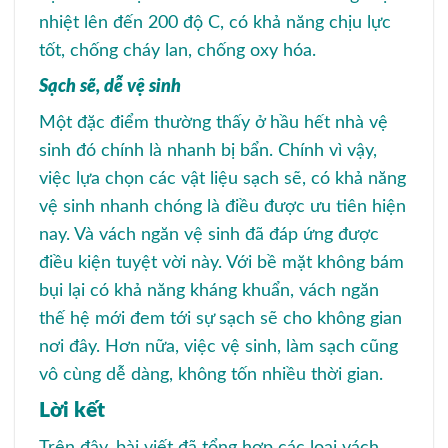
nhiệt lên đến 200 độ C, có khả năng chịu lực
tốt, chống cháy lan, chống oxy hóa.
Sạch sẽ, dễ vệ sinh
Một đặc điểm thường thấy ở hầu hết nhà vệ
sinh đó chính là nhanh bị bẩn. Chính vì vậy,
việc lựa chọn các vật liệu sạch sẽ, có khả năng
vệ sinh nhanh chóng là điều được ưu tiên hiện
nay. Và vách ngăn vệ sinh đã đáp ứng được
điều kiện tuyệt vời này. Với bề mặt không bám
bụi lại có khả năng kháng khuẩn, vách ngăn
thế hệ mới đem tới sự sạch sẽ cho không gian
nơi đây. Hơn nữa, việc vệ sinh, làm sạch cũng
vô cùng dễ dàng, không tốn nhiều thời gian.
Lời kết
Trên đây, bài viết đã tổng hợp các loại vách