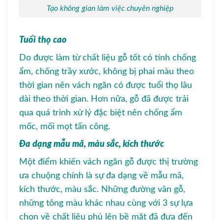
Tạo không gian làm việc chuyên nghiệp
Tuổi thọ cao
Do được làm từ chất liệu gỗ tốt có tính chống
ẩm, chống trầy xước, không bị phai màu theo
thời gian nên vách ngăn có được tuổi thọ lâu
dài theo thời gian. Hơn nữa, gỗ đã được trải
qua quá trình xử lý đặc biệt nên chống ẩm
mốc, mối mọt tấn công.
Đa dạng mẫu mã, màu sắc, kích thước
Một điểm khiến vách ngăn gỗ được thị trường
ưa chuộng chính là sự đa dạng về mẫu mã,
kích thước, màu sắc. Những đường vân gỗ,
những tông màu khác nhau cùng với 3 sự lựa
chọn về chất liệu phủ lên bề mặt đã đưa đến