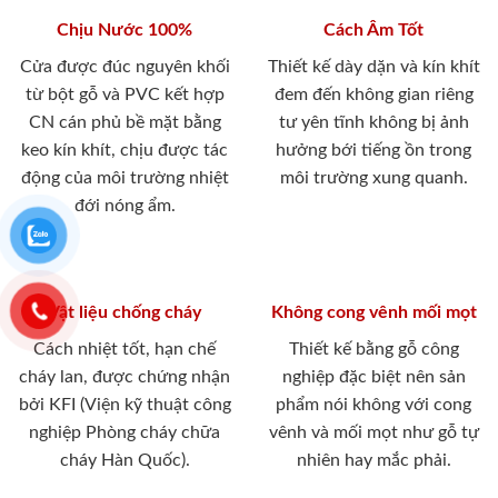
Chịu Nước 100%
Cách Âm Tốt
Cửa được đúc nguyên khối
Thiết kế dày dặn và kín khít
từ bột gỗ và PVC kết hợp
đem đến không gian riêng
CN cán phủ bề mặt bằng
tư yên tĩnh không bị ảnh
keo kín khít, chịu được tác
hưởng bới tiếng ồn trong
động của môi trường nhiệt
môi trường xung quanh.
đới nóng ẩm.
Vật liệu chống cháy
Không cong vênh mối mọt
Cách nhiệt tốt, hạn chế
Thiết kế bằng gỗ công
cháy lan, được chứng nhận
nghiệp đặc biệt nên sản
bởi KFI (Viện kỹ thuật công
phẩm nói không với cong
nghiệp Phòng cháy chữa
vênh và mối mọt như gỗ tự
cháy Hàn Quốc).
nhiên hay mắc phải.