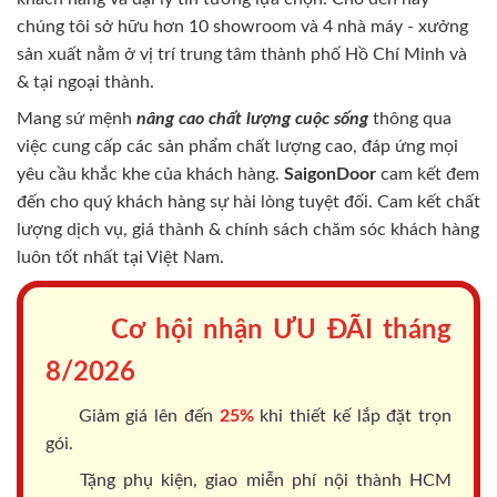
chúng tôi sở hữu hơn 10 showroom và 4 nhà máy - xưởng
sản xuất nằm ở vị trí trung tâm thành phố Hồ Chí Minh và
& tại ngoại thành.
Mang sứ mệnh
nâng cao chất lượng cuộc sống
thông qua
việc cung cấp các sản phẩm chất lượng cao, đáp ứng mọi
yêu cầu khắc khe của khách hàng.
SaigonDoor
cam kết đem
đến cho quý khách hàng sự hài lòng tuyệt đối. Cam kết chất
lượng dịch vụ, giá thành & chính sách chăm sóc khách hàng
luôn tốt nhất tại Việt Nam.
Cơ hội nhận ƯU ĐÃI tháng
8/2026
Giảm giá lên đến
25%
khi thiết kế lắp đặt trọn
gói.
Tặng phụ kiện, giao miễn phí nội thành HCM