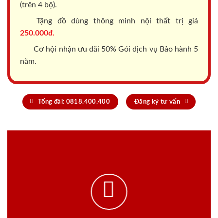
(trên 4 bộ).
Tặng đồ dùng thông minh nội thất trị giá
250.000đ.
Cơ hội nhận ưu đãi 50% Gói dịch vụ Bảo hành 5
năm.
Tổng đài: 0818.400.400
Đăng ký tư vấn