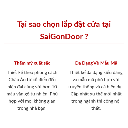
Tại sao chọn lắp đặt cửa tại
SaiGonDoor ?
Thẩm mỹ xuất sắc
Đa Dạng Về Mẫu Mã
Thiết kế theo phong cách
Thiết kế đa dạng kiểu dáng
Châu Âu từ cổ điển đến
và mẫu mã phù hợp với
hiện đại cùng với hơn 10
truyền thống và cả hiện đại.
màu vân gỗ tự nhiên. Phù
Cập nhật xu thế mới nhất
hợp với mọi không gian
trong ngành thi công nội
trong nhà bạn.
thất.