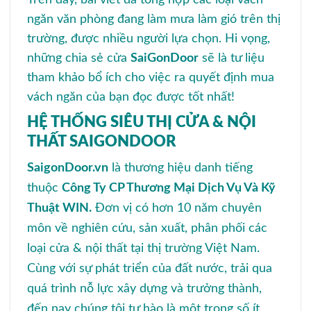
ngăn văn phòng đang làm mưa làm gió trên thị
trường, được nhiều người lựa chọn. Hi vọng,
những chia sẻ cửa
SaiGonDoor
sẽ là tư liệu
tham khảo bổ ích cho việc ra quyết định mua
vách ngăn của bạn đọc được tốt nhất!
HỆ THỐNG SIÊU THỊ CỬA & NỘI
THẤT SAIGONDOOR
SaigonDoor.vn
là thương hiệu danh tiếng
thuộc
Công Ty CP Thương Mại Dịch Vụ Và Kỹ
Thuật WIN.
Đơn vị có hơn 10 năm chuyên
môn về nghiên cứu, sản xuất, phân phối các
loại cửa & nội thất tại thị trường Việt Nam.
Cùng với sự phát triển của đất nước, trải qua
quá trình nỗ lực xây dựng và trưởng thành,
đến nay chúng tôi tự hào là một trong số ít