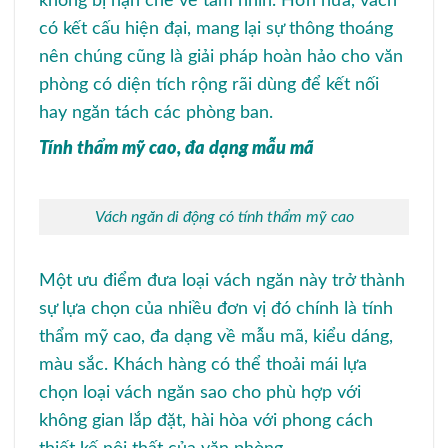
không bị hạn chế về tầm nhìn. Hơn nữa, vách
có kết cấu hiện đại, mang lại sự thông thoáng
nên chúng cũng là giải pháp hoàn hảo cho văn
phòng có diện tích rộng rãi dùng để kết nối
hay ngăn tách các phòng ban.
Tính thẩm mỹ cao, đa dạng mẫu mã
Vách ngăn di động có tính thẩm mỹ cao
Một ưu điểm đưa loại vách ngăn này trở thành
sự lựa chọn của nhiều đơn vị đó chính là tính
thẩm mỹ cao, đa dạng về mẫu mã, kiểu dáng,
màu sắc. Khách hàng có thể thoải mái lựa
chọn loại vách ngăn sao cho phù hợp với
không gian lắp đặt, hài hòa với phong cách