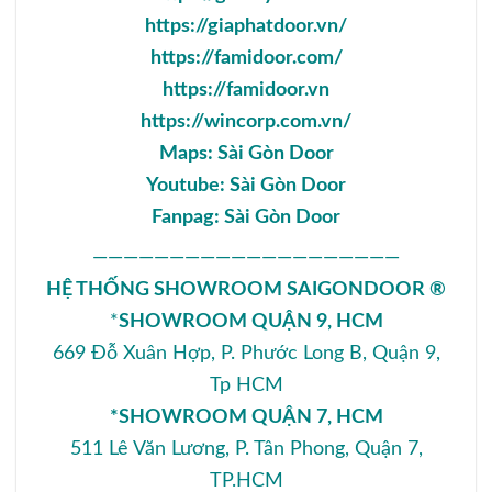
https://giaphatdoor.vn/
https://famidoor.com/
https://famidoor.vn
https://wincorp.com.vn/
Maps:
Sài Gòn Door
Youtube:
Sài Gòn Door
Fanpag:
Sài Gòn Door
————————————————————
HỆ THỐNG SHOWROOM SAIGONDOOR ®
*
SHOWROOM QUẬN 9, HCM
669 Đỗ Xuân Hợp, P. Phước Long B, Quận 9,
Tp HCM
*SHOWROOM QUẬN 7, HCM
511 Lê Văn Lương, P. Tân Phong, Quận 7,
TP.HCM