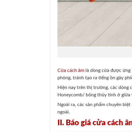
Cửa cách âm
là dòng cửa được ứng d
phòng, tránh tạo ra tiếng ồn gây ph
Hiện nay trên thị trường, các dòng
Honeycomb/ bông thủy tinh ở giữa v
Ngoài ra, các sản phẩm chuyên biệt
ngoài.
II. Báo giá cửa cách 