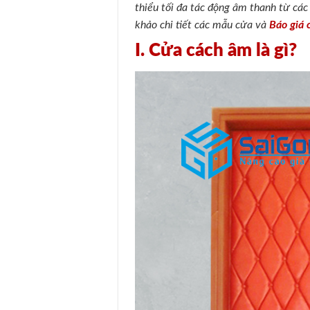
thiểu tối đa tác động âm thanh từ cá
khảo chi tiết các mẫu cửa và
Báo giá
I. Cửa cách âm là gì?