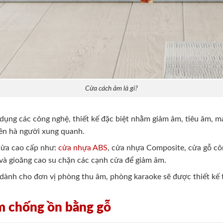
Cửa cách âm là gì?
ụng các công nghệ, thiết kế đặc biệt nhằm giảm âm, tiêu âm, ma
iền hà người xung quanh.
 cửa cao cấp như:
cửa nhựa ABS
, cửa nhựa Composite, cửa gỗ c
à gioăng cao su chặn các cạnh cửa để giảm âm.
 dành cho đơn vị phòng thu âm, phòng karaoke sẽ được thiết k
âm chống ồn bằng gỗ