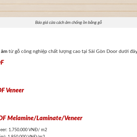
Báo giá cửa cách âm chống ồn bằng gỗ
h âm
từ gỗ công nghiệp chất lượng cao tại Sài Gòn Door dưới đây
DF
DF Veneer
 MDF Melamine/Laminate/Veneer
eneer: 1.750.000 VNĐ/ m2
 ẩm): 1.850.000 VNĐ/m2