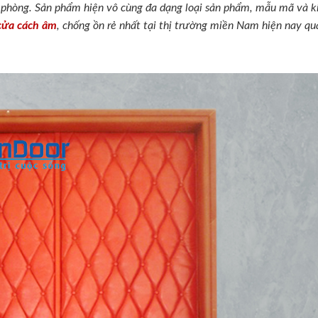
c phòng. Sản phẩm hiện vô cùng đa dạng loại sản phẩm, mẫu mã và k
 cửa cách âm
, chống ồn rẻ nhất tại thị trường miền Nam hiện nay qu