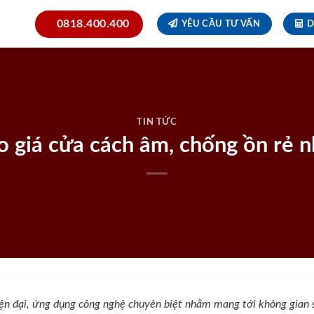
0818.400.400
YÊU CẦU TƯ VẤN
D
TIN TỨC
o giá cửa cách âm, chống ồn rẻ 
ện đại, ứng dụng công nghệ chuyên biệt nhằm mang tới không gian 