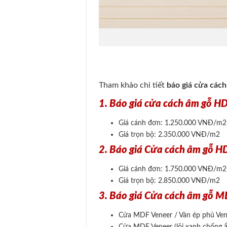
Tham khảo chi tiết
báo giá cửa các
1. Báo giá cửa cách âm gỗ H
Giá cánh đơn: 1.250.000 VNĐ/m2
Giá trọn bộ: 2.350.000 VNĐ/m2
2. Báo giá Cửa cách âm gỗ H
Giá cánh đơn: 1.750.000 VNĐ/m2
Giá trọn bộ: 2.850.000 VNĐ/m2
3. Báo giá Cửa cách âm gỗ
Cửa MDF Veneer / Ván ép phủ V
Cửa MDF Veneer (lõi xanh chống