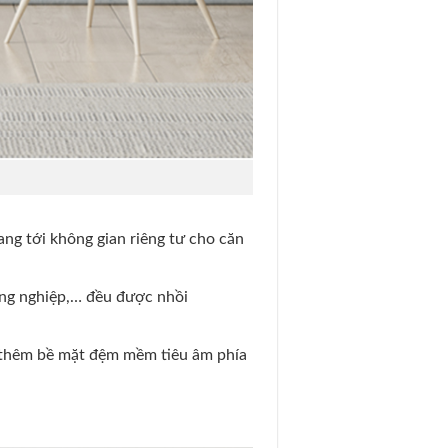
ng tới không gian riêng tư cho căn
ông nghiệp,… đều được nhồi
ế thêm bề mặt đệm mềm tiêu âm phía