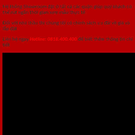
Hệ thống Showroom đặt ở tất cả các quận giúp quý khách có
thể rút ngắn thời gian xem mẫu thực tế
Đối với nhà thầu thì chúng tôi có chính sách ưu đãi về giá và
lắp đặt
Liên hệ ngay
Hotline: 0818.400.400
để biết thêm thông tin chi
tiết