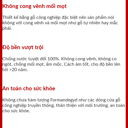
Không cong vênh mối mọt
Thiết kế bằng gỗ công nghiệp đặc biệt nên sản phẩm nói
không với cong vênh và mối mọt như gỗ tự nhiên hay mắc
phải.
Độ bền vượt trội
Chống nước tuyệt đối 100%. Không cong vênh, không co
ngót, chống mối mọt, ẩm mốc. Cách âm tốt, cho độ bền lên
tới >20 năm.
An toàn cho sức khỏe
Không chưa hàm lượng Formandegyd như các dòng cửa gỗ
công nghiệp truyền thống, thân thiện với môi trường, an toàn
cho sức khỏe.