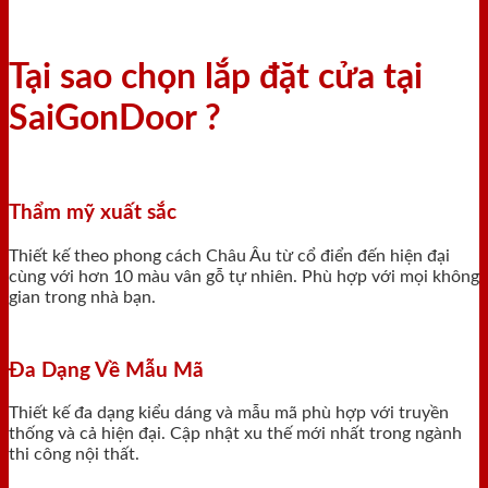
Tại sao chọn lắp đặt cửa tại
SaiGonDoor ?
Thẩm mỹ xuất sắc
Thiết kế theo phong cách Châu Âu từ cổ điển đến hiện đại
cùng với hơn 10 màu vân gỗ tự nhiên. Phù hợp với mọi không
gian trong nhà bạn.
Đa Dạng Về Mẫu Mã
Thiết kế đa dạng kiểu dáng và mẫu mã phù hợp với truyền
thống và cả hiện đại. Cập nhật xu thế mới nhất trong ngành
thi công nội thất.