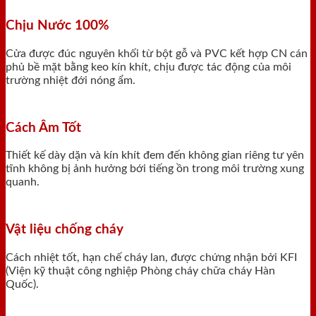
Chịu Nước 100%
Cửa được đúc nguyên khối từ bột gỗ và PVC kết hợp CN cán
phủ bề mặt bằng keo kín khít, chịu được tác động của môi
trường nhiệt đới nóng ẩm.
Cách Âm Tốt
Thiết kế dày dặn và kín khít đem đến không gian riêng tư yên
tĩnh không bị ảnh hưởng bới tiếng ồn trong môi trường xung
quanh.
Vật liệu chống cháy
Cách nhiệt tốt, hạn chế cháy lan, được chứng nhận bởi KFI
(Viện kỹ thuật công nghiệp Phòng cháy chữa cháy Hàn
Quốc).