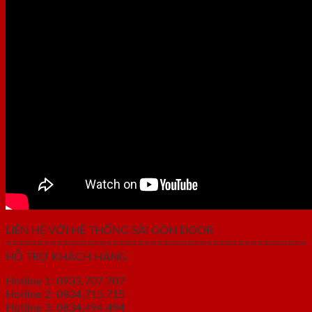
LIÊN HỆ VỚI HỆ THỐNG SÀI GÒN DOOR
================================================
HỖ TRỢ KHÁCH HÀNG
Hotline 1: 0933.707.707
Hotline 2: 0834.715.715
Hotline 3: 0834.494.494