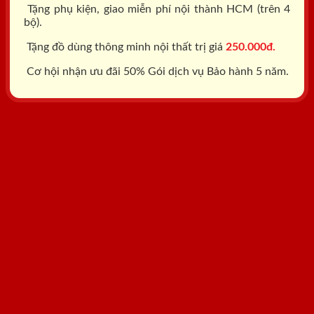
Tặng phụ kiện, giao miễn phí nội thành HCM (trên 4
bộ).
Tặng đồ dùng thông minh nội thất trị giá
250.000đ.
Cơ hội nhận ưu đãi 50% Gói dịch vụ Bảo hành 5 năm.
Tổng đài: 0818.400.400
Đăng ký tư vấn