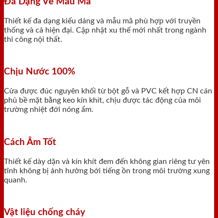
Đa Dạng Về Mẫu Mã
Thiết kế đa dạng kiểu dáng và mẫu mã phù hợp với truyền
thống và cả hiện đại. Cập nhật xu thế mới nhất trong ngành
thi công nội thất.
Chịu Nước 100%
Cửa được đúc nguyên khối từ bột gỗ và PVC kết hợp CN cán
phủ bề mặt bằng keo kín khít, chịu được tác động của môi
trường nhiệt đới nóng ẩm.
Cách Âm Tốt
Thiết kế dày dặn và kín khít đem đến không gian riêng tư yên
tĩnh không bị ảnh hưởng bới tiếng ồn trong môi trường xung
quanh.
Vật liệu chống cháy