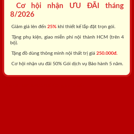
Cơ hội nhận ƯU ĐÃI tháng
8/2026
Giảm giá lên đến
25%
khi thiết kế lắp đặt trọn gói.
Tặng phụ kiện, giao miễn phí nội thành HCM (trên 4
bộ).
Tặng đồ dùng thông minh nội thất trị giá
250.000đ.
Cơ hội nhận ưu đãi 50% Gói dịch vụ Bảo hành 5 năm.
Tổng đài: 0818.400.400
Đăng ký tư vấn