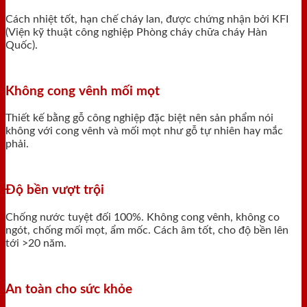
Cách nhiệt tốt, hạn chế cháy lan, được chứng nhận bởi KFI
(Viện kỹ thuật công nghiệp Phòng cháy chữa cháy Hàn
Quốc).
Không cong vênh mối mọt
Thiết kế bằng gỗ công nghiệp đặc biệt nên sản phẩm nói
không với cong vênh và mối mọt như gỗ tự nhiên hay mắc
phải.
Độ bền vượt trội
Chống nước tuyệt đối 100%. Không cong vênh, không co
ngót, chống mối mọt, ẩm mốc. Cách âm tốt, cho độ bền lên
tới >20 năm.
An toàn cho sức khỏe