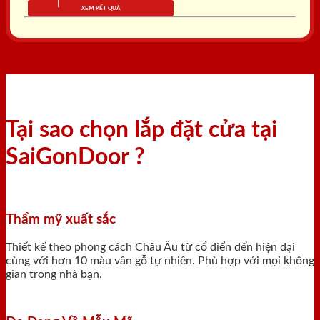
XEM KẾT QUẢ
Tại sao chọn lắp đặt cửa tại
SaiGonDoor ?
Thẩm mỹ xuất sắc
Thiết kế theo phong cách Châu Âu từ cổ điển đến hiện đại
cùng với hơn 10 màu vân gỗ tự nhiên. Phù hợp với mọi không
gian trong nhà bạn.