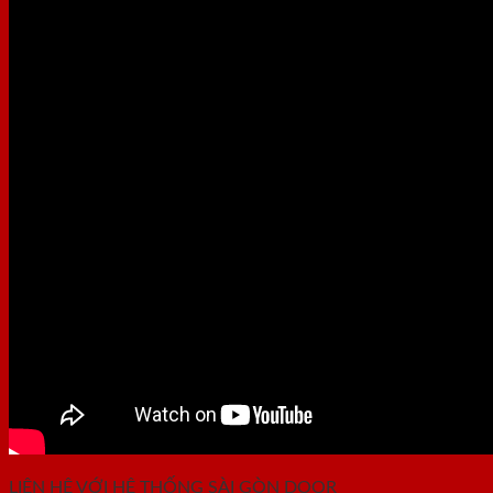
LIÊN HỆ VỚI HỆ THỐNG SÀI GÒN DOOR