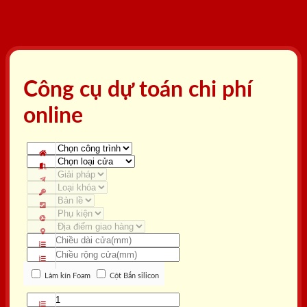
Công cụ dự toán chi phí
online
Làm kín Foam
Cột Bắn silicon