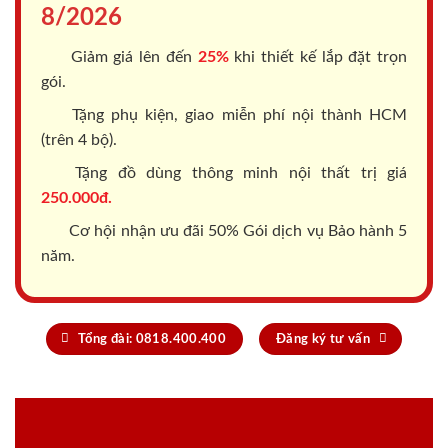
8/2026
Giảm giá lên đến
25%
khi thiết kế lắp đặt trọn
gói.
Tặng phụ kiện, giao miễn phí nội thành HCM
(trên 4 bộ).
Tặng đồ dùng thông minh nội thất trị giá
250.000đ.
Cơ hội nhận ưu đãi 50% Gói dịch vụ Bảo hành 5
năm.
Tổng đài: 0818.400.400
Đăng ký tư vấn