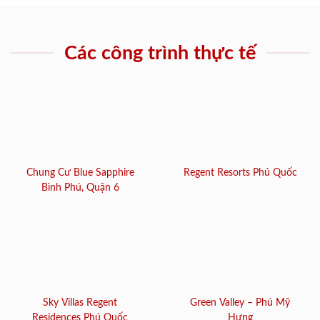
Các công trình thực tế
Chung Cư Blue Sapphire
Regent Resorts Phú Quốc
Bình Phú, Quận 6
Sky Villas Regent
Green Valley – Phú Mỹ
Residences Phú Quốc
Hưng