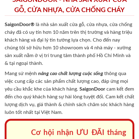
GỖ, CỬA NHỰA, CỬA CHỐNG CHÁY
SaigonDoor®
là nhà sản xuất cửa gỗ, cửa nhựa, cửa chống
cháy
đã có uy tín hơn 10 năm trên thị trường và hàng triệu
khách hàng và đại lý tin tưởng lựa chọn. Cho đến nay
chúng tôi sở hữu hơn 10 showroom và 4 nhà máy - xưởng
sản xuất nằm ở vị trí trung tâm thành phố Hồ Chí Minh và
& tại ngoại thành.
Mang sứ mệnh
nâng cao chất lượng cuộc sống
thông qua
việc cung cấp các sản phẩm chất lượng cao, đáp ứng mọi
yêu cầu khắc khe của khách hàng.
SaigonDoor
cam kết đem
đến cho quý khách hàng sự hài lòng tuyệt đối. Cam kết chất
lượng dịch vụ, giá thành & chính sách chăm sóc khách hàng
luôn tốt nhất tại Việt Nam.
Cơ hội nhận ƯU ĐÃI tháng