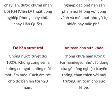
cháy lan, được chứng nhận
nghiệp đặc biệt nên sản
bởi KFI (Viện kỹ thuật công
phẩm nói không với cong
nghiệp Phòng cháy chữa
vênh và mối mọt như gỗ tự
cháy Hàn Quốc).
nhiên hay mắc phải.
Độ bền vượt trội
An toàn cho sức khỏe
Chống nước tuyệt đối
Không chưa hàm lượng
100%. Không cong vênh,
Formandegyd như các dòng
không co ngót, chống mối
cửa gỗ công nghiệp truyền
mọt, ẩm mốc. Cách âm tốt,
thống, thân thiện với môi
cho độ bền lên tới >20
trường, an toàn cho sức
năm.
khỏe.