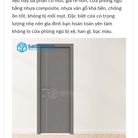
liệu này đa phần có mức giá rẻ hơn, cửa phòng ngủ
bằng nhựa composite, nhựa vân gỗ khá bền, chống
ồn tốt, không bị mối mọt. Đặc biệt cửa có trọng
lượng nhẹ nên gia đình bạn hoàn toàn yên tâm
không lo cửa phòng ngủ bị xệ, han gỉ, bạc màu.