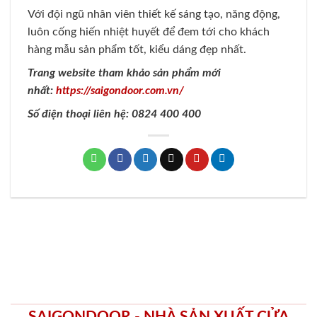
Với đội ngũ nhân viên thiết kế sáng tạo, năng động,
luôn cống hiến nhiệt huyết để đem tới cho khách
hàng mẫu sản phẩm tốt, kiểu dáng đẹp nhất.
Trang website tham khảo sản phẩm mới
nhất:
https://saigondoor.com.vn/
Số điện thoại liên hệ: 0824 400 400
SAIGONDOOR - NHÀ SẢN XUẤT CỬA