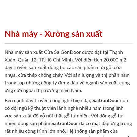
Nhà máy - Xưởng sản xuất
Nhà máy sản xuất Cửa SaiGonDoor được đặt tại Thạnh
Xuân, Quận 12, TP.Hồ Chí Minh. Với diện tích 20.000 m2,
dây truyền sản xuất đồng bộ các sản phẩm cửa gỗ ,cửa
nhựa, cửa thép chống cháy. Với sản lượng và thị phần nằm
trong top những công ty đứng đầu về ngành sản xuất cung
ứng cửa ngoài thị trường miền Nam.
Bên cạnh dây truyền công nghệ hiện đại,
SaiGonDoor
còn
có đội ngũ kỹ thuật viên lành nghề nhiều năm trong lĩnh
vực sản xuất đồ gỗ nội thất gỗ tự nhiên. Với dòng gỗ tự
nhiên dòng sản phẩm
SaiGonDoor
đã có mặt đáp ứng trong
rất nhiều công trình lớn nhỏ. Hệ thống sản phẩm của