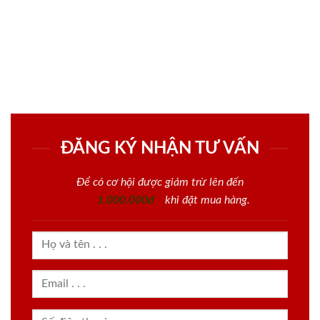
ĐĂNG KÝ NHẬN TƯ VẤN
Để có cơ hội được giảm trừ lên đến
1.000.000đ
khi đặt mua hàng.