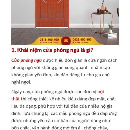
1. Khái niệm cửa phòng ngủ là gì?
Cửa phòng ngủ
được hiểu đơn giản là cửa ngăn cách
phòng ngủ với không gian xung quanh, nhằm tạo
không gian yên tĩnh, kín đáo riêng tư cho gia chủ
nghỉ ngơi.
Ngày nay, cửa phòng ngủ được các đơn vị
nội
thất
thi công thiết kế nhiều kiểu dáng đẹp mắt, chất
liệu đa dạng, phù hợp với túi tiền của nhiều hộ gia
đình. Tựu chung lại các mẫu phòng ngủ đều đáp ứng
được những yêu cầu cơ bản của người dùng như:
bền chắc, vận hành đóng mở êm ái, chống cháy,