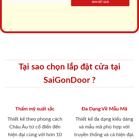
XEM KẾT QUẢ
Tại sao chọn lắp đặt cửa tại
SaiGonDoor ?
Thẩm mỹ xuất sắc
Đa Dạng Về Mẫu Mã
Thiết kế theo phong cách
Thiết kế đa dạng kiểu dáng
Châu Âu từ cổ điển đến
và mẫu mã phù hợp với
hiện đại cùng với hơn 10
truyền thống và cả hiện đại.