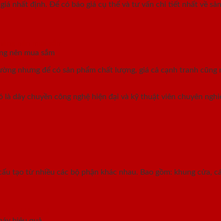
 nhất định. Để có báo giá cụ thể và tư vấn chi tiết nhất về sản
àng nên mua sắm
rường nhưng để có sản phẩm chất lượng, giá cả cạnh tranh cũng 
đó là dây chuyền công nghệ hiện đại và kỹ thuật viên chuyên ng
cấu tạo từ nhiều các bộ phận khác nhau. Bao gồm: khung cửa, cá
háy hiệu quả