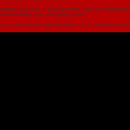
ới thép chịu nhiệt; lõi cửa phải có tính năng cách nhiệt; tăng
hụ kiện và không được thiếu gioăng cao su
ợc sự lựa chọn phù hợp nhất với nhu cầu sử dụng, bạn hãy liên