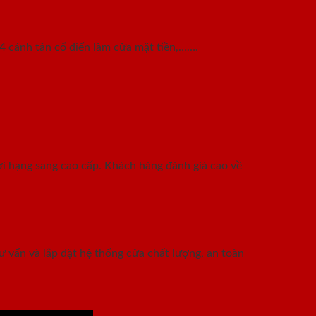
4 cánh tân cổ điển làm cửa mặt tiền,…….
tới hạng sang cao cấp. Khách hàng đánh giá cao về
tư vấn và lắp đặt hệ thống cửa chất lượng, an toàn