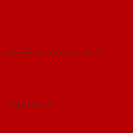
p. Các phòng chức năng trong đó sẽ dùng dòng cửa
g căn phòng gần đường lớn