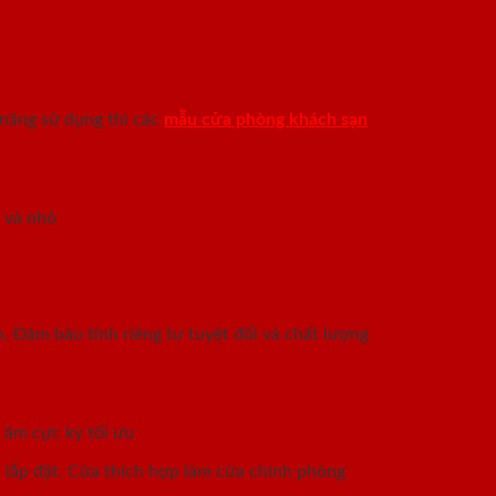
 năng sử dụng thì các
mẫu cửa phòng khách sạn
a và nhỏ
. Đảm bảo tính riêng tư tuyệt đối và chất lượng
 âm cực kỳ tối ưu
n lắp đặt. Cửa thích hợp làm cửa chính phòng