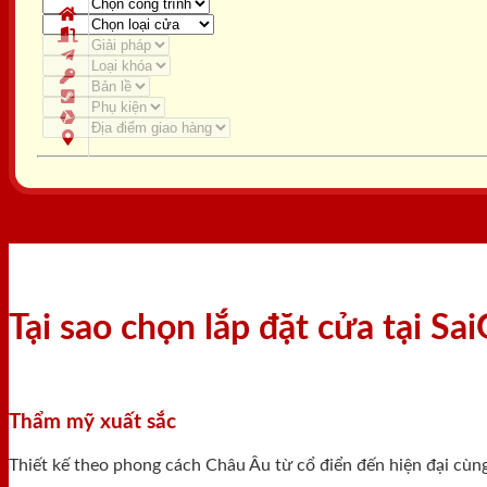
Tại sao chọn lắp đặt cửa tại S
Thẩm mỹ xuất sắc
Thiết kế theo phong cách Châu Âu từ cổ điển đến hiện đại cùn