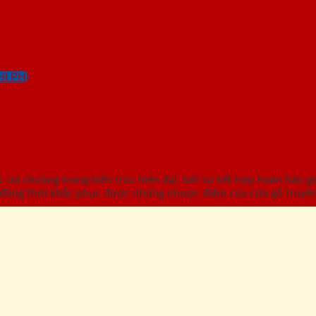
I PHÍ
a chuộng trong kiến trúc hiện đại, bởi sự kết hợp hoàn hảo gi
 đồng thời khắc phục được những nhược điểm của cửa gỗ truyền