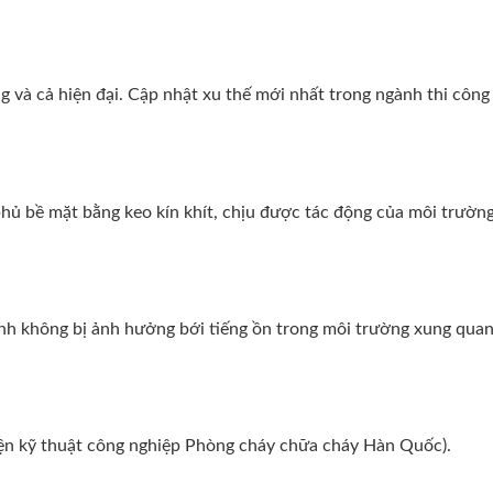
 và cả hiện đại. Cập nhật xu thế mới nhất trong ngành thi công 
ủ bề mặt bằng keo kín khít, chịu được tác động của môi trường
tĩnh không bị ảnh hưởng bới tiếng ồn trong môi trường xung quan
iện kỹ thuật công nghiệp Phòng cháy chữa cháy Hàn Quốc).