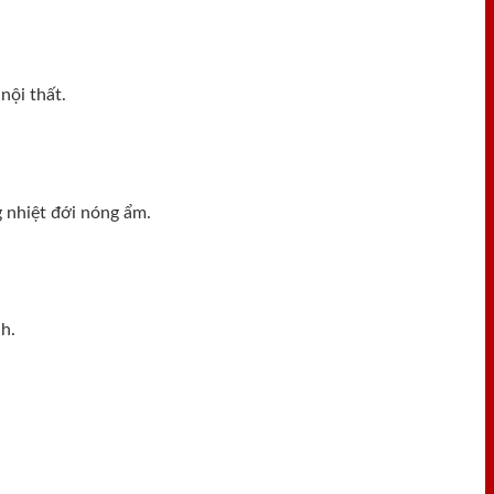
nội thất.
 nhiệt đới nóng ẩm.
h.