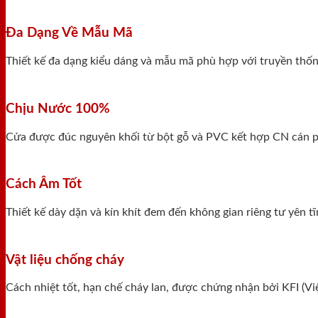
Đa Dạng Về Mẫu Mã
Thiết kế đa dạng kiểu dáng và mẫu mã phù hợp với truyền thống
Chịu Nước 100%
Cửa được đúc nguyên khối từ bột gỗ và PVC kết hợp CN cán ph
Cách Âm Tốt
Thiết kế dày dặn và kín khít đem đến không gian riêng tư yên 
Vật liệu chống cháy
Cách nhiệt tốt, hạn chế cháy lan, được chứng nhận bởi KFI (V