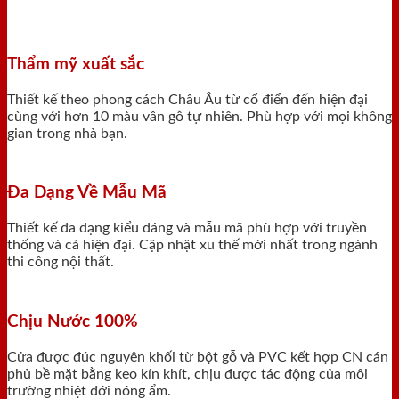
Thẩm mỹ xuất sắc
Thiết kế theo phong cách Châu Âu từ cổ điển đến hiện đại
cùng với hơn 10 màu vân gỗ tự nhiên. Phù hợp với mọi không
gian trong nhà bạn.
Đa Dạng Về Mẫu Mã
Thiết kế đa dạng kiểu dáng và mẫu mã phù hợp với truyền
thống và cả hiện đại. Cập nhật xu thế mới nhất trong ngành
thi công nội thất.
Chịu Nước 100%
Cửa được đúc nguyên khối từ bột gỗ và PVC kết hợp CN cán
phủ bề mặt bằng keo kín khít, chịu được tác động của môi
trường nhiệt đới nóng ẩm.