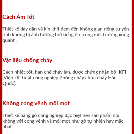
Cách Âm Tốt
Thiết kế dày dặn và kín khít đem đến không gian riêng tư yên
tĩnh không bị ảnh hưởng bới tiếng ồn trong môi trường xung
quanh.
Vật liệu chống cháy
Cách nhiệt tốt, hạn chế cháy lan, được chứng nhận bởi KFI
(Viện kỹ thuật công nghiệp Phòng cháy chữa cháy Hàn
Quốc).
Không cong vênh mối mọt
Thiết kế bằng gỗ công nghiệp đặc biệt nên sản phẩm nói
không với cong vênh và mối mọt như gỗ tự nhiên hay mắc
phải.