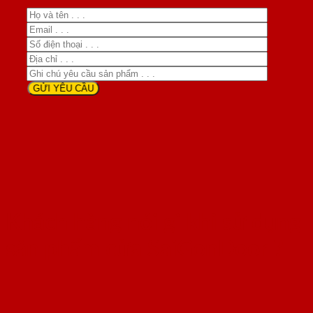
Khách hàng nói gì khi sử dụng
sản phẩm cửa SaiGonDoor ?