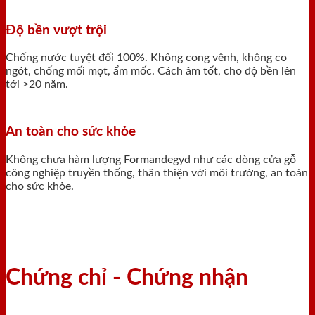
Độ bền vượt trội
Chống nước tuyệt đối 100%. Không cong vênh, không co
ngót, chống mối mọt, ẩm mốc. Cách âm tốt, cho độ bền lên
tới >20 năm.
An toàn cho sức khỏe
Không chưa hàm lượng Formandegyd như các dòng cửa gỗ
công nghiệp truyền thống, thân thiện với môi trường, an toàn
cho sức khỏe.
Chứng chỉ - Chứng nhận