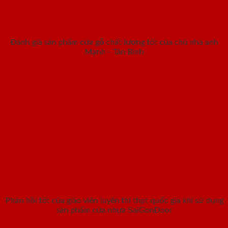
Đánh giá sản phẩm cửa gỗ chất lượng tốt của chủ nhà anh
Mạnh - Tân Bình
Phản hồi tốt của giáo viên luyện thi thpt quốc gia khi sử dụng
sản phẩm cửa nhựa SaiGonDoor