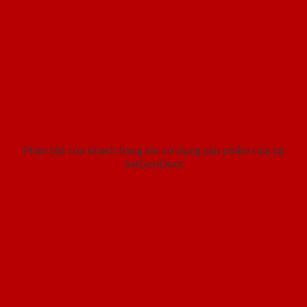
Phản hồi của khách hàng khi sử dụng sản phẩm cửa tại
SaiGonDoor