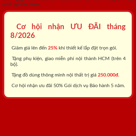
nhất tại Việt Nam.
Cơ hội nhận ƯU ĐÃI tháng
8/2026
Giảm giá lên đến
25%
khi thiết kế lắp đặt trọn gói.
Tặng phụ kiện, giao miễn phí nội thành HCM (trên 4
bộ).
Tặng đồ dùng thông minh nội thất trị giá
250.000đ.
Cơ hội nhận ưu đãi 50% Gói dịch vụ Bảo hành 5 năm.
Tổng đài: 0818.400.400
Đăng ký tư vấn