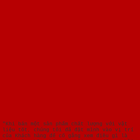
"Khi bán một sản phẩm chất lượng với vật
liệu tốt, chúng tôi đã đặt mình vào vị trí
của Khách hàng để cố gắng xem điều gì là