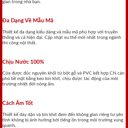
gian trong nhà bạn.
Đa Dạng Về Mẫu Mã
Thiết kế đa dạng kiểu dáng và mẫu mã phù hợp với truyền
thống và cả hiện đại. Cập nhật xu thế mới nhất trong ngành
thi công nội thất.
Chịu Nước 100%
Cửa được đúc nguyên khối từ bột gỗ và PVC kết hợp CN cán
phủ bề mặt bằng keo kín khít, chịu được tác động của môi
trường nhiệt đới nóng ẩm.
Cách Âm Tốt
Thiết kế dày dặn và kín khít đem đến không gian riêng tư yên
tĩnh không bị ảnh hưởng bới tiếng ồn trong môi trường xung
quanh.