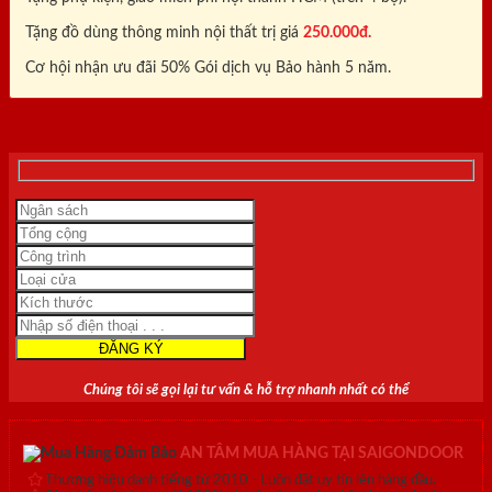
Tặng đồ dùng thông minh nội thất trị giá
250.000đ.
Cơ hội nhận ưu đãi 50% Gói dịch vụ Bảo hành 5 năm.
0818.400.400
Chúng tôi sẽ gọi lại tư vấn & hỗ trợ nhanh nhất có thể
AN TÂM MUA HÀNG TẠI SAIGONDOOR
Thương hiệu danh tiếng từ 2010 - Luôn đặt uy tín lên hàng đầu.