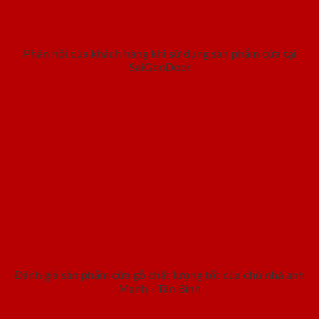
Phản hồi của khách hàng khi sử dụng sản phẩm cửa tại
SaiGonDoor
Đánh giá sản phẩm cửa gỗ chất lượng tốt của chủ nhà anh
Mạnh - Tân Bình