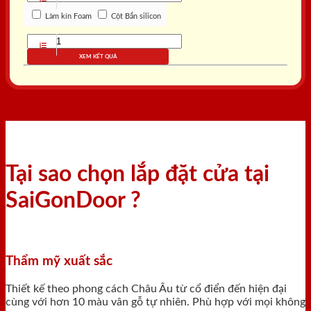
Làm kín Foam
Cột Bắn silicon
XEM KẾT QUẢ
Tại sao chọn lắp đặt cửa tại
SaiGonDoor ?
Thẩm mỹ xuất sắc
Thiết kế theo phong cách Châu Âu từ cổ điển đến hiện đại
cùng với hơn 10 màu vân gỗ tự nhiên. Phù hợp với mọi không