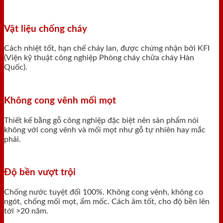
Vật liệu chống cháy
Cách nhiệt tốt, hạn chế cháy lan, được chứng nhận bởi KFI
(Viện kỹ thuật công nghiệp Phòng cháy chữa cháy Hàn
Quốc).
Không cong vênh mối mọt
Thiết kế bằng gỗ công nghiệp đặc biệt nên sản phẩm nói
không với cong vênh và mối mọt như gỗ tự nhiên hay mắc
phải.
Độ bền vượt trội
Chống nước tuyệt đối 100%. Không cong vênh, không co
ngót, chống mối mọt, ẩm mốc. Cách âm tốt, cho độ bền lên
tới >20 năm.