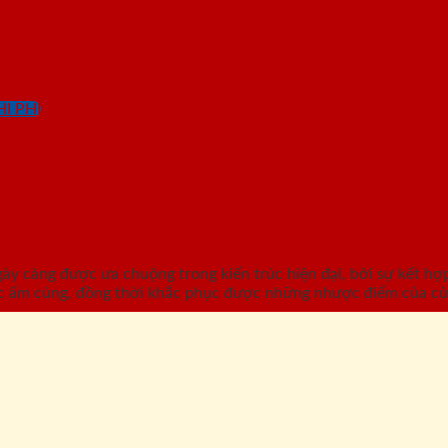
I PHÍ
-10
càng được ưa chuộng trong kiến trúc hiện đại, bởi sự kết hợp 
c ấm cúng, đồng thời khắc phục được những nhược điểm của cử