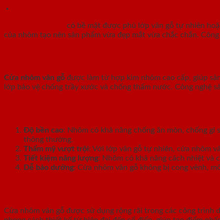
Mô tả
Cửa nhôm vân gỗ
có bề mặt được phủ lớp vân gỗ tự nhiên hoặc 
của nhôm tạo nên sản phẩm vừa đẹp mắt vừa chắc chắn. Công nghệ
Chất liệu và công nghệ sản xuất
Cửa nhôm vân gỗ
được làm từ hợp kim nhôm cao cấp, giúp sản
lớp bảo vệ chống trầy xước và chống thấm nước. Công nghệ sả
Ưu điểm của cửa nhôm vân gỗ
Độ bền cao
: Nhôm có khả năng chống ăn mòn, chống gỉ sé
thông thường.
Thẩm mỹ vượt trội
: Với lớp vân gỗ tự nhiên, cửa nhôm 
Tiết kiệm năng lượng
: Nhôm có khả năng cách nhiệt và c
Dễ bảo dưỡng
: Cửa nhôm vân gỗ không bị cong vênh, mố
Ứng dụng trong thiết kế nội thất
Cửa nhôm vân gỗ được sử dụng rộng rãi trong các công trình 
phong cách thiết kế từ hiện đại đến cổ điển, giúp tạo điểm nhấ