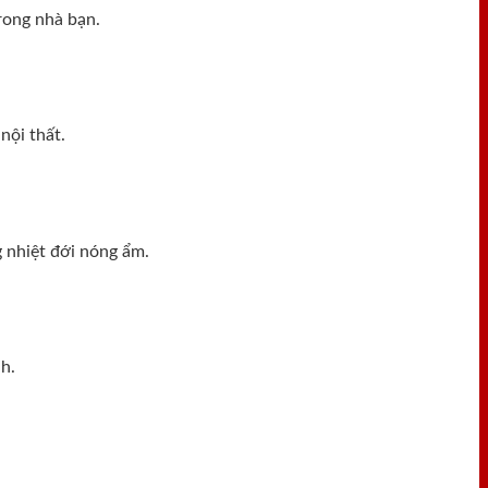
rong nhà bạn.
nội thất.
 nhiệt đới nóng ẩm.
h.