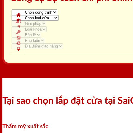
Tại sao chọn lắp đặt cửa tại S
Thẩm mỹ xuất sắc