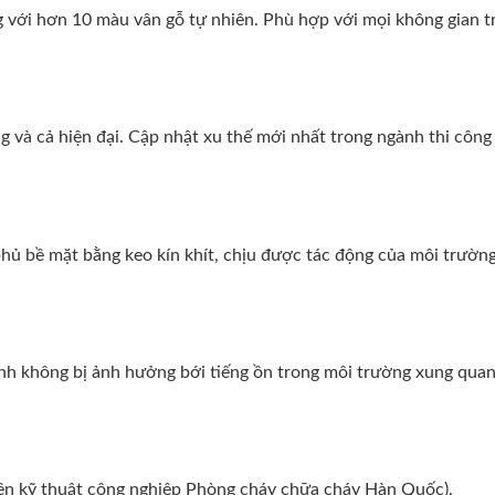
g với hơn 10 màu vân gỗ tự nhiên. Phù hợp với mọi không gian t
 và cả hiện đại. Cập nhật xu thế mới nhất trong ngành thi công 
ủ bề mặt bằng keo kín khít, chịu được tác động của môi trường
tĩnh không bị ảnh hưởng bới tiếng ồn trong môi trường xung quan
iện kỹ thuật công nghiệp Phòng cháy chữa cháy Hàn Quốc).