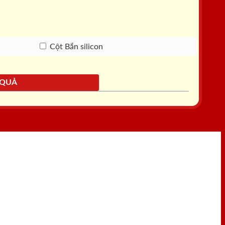
Cột Bắn silicon
 QUẢ