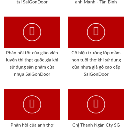
tại SaiGonDoor
anh Mạnh - Tân Bình
Phản hồi tốt của giáo viên
Cô hiệu trưởng lớp mầm
luyện thi thpt quốc gia khi
non tuổi thơ khi sử dụng
sử dụng sản phẩm cửa
cửa nhựa giả gỗ cao cấp
nhựa SaiGonDoor
SaiGonDoor
Phản hồi của anh thợ
Chị Thanh Ngân Cty SG