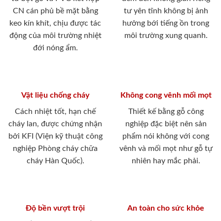
CN cán phủ bề mặt bằng
tư yên tĩnh không bị ảnh
keo kín khít, chịu được tác
hưởng bới tiếng ồn trong
động của môi trường nhiệt
môi trường xung quanh.
đới nóng ẩm.
Vật liệu chống cháy
Không cong vênh mối mọt
Cách nhiệt tốt, hạn chế
Thiết kế bằng gỗ công
cháy lan, được chứng nhận
nghiệp đặc biệt nên sản
bởi KFI (Viện kỹ thuật công
phẩm nói không với cong
nghiệp Phòng cháy chữa
vênh và mối mọt như gỗ tự
cháy Hàn Quốc).
nhiên hay mắc phải.
Độ bền vượt trội
An toàn cho sức khỏe