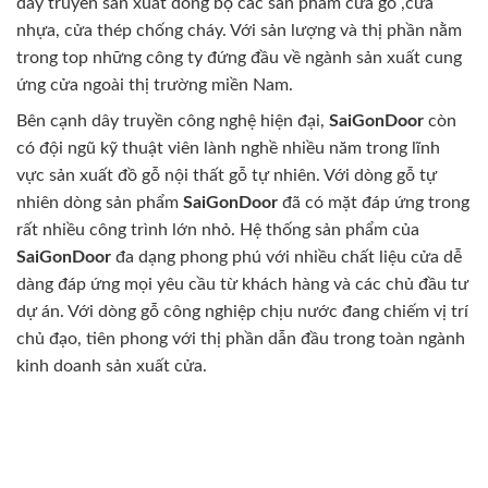
dây truyền sản xuất đồng bộ các sản phẩm cửa gỗ ,cửa
nhựa, cửa thép chống cháy. Với sản lượng và thị phần nằm
trong top những công ty đứng đầu về ngành sản xuất cung
ứng cửa ngoài thị trường miền Nam.
Bên cạnh dây truyền công nghệ hiện đại,
SaiGonDoor
còn
có đội ngũ kỹ thuật viên lành nghề nhiều năm trong lĩnh
vực sản xuất đồ gỗ nội thất gỗ tự nhiên. Với dòng gỗ tự
nhiên dòng sản phẩm
SaiGonDoor
đã có mặt đáp ứng trong
rất nhiều công trình lớn nhỏ. Hệ thống sản phẩm của
SaiGonDoor
đa dạng phong phú với nhiều chất liệu cửa dễ
dàng đáp ứng mọi yêu cầu từ khách hàng và các chủ đầu tư
dự án. Với dòng gỗ công nghiệp chịu nước đang chiếm vị trí
chủ đạo, tiên phong với thị phần dẫn đầu trong toàn ngành
kinh doanh sản xuất cửa.