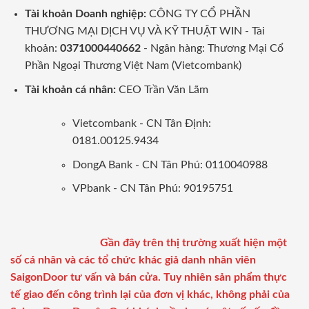
Tài khoản Doanh nghiệp:
CÔNG TY CỔ PHẦN
THƯƠNG MẠI DỊCH VỤ VÀ KỸ THUẬT WIN - Tài
khoản:
0371000440662
- Ngân hàng: Thương Mại Cổ
Phần Ngoại Thương Việt Nam (Vietcombank)
Tài khoản cá nhân:
CEO Trần Văn Lãm
Vietcombank - CN Tân Định:
0181.00125.9434
DongA Bank - CN Tân Phú: 0110040988
VPbank - CN Tân Phú: 90195751
Gần đây trên thị trường xuất hiện một
số cá nhân và các tổ chức khác giả danh nhân viên
SaigonDoor tư vấn và bán cửa. Tuy nhiên sản phẩm thực
tế giao đến công trình lại của đơn vị khác, không phải của