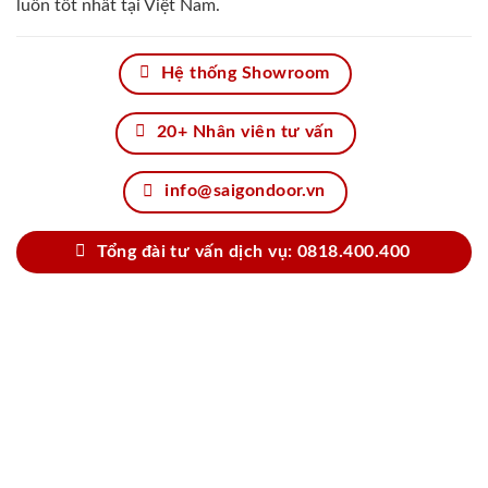
luôn tốt nhất tại Việt Nam.
Hệ thống Showroom
20+ Nhân viên tư vấn
info@saigondoor.vn
Tổng đài tư vấn dịch vụ: 0818.400.400