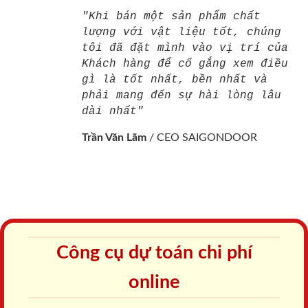
"Khi bán một sản phẩm chất
lượng với vật liệu tốt, chúng
tôi đã đặt mình vào vị trí của
Khách hàng để cố gắng xem điều
gì là tốt nhất, bền nhất và
phải mang đến sự hài lòng lâu
dài nhất"
Trần Văn Lãm
/
CEO SAIGONDOOR
Công cụ dự toán chi phí
online