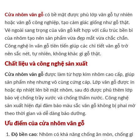
Cửa nhôm vân gỗ
có bề mặt được phủ lớp vân gỗ tự nhiên
hoặc vân gỗ công nghiệp, tạo cảm giác giống như gỗ thật.
Vẻ ngoài sang trọng của vân gỗ kết hợp với cấu trúc bền bỉ
của nhôm tạo nên sản phẩm vừa đẹp mắt vừa chắc chắn.
Công nghệ in vân gỗ tiên tiến giúp các chi tiết vân gỗ trở
nên sắc nét, tự nhiên, không khác gì gỗ thật.
Chất liệu và công nghệ sản xuất
Cửa nhôm vân gỗ
được làm từ hợp kim nhôm cao cấp, giúp
sản phẩm nhẹ nhưng vô cùng cứng cáp. Lớp vân gỗ được in
hoặc ép nhiệt lên bề mặt nhôm, sau đó được phủ thêm lớp
bảo vệ chống trầy xước và chống thấm nước. Công nghệ
sản xuất hiện đại đảm bảo màu sắc vân gỗ không bị phai mờ
theo thời gian và dễ dàng bảo dưỡng.
Ưu điểm của cửa nhôm vân gỗ
Độ bền cao
: Nhôm có khả năng chống ăn mòn, chống gỉ