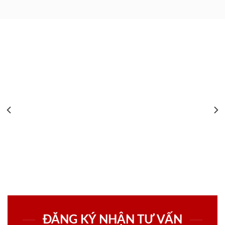
ĐĂNG KÝ NHẬN TƯ VẤN