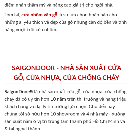
điểm nhấn thẩm mỹ và nâng cao giá trị cho ngôi nhà.
Tóm lại,
cửa nhôm vân gỗ
là sự lựa chọn hoàn hảo cho
những ai yêu thích vẻ đẹp của gỗ nhưng cần độ bền và tính
năng vượt trội của nhôm.
SAIGONDOOR - NHÀ SẢN XUẤT CỬA
GỖ, CỬA NHỰA, CỬA CHỐNG CHÁY
SaigonDoor®
là nhà sản xuất cửa gỗ, cửa nhựa, cửa chống
cháy
đã có uy tín hơn 10 năm trên thị trường và hàng triệu
khách hàng và đại lý tin tưởng lựa chọn. Cho đến nay
chúng tôi sở hữu hơn 10 showroom và 4 nhà máy - xưởng
sản xuất nằm ở vị trí trung tâm thành phố Hồ Chí Minh và
& tại ngoại thành.