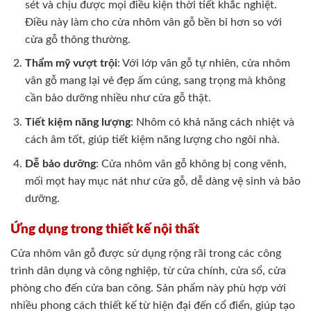
sét và chịu được mọi điều kiện thời tiết khắc nghiệt.
Điều này làm cho cửa nhôm vân gỗ bền bỉ hơn so với
cửa gỗ thông thường.
Thẩm mỹ vượt trội
: Với lớp vân gỗ tự nhiên, cửa nhôm
vân gỗ mang lại vẻ đẹp ấm cúng, sang trọng mà không
cần bảo dưỡng nhiều như cửa gỗ thật.
Tiết kiệm năng lượng
: Nhôm có khả năng cách nhiệt và
cách âm tốt, giúp tiết kiệm năng lượng cho ngôi nhà.
Dễ bảo dưỡng
: Cửa nhôm vân gỗ không bị cong vênh,
mối mọt hay mục nát như cửa gỗ, dễ dàng vệ sinh và bảo
dưỡng.
Ứng dụng trong thiết kế nội thất
Cửa nhôm vân gỗ được sử dụng rộng rãi trong các công
trình dân dụng và công nghiệp, từ cửa chính, cửa sổ, cửa
phòng cho đến cửa ban công. Sản phẩm này phù hợp với
nhiều phong cách thiết kế từ hiện đại đến cổ điển, giúp tạo