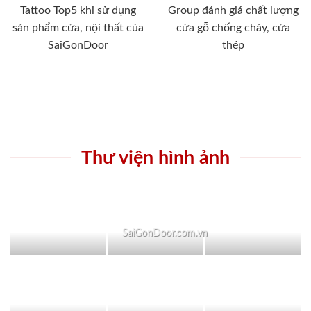
Tattoo Top5 khi sử dụng
Group đánh giá chất lượng
sản phẩm cửa, nội thất của
cửa gỗ chống cháy, cửa
SaiGonDoor
thép
Thư viện hình ảnh
SaiGonDoor.com.vn