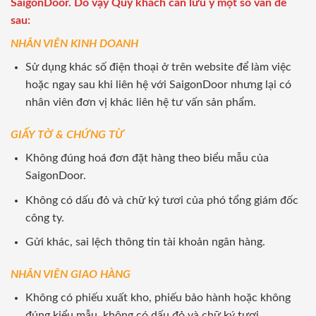
SaigonDoor. Do vậy Quý khách cần lưu ý một số vấn đề
sau:
NHÂN VIÊN KINH DOANH
Sử dụng khác số điện thoại ở trên website để làm việc
hoặc ngay sau khi liên hệ với SaigonDoor nhưng lại có
nhân viên đơn vị khác liên hệ tư vấn sản phẩm.
GIẤY TỜ & CHỨNG TỪ
Không đúng hoá đơn đặt hàng theo biểu mẫu của
SaigonDoor.
Không có dấu đỏ và chữ ký tươi của phó tổng giám đốc
công ty.
Gửi khác, sai lệch thông tin tài khoản ngân hàng.
NHÂN VIÊN GIAO HÀNG
Không có phiếu xuất kho, phiếu bảo hành hoặc không
đúng kiểu mẫu, không có dấu đỏ và chữ ký tươi.