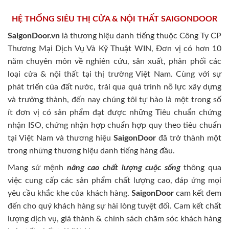
HỆ THỐNG SIÊU THỊ CỬA & NỘI THẤT SAIGONDOOR
SaigonDoor.vn
là thương hiệu danh tiếng thuộc Công Ty CP
Thương Mại Dịch Vụ Và Kỹ Thuật WIN, Đơn vị có hơn 10
năm chuyên môn về nghiên cứu, sản xuất, phân phối các
loại cửa & nội thất tại thị trường Việt Nam. Cùng với sự
phát triển của đất nước, trải qua quá trình nỗ lực xây dựng
và trưởng thành, đến nay chúng tôi tự hào là một trong số
ít đơn vị có sản phẩm đạt được những Tiêu chuẩn chứng
nhận ISO, chứng nhận hợp chuẩn hợp quy theo tiêu chuẩn
tại Việt Nam và thương hiệu
SaigonDoor
đã trở thành một
trong những thương hiệu danh tiếng hàng đầu.
Mang sứ mệnh
nâng cao chất lượng cuộc sống
thông qua
việc cung cấp các sản phẩm chất lượng cao, đáp ứng mọi
yêu cầu khắc khe của khách hàng.
SaigonDoor
cam kết đem
đến cho quý khách hàng sự hài lòng tuyệt đối. Cam kết chất
lượng dịch vụ, giá thành & chính sách chăm sóc khách hàng