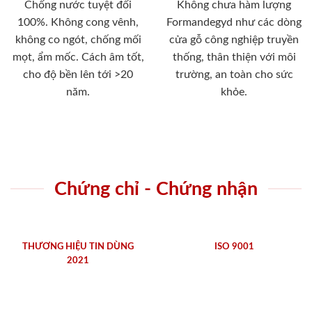
Chống nước tuyệt đối
Không chưa hàm lượng
100%. Không cong vênh,
Formandegyd như các dòng
không co ngót, chống mối
cửa gỗ công nghiệp truyền
mọt, ẩm mốc. Cách âm tốt,
thống, thân thiện với môi
cho độ bền lên tới >20
trường, an toàn cho sức
năm.
khỏe.
Chứng chỉ - Chứng nhận
THƯƠNG HIỆU TIN DÙNG
ISO 9001
2021