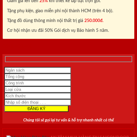
Giảm giá lên đến
25%
khi thiết kế lắp đặt trọn gói.
Tặng phụ kiện, giao miễn phí nội thành HCM (trên 4 bộ).
Tặng đồ dùng thông minh nội thất trị giá
250.000đ.
Cơ hội nhận ưu đãi 50% Gói dịch vụ Bảo hành 5 năm.
0818.400.400
Chúng tôi sẽ gọi lại tư vấn & hỗ trợ nhanh nhất có thể