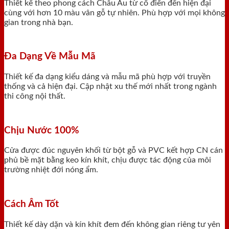
Thiết kế theo phong cách Châu Âu từ cổ điển đến hiện đại
cùng với hơn 10 màu vân gỗ tự nhiên. Phù hợp với mọi không
gian trong nhà bạn.
Đa Dạng Về Mẫu Mã
Thiết kế đa dạng kiểu dáng và mẫu mã phù hợp với truyền
thống và cả hiện đại. Cập nhật xu thế mới nhất trong ngành
thi công nội thất.
Chịu Nước 100%
Cửa được đúc nguyên khối từ bột gỗ và PVC kết hợp CN cán
phủ bề mặt bằng keo kín khít, chịu được tác động của môi
trường nhiệt đới nóng ẩm.
Cách Âm Tốt
Thiết kế dày dặn và kín khít đem đến không gian riêng tư yên