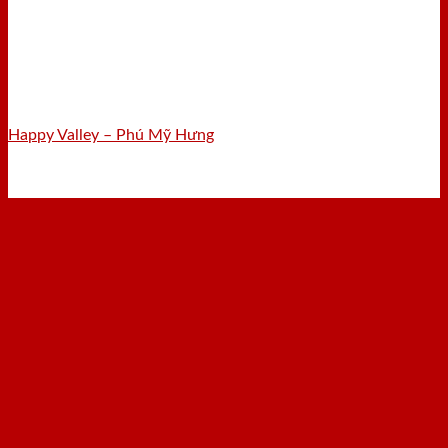
Happy Valley – Phú Mỹ Hưng