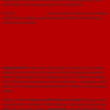
nhấn thẩm mỹ và nâng cao giá trị cho ngôi nhà.
Tóm lại,
cửa nhôm vân gỗ
là sự lựa chọn hoàn hảo cho những
ai yêu thích vẻ đẹp của gỗ nhưng cần độ bền và tính năng
vượt trội của nhôm.
SAIGONDOOR - NHÀ SẢN XUẤT CỬA
GỖ, CỬA NHỰA, CỬA CHỐNG CHÁY
SaigonDoor®
là nhà sản xuất cửa gỗ, cửa nhựa, cửa chống
cháy
đã có uy tín hơn 10 năm trên thị trường và hàng triệu
khách hàng và đại lý tin tưởng lựa chọn. Cho đến nay chúng
tôi sở hữu hơn 10 showroom và 4 nhà máy - xưởng sản xuất
nằm ở vị trí trung tâm thành phố Hồ Chí Minh và & tại ngoại
thành.
Mang sứ mệnh
nâng cao chất lượng cuộc sống
thông qua việc
cung cấp các sản phẩm chất lượng cao, đáp ứng mọi yêu cầu
khắc khe của khách hàng.
SaigonDoor
cam kết đem đến cho