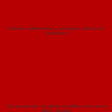
Phản hồi của khách hàng khi sử dụng sản phẩm cửa tại
SaiGonDoor
Đánh giá sản phẩm cửa gỗ chất lượng tốt của chủ nhà anh
Mạnh - Tân Bình