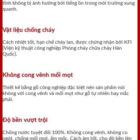
tĩnh không bị ảnh hưởng bới tiếng ồn trong môi trường xung
quanh.
Vật liệu chống cháy
Cách nhiệt tốt, hạn chế cháy lan, được chứng nhận bởi KFI
(Viện kỹ thuật công nghiệp Phòng cháy chữa cháy Hàn
Quốc).
Không cong vênh mối mọt
Thiết kế bằng gỗ công nghiệp đặc biệt nên sản phẩm nói
không với cong vênh và mối mọt như gỗ tự nhiên hay mắc
phải.
Độ bền vượt trội
Chống nước tuyệt đối 100%. Không cong vênh, không co
ngót, chống mối mọt, ẩm mốc. Cách âm tốt, cho độ bền lên