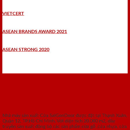
VIETCERT
ASEAN BRANDS AWARD 2021
ASEAN STRONG 2020
Nhà máy - Xưởng sản xuất
Nhà máy sản xuất Cửa SaiGonDoor được đặt tại Thạnh Xuân,
Quận 12, TP.Hồ Chí Minh. Với diện tích 20.000 m2, dây
truyền sản xuất đồng bộ các sản phẩm cửa gỗ ,cửa nhựa, cửa