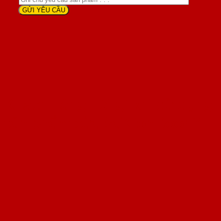
Khách hàng nói gì khi sử dụng
sản phẩm cửa SaiGonDoor ?