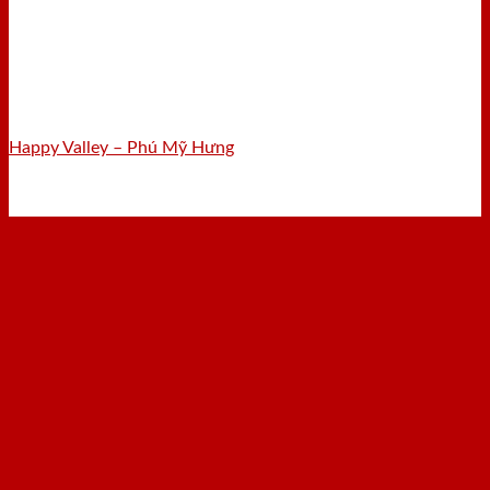
Happy Valley – Phú Mỹ Hưng