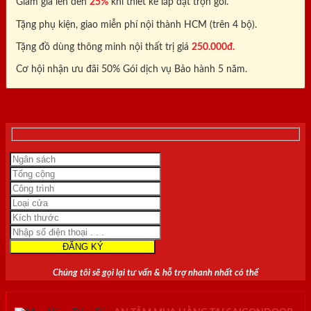
Giảm giá lên đến
25%
khi thiết kế lắp đặt trọn gói.
Tặng phụ kiện, giao miễn phí nội thành HCM (trên 4 bộ).
Tặng đồ dùng thông minh nội thất trị giá
250.000đ.
Cơ hội nhận ưu đãi 50% Gói dịch vụ Bảo hành 5 năm.
0818.400.400
Chúng tôi sẽ gọi lại tư vấn & hỗ trợ nhanh nhất có thể