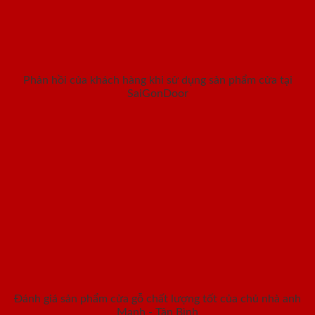
Phản hồi của khách hàng khi sử dụng sản phẩm cửa tại
SaiGonDoor
Đánh giá sản phẩm cửa gỗ chất lượng tốt của chủ nhà anh
Mạnh - Tân Bình