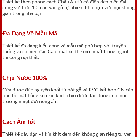
Thiết kế theo phong cách Châu Âu từ cổ điển đến hiện đại
cùng với hơn 10 màu vân gỗ tự nhiên. Phù hợp với mọi không
gian trong nhà bạn.
Đa Dạng Về Mẫu Mã
Thiết kế đa dạng kiểu dáng và mẫu mã phù hợp với truyền
thống và cả hiện đại. Cập nhật xu thế mới nhất trong ngành
thi công nội thất.
Chịu Nước 100%
Cửa được đúc nguyên khối từ bột gỗ và PVC kết hợp CN cán
phủ bề mặt bằng keo kín khít, chịu được tác động của môi
trường nhiệt đới nóng ẩm.
Cách Âm Tốt
Thiết kế dày dặn và kín khít đem đến không gian riêng tư yên