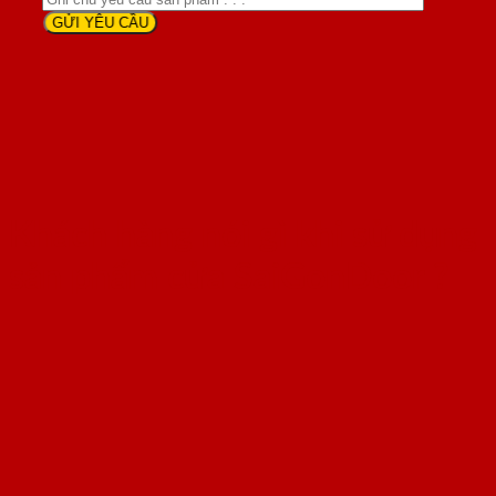
Khách hàng nói gì khi sử dụng
sản phẩm cửa SaiGonDoor ?