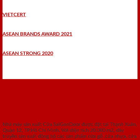
VIETCERT
ASEAN BRANDS AWARD 2021
ASEAN STRONG 2020
Nhà máy - Xưởng sản xuất
Nhà máy sản xuất Cửa SaiGonDoor được đặt tại Thạnh Xuân,
Quận 12, TP.Hồ Chí Minh. Với diện tích 20.000 m2, dây
truyền sản xuất đồng bộ các sản phẩm cửa gỗ ,cửa nhựa, cửa