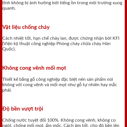
tĩnh không bị ảnh hưởng bới tiếng ồn trong môi trường xung
quanh.
Vật liệu chống cháy
Cách nhiệt tốt, hạn chế cháy lan, được chứng nhận bởi KFI
(Viện kỹ thuật công nghiệp Phòng cháy chữa cháy Hàn
Quốc).
Không cong vênh mối mọt
Thiết kế bằng gỗ công nghiệp đặc biệt nên sản phẩm nói
không với cong vênh và mối mọt như gỗ tự nhiên hay mắc
phải.
Độ bền vượt trội
Chống nước tuyệt đối 100%. Không cong vênh, không co
ngót, chống mối mọt, ẩm mốc. Cách âm tốt, cho độ bền lên