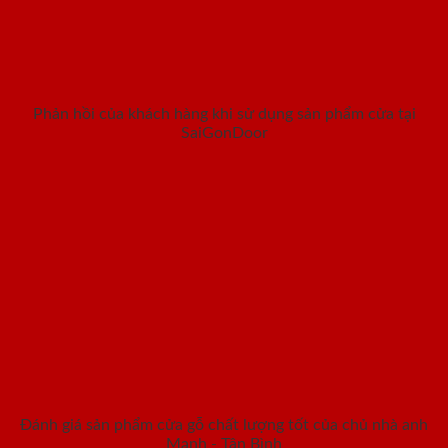
Phản hồi của khách hàng khi sử dụng sản phẩm cửa tại
SaiGonDoor
Đánh giá sản phẩm cửa gỗ chất lượng tốt của chủ nhà anh
Mạnh - Tân Bình