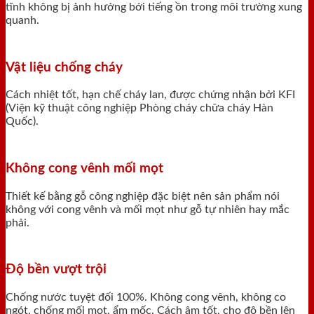
tĩnh không bị ảnh hưởng bới tiếng ồn trong môi trường xung
quanh.
Vật liệu chống cháy
Cách nhiệt tốt, hạn chế cháy lan, được chứng nhận bởi KFI
(Viện kỹ thuật công nghiệp Phòng cháy chữa cháy Hàn
Quốc).
Không cong vênh mối mọt
Thiết kế bằng gỗ công nghiệp đặc biệt nên sản phẩm nói
không với cong vênh và mối mọt như gỗ tự nhiên hay mắc
phải.
Độ bền vượt trội
Chống nước tuyệt đối 100%. Không cong vênh, không co
ngót, chống mối mọt, ẩm mốc. Cách âm tốt, cho độ bền lên