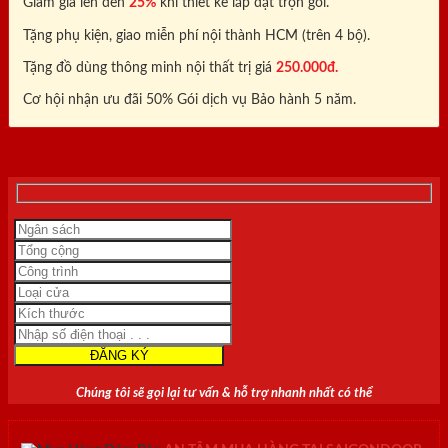
Giảm giá lên đến
25%
khi thiết kế lắp đặt trọn gói.
Tặng phụ kiện, giao miễn phí nội thành HCM (trên 4 bộ).
Tặng đồ dùng thông minh nội thất trị giá
250.000đ.
Cơ hội nhận ưu đãi 50% Gói dịch vụ Bảo hành 5 năm.
0818.400.400
Chúng tôi sẽ gọi lại tư vấn & hỗ trợ nhanh nhất có thể