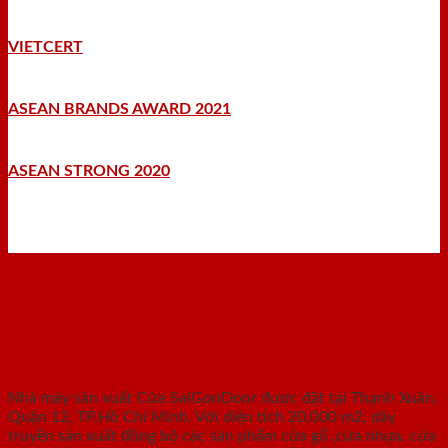
VIETCERT
ASEAN BRANDS AWARD 2021
ASEAN STRONG 2020
Nhà máy - Xưởng sản xuất
Nhà máy sản xuất Cửa SaiGonDoor được đặt tại Thạnh Xuân,
Quận 12, TP.Hồ Chí Minh. Với diện tích 20.000 m2, dây
truyền sản xuất đồng bộ các sản phẩm cửa gỗ ,cửa nhựa, cửa