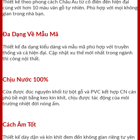
Thiết kế theo phong cách Châu Âu từ cổ điển đến hiện đại
cùng với hơn 10 màu vân gỗ tự nhiên. Phù hợp với mọi không
gian trong nhà bạn.
Đa Dạng Về Mẫu Mã
Thiết kế đa dạng kiểu dáng và mẫu mã phù hợp với truyền
thống và cả hiện đại. Cập nhật xu thế mới nhất trong ngành
thi công nội thất.
Chịu Nước 100%
Cửa được đúc nguyên khối từ bột gỗ và PVC kết hợp CN cán
phủ bề mặt bằng keo kín khít, chịu được tác động của môi
trường nhiệt đới nóng ẩm.
Cách Âm Tốt
Thiết kế dày dặn và kín khít đem đến không gian riêng tư yên