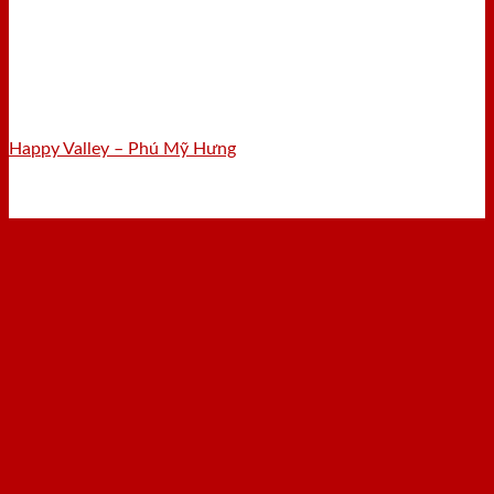
Happy Valley – Phú Mỹ Hưng