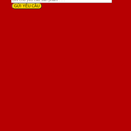
Khách hàng nói gì khi sử dụng
sản phẩm cửa SaiGonDoor ?