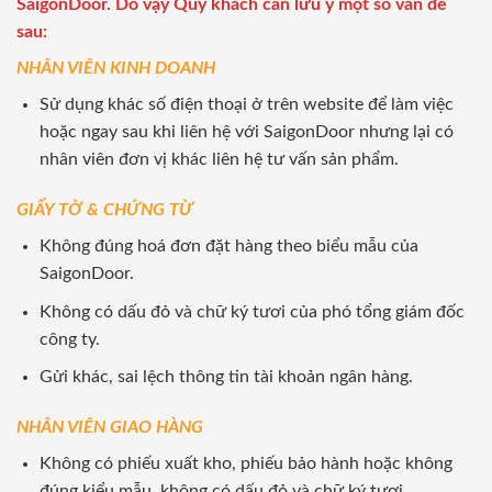
SaigonDoor. Do vậy Quý khách cần lưu ý một số vấn đề
sau:
NHÂN VIÊN KINH DOANH
Sử dụng khác số điện thoại ở trên website để làm việc
hoặc ngay sau khi liên hệ với SaigonDoor nhưng lại có
nhân viên đơn vị khác liên hệ tư vấn sản phẩm.
GIẤY TỜ & CHỨNG TỪ
Không đúng hoá đơn đặt hàng theo biểu mẫu của
SaigonDoor.
Không có dấu đỏ và chữ ký tươi của phó tổng giám đốc
công ty.
Gửi khác, sai lệch thông tin tài khoản ngân hàng.
NHÂN VIÊN GIAO HÀNG
Không có phiếu xuất kho, phiếu bảo hành hoặc không
đúng kiểu mẫu, không có dấu đỏ và chữ ký tươi.