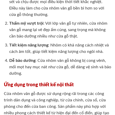
sét và chịu được mọi điều kiện thời tiết khắc nghiệt.
Điều này làm cho cửa nhôm vân gỗ bền bỉ hơn so với
cửa gỗ thông thường.
Thẩm mỹ vượt trội
: Với lớp vân gỗ tự nhiên, cửa nhôm
vân gỗ mang lại vẻ đẹp ấm cúng, sang trọng mà không
cần bảo dưỡng nhiều như cửa gỗ thật.
Tiết kiệm năng lượng
: Nhôm có khả năng cách nhiệt và
cách âm tốt, giúp tiết kiệm năng lượng cho ngôi nhà.
Dễ bảo dưỡng
: Cửa nhôm vân gỗ không bị cong vênh,
mối mọt hay mục nát như cửa gỗ, dễ dàng vệ sinh và bảo
dưỡng.
Ứng dụng trong thiết kế nội thất
Cửa nhôm vân gỗ được sử dụng rộng rãi trong các công
trình dân dụng và công nghiệp, từ cửa chính, cửa sổ, cửa
phòng cho đến cửa ban công. Sản phẩm này phù hợp với
nhiều phong cách thiết kế từ hiện đại đến cổ điển, giúp tạo