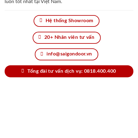
luôn tốt nhất tại Việt Nam.
Hệ thống Showroom
20+ Nhân viên tư vấn
info@saigondoor.vn
Tổng đài tư vấn dịch vụ: 0818.400.400