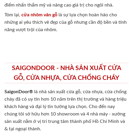
điểm nhấn thẩm mỹ và nâng cao giá trị cho ngôi nhà.
Tóm lại,
cửa nhôm vân gỗ
là sự lựa chọn hoàn hảo cho
những ai yêu thích vẻ đẹp của gỗ nhưng cần độ bền và tính
năng vượt trội của nhôm.
SAIGONDOOR - NHÀ SẢN XUẤT CỬA
GỖ, CỬA NHỰA, CỬA CHỐNG CHÁY
SaigonDoor®
là nhà sản xuất cửa gỗ, cửa nhựa, cửa chống
cháy
đã có uy tín hơn 10 năm trên thị trường và hàng triệu
khách hàng và đại lý tin tưởng lựa chọn. Cho đến nay
chúng tôi sở hữu hơn 10 showroom và 4 nhà máy - xưởng
sản xuất nằm ở vị trí trung tâm thành phố Hồ Chí Minh và
& tại ngoại thành.