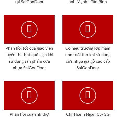
tại SaiGonDoor
anh Mạnh - Tân Bình
Phản hồi tốt của giáo viên
Cô hiệu trưởng lớp mầm
luyện thi thpt quốc gia khi
non tuổi thơ khi sử dụng
sử dụng sản phẩm cửa
cửa nhựa giả gỗ cao cấp
nhựa SaiGonDoor
SaiGonDoor
Phản hồi của anh thợ
Chị Thanh Ngân Cty SG