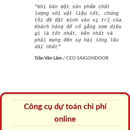
"Khi bán một sản phẩm chất
lượng với vật liệu tốt, chúng
tôi đã đặt mình vào vị trí của
Khách hàng để cố gắng xem điều
gì là tốt nhất, bền nhất và
phải mang đến sự hài lòng lâu
dài nhất"
Trần Văn Lãm
/
CEO SAIGONDOOR
Công cụ dự toán chi phí
online