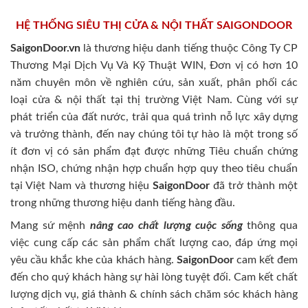
HỆ THỐNG SIÊU THỊ CỬA & NỘI THẤT SAIGONDOOR
SaigonDoor.vn
là thương hiệu danh tiếng thuộc Công Ty CP
Thương Mại Dịch Vụ Và Kỹ Thuật WIN, Đơn vị có hơn 10
năm chuyên môn về nghiên cứu, sản xuất, phân phối các
loại cửa & nội thất tại thị trường Việt Nam. Cùng với sự
phát triển của đất nước, trải qua quá trình nỗ lực xây dựng
và trưởng thành, đến nay chúng tôi tự hào là một trong số
ít đơn vị có sản phẩm đạt được những Tiêu chuẩn chứng
nhận ISO, chứng nhận hợp chuẩn hợp quy theo tiêu chuẩn
tại Việt Nam và thương hiệu
SaigonDoor
đã trở thành một
trong những thương hiệu danh tiếng hàng đầu.
Mang sứ mệnh
nâng cao chất lượng cuộc sống
thông qua
việc cung cấp các sản phẩm chất lượng cao, đáp ứng mọi
yêu cầu khắc khe của khách hàng.
SaigonDoor
cam kết đem
đến cho quý khách hàng sự hài lòng tuyệt đối. Cam kết chất
lượng dịch vụ, giá thành & chính sách chăm sóc khách hàng