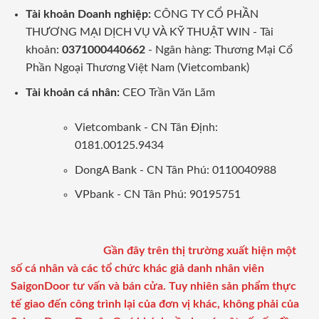
Tài khoản Doanh nghiệp:
CÔNG TY CỔ PHẦN
THƯƠNG MẠI DỊCH VỤ VÀ KỸ THUẬT WIN - Tài
khoản:
0371000440662
- Ngân hàng: Thương Mại Cổ
Phần Ngoại Thương Việt Nam (Vietcombank)
Tài khoản cá nhân:
CEO Trần Văn Lãm
Vietcombank - CN Tân Định:
0181.00125.9434
DongA Bank - CN Tân Phú: 0110040988
VPbank - CN Tân Phú: 90195751
Gần đây trên thị trường xuất hiện một
số cá nhân và các tổ chức khác giả danh nhân viên
SaigonDoor tư vấn và bán cửa. Tuy nhiên sản phẩm thực
tế giao đến công trình lại của đơn vị khác, không phải của