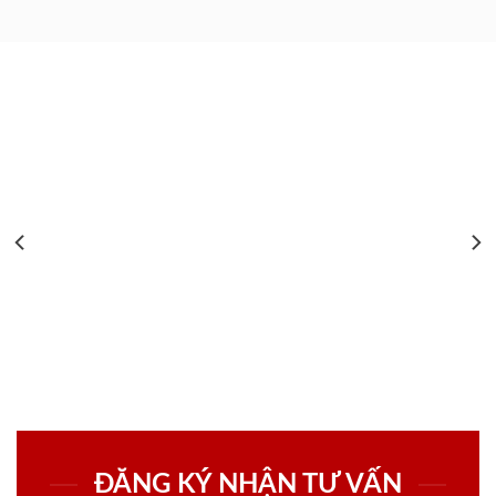
ĐĂNG KÝ NHẬN TƯ VẤN