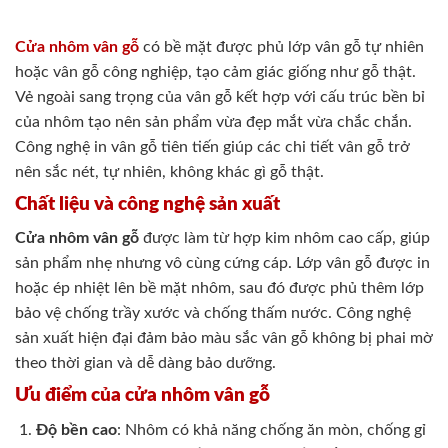
Cửa nhôm vân gỗ
có bề mặt được phủ lớp vân gỗ tự nhiên
hoặc vân gỗ công nghiệp, tạo cảm giác giống như gỗ thật.
Vẻ ngoài sang trọng của vân gỗ kết hợp với cấu trúc bền bỉ
của nhôm tạo nên sản phẩm vừa đẹp mắt vừa chắc chắn.
Công nghệ in vân gỗ tiên tiến giúp các chi tiết vân gỗ trở
nên sắc nét, tự nhiên, không khác gì gỗ thật.
Chất liệu và công nghệ sản xuất
Cửa nhôm vân gỗ
được làm từ hợp kim nhôm cao cấp, giúp
sản phẩm nhẹ nhưng vô cùng cứng cáp. Lớp vân gỗ được in
hoặc ép nhiệt lên bề mặt nhôm, sau đó được phủ thêm lớp
bảo vệ chống trầy xước và chống thấm nước. Công nghệ
sản xuất hiện đại đảm bảo màu sắc vân gỗ không bị phai mờ
theo thời gian và dễ dàng bảo dưỡng.
Ưu điểm của cửa nhôm vân gỗ
Độ bền cao
: Nhôm có khả năng chống ăn mòn, chống gỉ