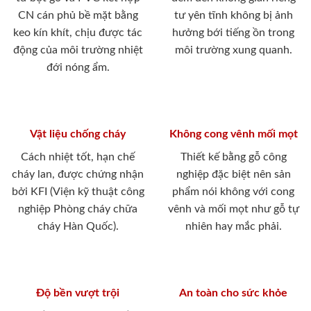
CN cán phủ bề mặt bằng
tư yên tĩnh không bị ảnh
keo kín khít, chịu được tác
hưởng bới tiếng ồn trong
động của môi trường nhiệt
môi trường xung quanh.
đới nóng ẩm.
Vật liệu chống cháy
Không cong vênh mối mọt
Cách nhiệt tốt, hạn chế
Thiết kế bằng gỗ công
cháy lan, được chứng nhận
nghiệp đặc biệt nên sản
bởi KFI (Viện kỹ thuật công
phẩm nói không với cong
nghiệp Phòng cháy chữa
vênh và mối mọt như gỗ tự
cháy Hàn Quốc).
nhiên hay mắc phải.
Độ bền vượt trội
An toàn cho sức khỏe