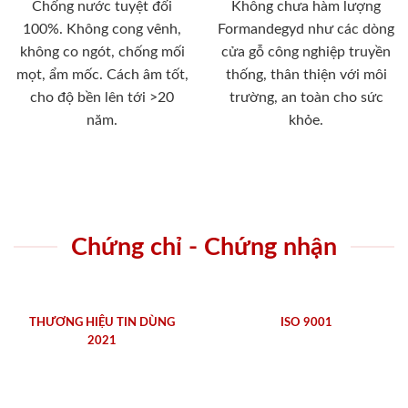
Chống nước tuyệt đối
Không chưa hàm lượng
100%. Không cong vênh,
Formandegyd như các dòng
không co ngót, chống mối
cửa gỗ công nghiệp truyền
mọt, ẩm mốc. Cách âm tốt,
thống, thân thiện với môi
cho độ bền lên tới >20
trường, an toàn cho sức
năm.
khỏe.
Chứng chỉ - Chứng nhận
THƯƠNG HIỆU TIN DÙNG
ISO 9001
2021