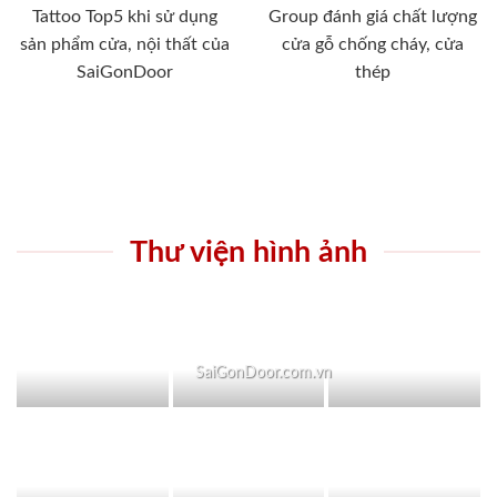
Tattoo Top5 khi sử dụng
Group đánh giá chất lượng
sản phẩm cửa, nội thất của
cửa gỗ chống cháy, cửa
SaiGonDoor
thép
Thư viện hình ảnh
SaiGonDoor.com.vn