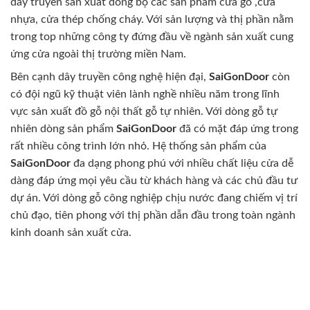
dây truyền sản xuất đồng bộ các sản phẩm cửa gỗ ,cửa
nhựa, cửa thép chống cháy. Với sản lượng và thị phần nằm
trong top những công ty đứng đầu về ngành sản xuất cung
ứng cửa ngoài thị trường miền Nam.
Bên cạnh dây truyền công nghệ hiện đại,
SaiGonDoor
còn
có đội ngũ kỹ thuật viên lành nghề nhiều năm trong lĩnh
vực sản xuất đồ gỗ nội thất gỗ tự nhiên. Với dòng gỗ tự
nhiên dòng sản phẩm
SaiGonDoor
đã có mặt đáp ứng trong
rất nhiều công trình lớn nhỏ. Hệ thống sản phẩm của
SaiGonDoor
đa dạng phong phú với nhiều chất liệu cửa dễ
dàng đáp ứng mọi yêu cầu từ khách hàng và các chủ đầu tư
dự án. Với dòng gỗ công nghiệp chịu nước đang chiếm vị trí
chủ đạo, tiên phong với thị phần dẫn đầu trong toàn ngành
kinh doanh sản xuất cửa.