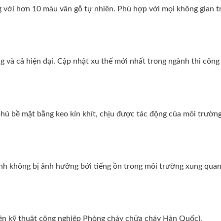
g với hơn 10 màu vân gỗ tự nhiên. Phù hợp với mọi không gian t
 và cả hiện đại. Cập nhật xu thế mới nhất trong ngành thi công 
ủ bề mặt bằng keo kín khít, chịu được tác động của môi trường
tĩnh không bị ảnh hưởng bới tiếng ồn trong môi trường xung quan
iện kỹ thuật công nghiệp Phòng cháy chữa cháy Hàn Quốc).