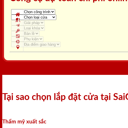
Tại sao chọn lắp đặt cửa tại S
Thẩm mỹ xuất sắc