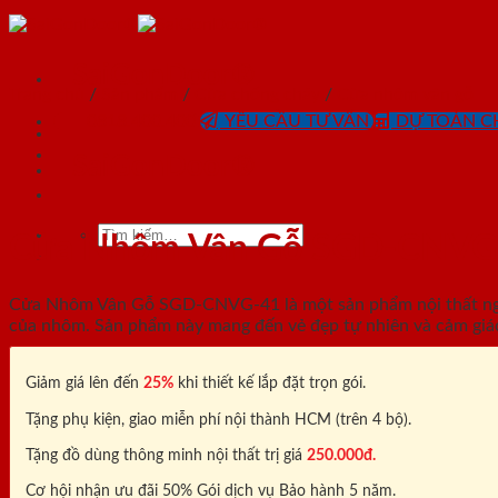
Skip
to
content
SaiGonDoor®
Trang chủ
/
Sản phẩm
/
Cửa chống cháy
/
Cửa nhôm vân gỗ
0818.400.400
YÊU CẦU TƯ VẤN
DỰ TOÁN CH
SaiGonDoor®
Tìm
Cửa Nhôm Vân Gỗ SGD-CNVG
kiếm:
Cửa Nhôm Vân Gỗ SGD-CNVG-41 là một sản phẩm nội thất ngày 
của nhôm. Sản phẩm này mang đến vẻ đẹp tự nhiên và cảm giá
Giảm giá lên đến
25%
khi thiết kế lắp đặt trọn gói.
Tặng phụ kiện, giao miễn phí nội thành HCM (trên 4 bộ).
Tặng đồ dùng thông minh nội thất trị giá
250.000đ.
Cơ hội nhận ưu đãi 50% Gói dịch vụ Bảo hành 5 năm.