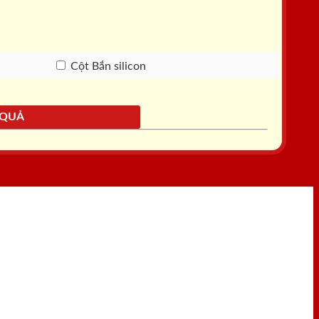
Cột Bắn silicon
 QUẢ