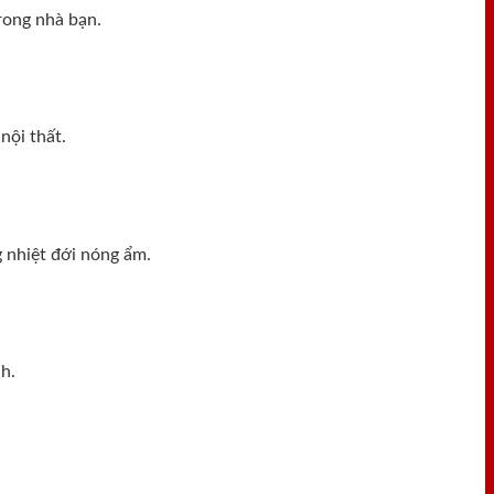
rong nhà bạn.
nội thất.
 nhiệt đới nóng ẩm.
h.