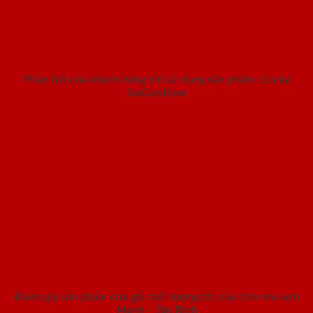
Phản hồi của khách hàng khi sử dụng sản phẩm cửa tại
SaiGonDoor
Đánh giá sản phẩm cửa gỗ chất lượng tốt của chủ nhà anh
Mạnh - Tân Bình