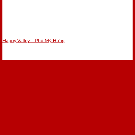
Happy Valley – Phú Mỹ Hưng