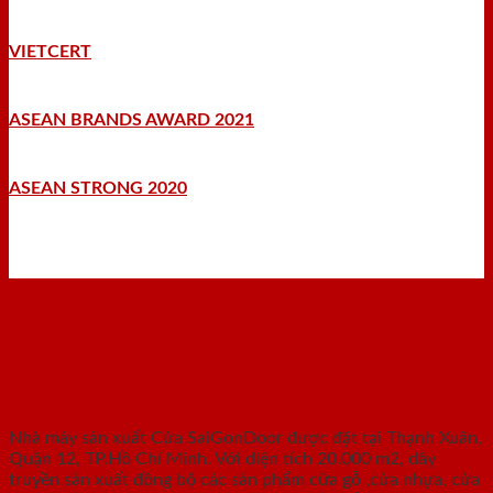
VIETCERT
ASEAN BRANDS AWARD 2021
ASEAN STRONG 2020
Nhà máy - Xưởng sản xuất
Nhà máy sản xuất Cửa SaiGonDoor được đặt tại Thạnh Xuân,
Quận 12, TP.Hồ Chí Minh. Với diện tích 20.000 m2, dây
truyền sản xuất đồng bộ các sản phẩm cửa gỗ ,cửa nhựa, cửa