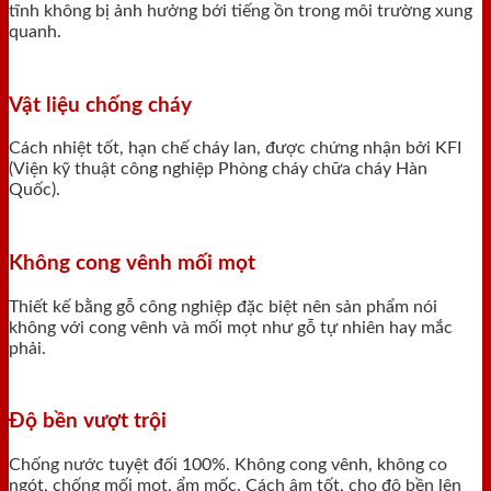
tĩnh không bị ảnh hưởng bới tiếng ồn trong môi trường xung
quanh.
Vật liệu chống cháy
Cách nhiệt tốt, hạn chế cháy lan, được chứng nhận bởi KFI
(Viện kỹ thuật công nghiệp Phòng cháy chữa cháy Hàn
Quốc).
Không cong vênh mối mọt
Thiết kế bằng gỗ công nghiệp đặc biệt nên sản phẩm nói
không với cong vênh và mối mọt như gỗ tự nhiên hay mắc
phải.
Độ bền vượt trội
Chống nước tuyệt đối 100%. Không cong vênh, không co
ngót, chống mối mọt, ẩm mốc. Cách âm tốt, cho độ bền lên