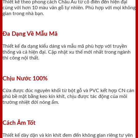
Thiết kế theo phong cách Châu Âu từ cổ điển đến hiện đại
cùng với hơn 10 màu vân gỗ tự nhiên. Phù hợp với mọi không
gian trong nhà bạn.
Đa Dạng Về Mẫu Mã
Thiết kế đa dạng kiểu dáng và mẫu mã phù hợp với truyền
thống và cả hiện đại. Cập nhật xu thế mới nhất trong ngành
thi công nội thất.
Chịu Nước 100%
Cửa được đúc nguyên khối từ bột gỗ và PVC kết hợp CN cán
phủ bề mặt bằng keo kín khít, chịu được tác động của môi
trường nhiệt đới nóng ẩm.
Cách Âm Tốt
Thiết kế dày dặn và kín khít đem đến không gian riêng tư yên