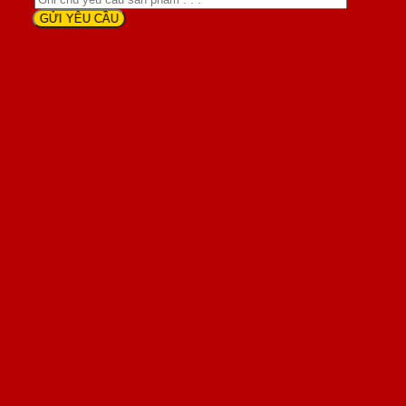
Khách hàng nói gì khi sử dụng
sản phẩm cửa SaiGonDoor ?