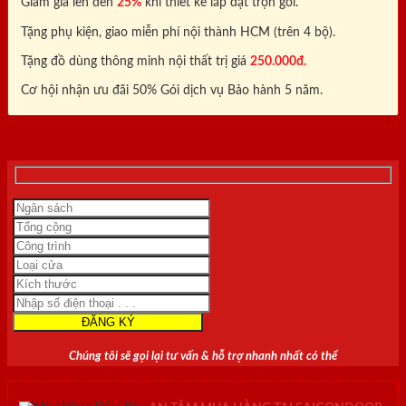
Giảm giá lên đến
25%
khi thiết kế lắp đặt trọn gói.
Tặng phụ kiện, giao miễn phí nội thành HCM (trên 4 bộ).
Tặng đồ dùng thông minh nội thất trị giá
250.000đ.
Cơ hội nhận ưu đãi 50% Gói dịch vụ Bảo hành 5 năm.
0818.400.400
Chúng tôi sẽ gọi lại tư vấn & hỗ trợ nhanh nhất có thể