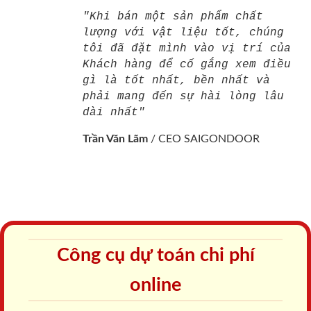
"Khi bán một sản phẩm chất
lượng với vật liệu tốt, chúng
tôi đã đặt mình vào vị trí của
Khách hàng để cố gắng xem điều
gì là tốt nhất, bền nhất và
phải mang đến sự hài lòng lâu
dài nhất"
Trần Văn Lãm
/
CEO SAIGONDOOR
Công cụ dự toán chi phí
online