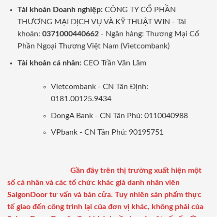
Tài khoản Doanh nghiệp:
CÔNG TY CỔ PHẦN
THƯƠNG MẠI DỊCH VỤ VÀ KỸ THUẬT WIN - Tài
khoản:
0371000440662
- Ngân hàng: Thương Mại Cổ
Phần Ngoại Thương Việt Nam (Vietcombank)
Tài khoản cá nhân:
CEO Trần Văn Lãm
Vietcombank - CN Tân Định:
0181.00125.9434
DongA Bank - CN Tân Phú: 0110040988
VPbank - CN Tân Phú: 90195751
Gần đây trên thị trường xuất hiện một
số cá nhân và các tổ chức khác giả danh nhân viên
SaigonDoor tư vấn và bán cửa. Tuy nhiên sản phẩm thực
tế giao đến công trình lại của đơn vị khác, không phải của