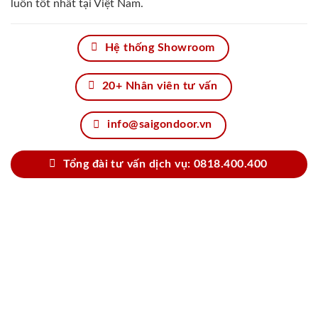
luôn tốt nhất tại Việt Nam.
Hệ thống Showroom
20+ Nhân viên tư vấn
info@saigondoor.vn
Tổng đài tư vấn dịch vụ: 0818.400.400