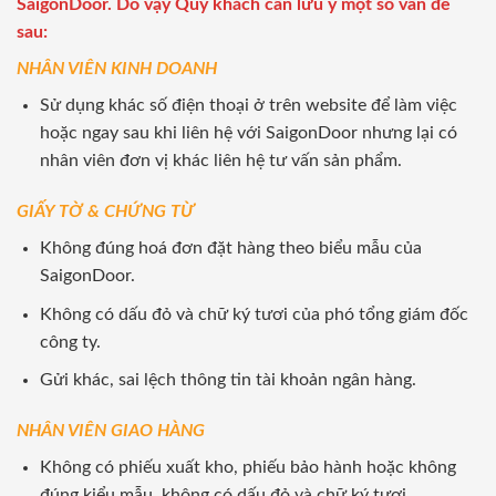
SaigonDoor. Do vậy Quý khách cần lưu ý một số vấn đề
sau:
NHÂN VIÊN KINH DOANH
Sử dụng khác số điện thoại ở trên website để làm việc
hoặc ngay sau khi liên hệ với SaigonDoor nhưng lại có
nhân viên đơn vị khác liên hệ tư vấn sản phẩm.
GIẤY TỜ & CHỨNG TỪ
Không đúng hoá đơn đặt hàng theo biểu mẫu của
SaigonDoor.
Không có dấu đỏ và chữ ký tươi của phó tổng giám đốc
công ty.
Gửi khác, sai lệch thông tin tài khoản ngân hàng.
NHÂN VIÊN GIAO HÀNG
Không có phiếu xuất kho, phiếu bảo hành hoặc không
đúng kiểu mẫu, không có dấu đỏ và chữ ký tươi.