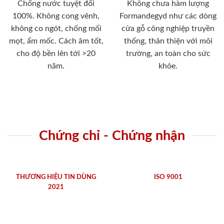
Chống nước tuyệt đối
Không chưa hàm lượng
100%. Không cong vênh,
Formandegyd như các dòng
không co ngót, chống mối
cửa gỗ công nghiệp truyền
mọt, ẩm mốc. Cách âm tốt,
thống, thân thiện với môi
cho độ bền lên tới >20
trường, an toàn cho sức
năm.
khỏe.
Chứng chỉ - Chứng nhận
THƯƠNG HIỆU TIN DÙNG
ISO 9001
2021