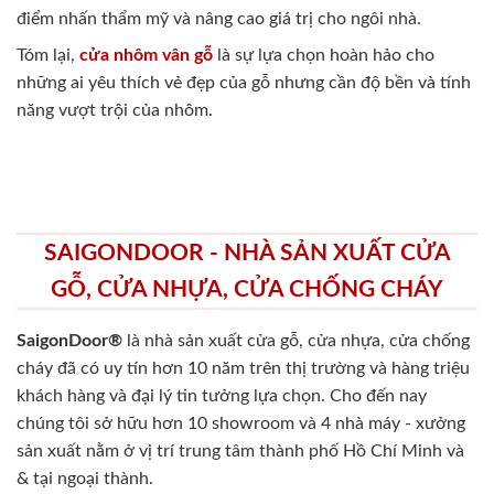
điểm nhấn thẩm mỹ và nâng cao giá trị cho ngôi nhà.
Tóm lại,
cửa nhôm vân gỗ
là sự lựa chọn hoàn hảo cho
những ai yêu thích vẻ đẹp của gỗ nhưng cần độ bền và tính
năng vượt trội của nhôm.
SAIGONDOOR - NHÀ SẢN XUẤT CỬA
GỖ, CỬA NHỰA, CỬA CHỐNG CHÁY
SaigonDoor®
là nhà sản xuất cửa gỗ, cửa nhựa, cửa chống
cháy
đã có uy tín hơn 10 năm trên thị trường và hàng triệu
khách hàng và đại lý tin tưởng lựa chọn. Cho đến nay
chúng tôi sở hữu hơn 10 showroom và 4 nhà máy - xưởng
sản xuất nằm ở vị trí trung tâm thành phố Hồ Chí Minh và
& tại ngoại thành.