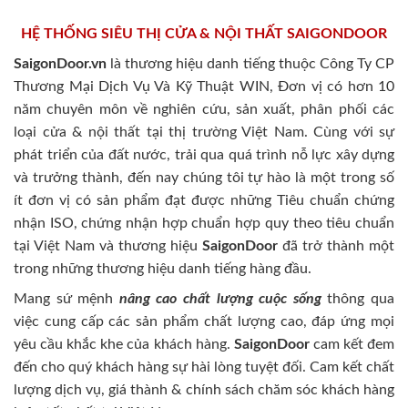
HỆ THỐNG SIÊU THỊ CỬA & NỘI THẤT SAIGONDOOR
SaigonDoor.vn
là thương hiệu danh tiếng thuộc Công Ty CP
Thương Mại Dịch Vụ Và Kỹ Thuật WIN, Đơn vị có hơn 10
năm chuyên môn về nghiên cứu, sản xuất, phân phối các
loại cửa & nội thất tại thị trường Việt Nam. Cùng với sự
phát triển của đất nước, trải qua quá trình nỗ lực xây dựng
và trưởng thành, đến nay chúng tôi tự hào là một trong số
ít đơn vị có sản phẩm đạt được những Tiêu chuẩn chứng
nhận ISO, chứng nhận hợp chuẩn hợp quy theo tiêu chuẩn
tại Việt Nam và thương hiệu
SaigonDoor
đã trở thành một
trong những thương hiệu danh tiếng hàng đầu.
Mang sứ mệnh
nâng cao chất lượng cuộc sống
thông qua
việc cung cấp các sản phẩm chất lượng cao, đáp ứng mọi
yêu cầu khắc khe của khách hàng.
SaigonDoor
cam kết đem
đến cho quý khách hàng sự hài lòng tuyệt đối. Cam kết chất
lượng dịch vụ, giá thành & chính sách chăm sóc khách hàng