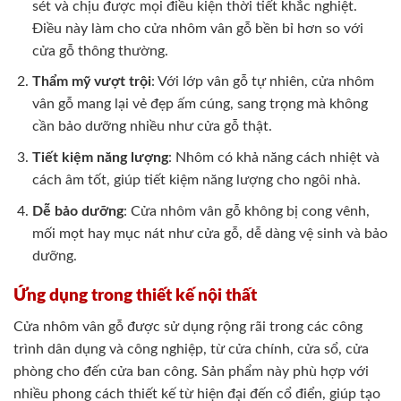
sét và chịu được mọi điều kiện thời tiết khắc nghiệt.
Điều này làm cho cửa nhôm vân gỗ bền bỉ hơn so với
cửa gỗ thông thường.
Thẩm mỹ vượt trội
: Với lớp vân gỗ tự nhiên, cửa nhôm
vân gỗ mang lại vẻ đẹp ấm cúng, sang trọng mà không
cần bảo dưỡng nhiều như cửa gỗ thật.
Tiết kiệm năng lượng
: Nhôm có khả năng cách nhiệt và
cách âm tốt, giúp tiết kiệm năng lượng cho ngôi nhà.
Dễ bảo dưỡng
: Cửa nhôm vân gỗ không bị cong vênh,
mối mọt hay mục nát như cửa gỗ, dễ dàng vệ sinh và bảo
dưỡng.
Ứng dụng trong thiết kế nội thất
Cửa nhôm vân gỗ được sử dụng rộng rãi trong các công
trình dân dụng và công nghiệp, từ cửa chính, cửa sổ, cửa
phòng cho đến cửa ban công. Sản phẩm này phù hợp với
nhiều phong cách thiết kế từ hiện đại đến cổ điển, giúp tạo