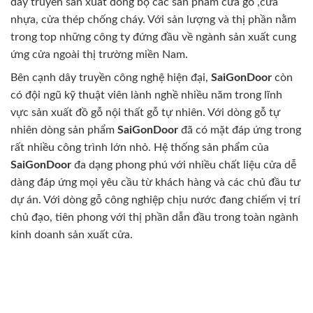
dây truyền sản xuất đồng bộ các sản phẩm cửa gỗ ,cửa
nhựa, cửa thép chống cháy. Với sản lượng và thị phần nằm
trong top những công ty đứng đầu về ngành sản xuất cung
ứng cửa ngoài thị trường miền Nam.
Bên cạnh dây truyền công nghệ hiện đại,
SaiGonDoor
còn
có đội ngũ kỹ thuật viên lành nghề nhiều năm trong lĩnh
vực sản xuất đồ gỗ nội thất gỗ tự nhiên. Với dòng gỗ tự
nhiên dòng sản phẩm
SaiGonDoor
đã có mặt đáp ứng trong
rất nhiều công trình lớn nhỏ. Hệ thống sản phẩm của
SaiGonDoor
đa dạng phong phú với nhiều chất liệu cửa dễ
dàng đáp ứng mọi yêu cầu từ khách hàng và các chủ đầu tư
dự án. Với dòng gỗ công nghiệp chịu nước đang chiếm vị trí
chủ đạo, tiên phong với thị phần dẫn đầu trong toàn ngành
kinh doanh sản xuất cửa.