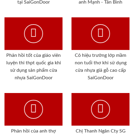
tại SaiGonDoor
anh Mạnh - Tân Bình
Phản hồi tốt của giáo viên
Cô hiệu trưởng lớp mầm
luyện thi thpt quốc gia khi
non tuổi thơ khi sử dụng
sử dụng sản phẩm cửa
cửa nhựa giả gỗ cao cấp
nhựa SaiGonDoor
SaiGonDoor
Phản hồi của anh thợ
Chị Thanh Ngân Cty SG