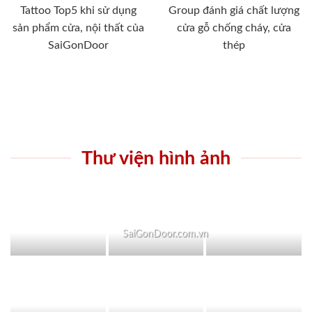
Tattoo Top5 khi sử dụng
Group đánh giá chất lượng
sản phẩm cửa, nội thất của
cửa gỗ chống cháy, cửa
SaiGonDoor
thép
Thư viện hình ảnh
SaiGonDoor.com.vn