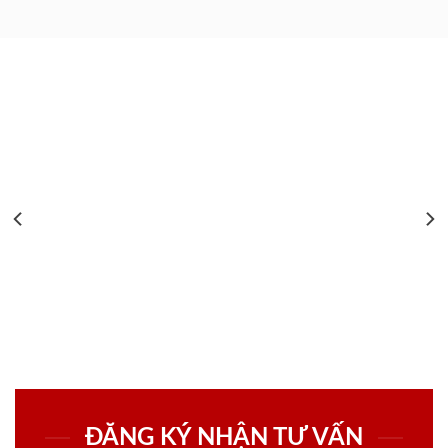
ĐĂNG KÝ NHẬN TƯ VẤN