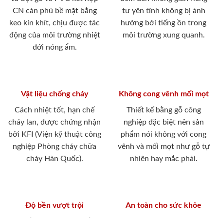
CN cán phủ bề mặt bằng
tư yên tĩnh không bị ảnh
keo kín khít, chịu được tác
hưởng bới tiếng ồn trong
động của môi trường nhiệt
môi trường xung quanh.
đới nóng ẩm.
Vật liệu chống cháy
Không cong vênh mối mọt
Cách nhiệt tốt, hạn chế
Thiết kế bằng gỗ công
cháy lan, được chứng nhận
nghiệp đặc biệt nên sản
bởi KFI (Viện kỹ thuật công
phẩm nói không với cong
nghiệp Phòng cháy chữa
vênh và mối mọt như gỗ tự
cháy Hàn Quốc).
nhiên hay mắc phải.
Độ bền vượt trội
An toàn cho sức khỏe