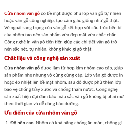
Cửa nhôm vân gỗ
có bề mặt được phủ lớp vân gỗ tự nhiên
hoặc vân gỗ công nghiệp, tạo cảm giác giống như gỗ thật.
Vẻ ngoài sang trọng của vân gỗ kết hợp với cấu trúc bền bỉ
của nhôm tạo nên sản phẩm vừa đẹp mắt vừa chắc chắn.
Công nghệ in vân gỗ tiên tiến giúp các chi tiết vân gỗ trở
nên sắc nét, tự nhiên, không khác gì gỗ thật.
Chất liệu và công nghệ sản xuất
Cửa nhôm vân gỗ
được làm từ hợp kim nhôm cao cấp, giúp
sản phẩm nhẹ nhưng vô cùng cứng cáp. Lớp vân gỗ được in
hoặc ép nhiệt lên bề mặt nhôm, sau đó được phủ thêm lớp
bảo vệ chống trầy xước và chống thấm nước. Công nghệ
sản xuất hiện đại đảm bảo màu sắc vân gỗ không bị phai mờ
theo thời gian và dễ dàng bảo dưỡng.
Ưu điểm của cửa nhôm vân gỗ
Độ bền cao
: Nhôm có khả năng chống ăn mòn, chống gỉ