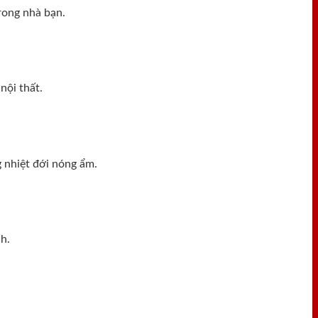
rong nhà bạn.
nội thất.
 nhiệt đới nóng ẩm.
h.