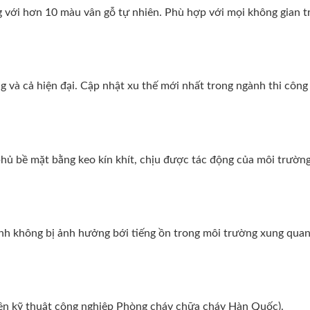
g với hơn 10 màu vân gỗ tự nhiên. Phù hợp với mọi không gian t
 và cả hiện đại. Cập nhật xu thế mới nhất trong ngành thi công 
ủ bề mặt bằng keo kín khít, chịu được tác động của môi trường
tĩnh không bị ảnh hưởng bới tiếng ồn trong môi trường xung quan
iện kỹ thuật công nghiệp Phòng cháy chữa cháy Hàn Quốc).