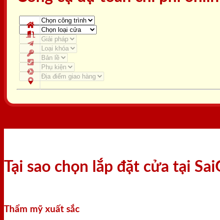
Tại sao chọn lắp đặt cửa tại S
Thẩm mỹ xuất sắc