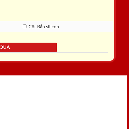
Cột Bắn silicon
 QUẢ