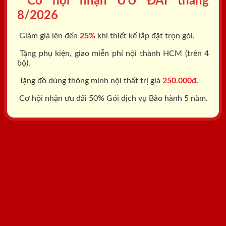
Cơ hội nhận ƯU ĐÃI tháng
8/2026
Giảm giá lên đến
25%
khi thiết kế lắp đặt trọn gói.
Tặng phụ kiện, giao miễn phí nội thành HCM (trên 4
bộ).
Tặng đồ dùng thông minh nội thất trị giá
250.000đ.
Cơ hội nhận ưu đãi 50% Gói dịch vụ Bảo hành 5 năm.
Tổng đài: 0818.400.400
Đăng ký tư vấn