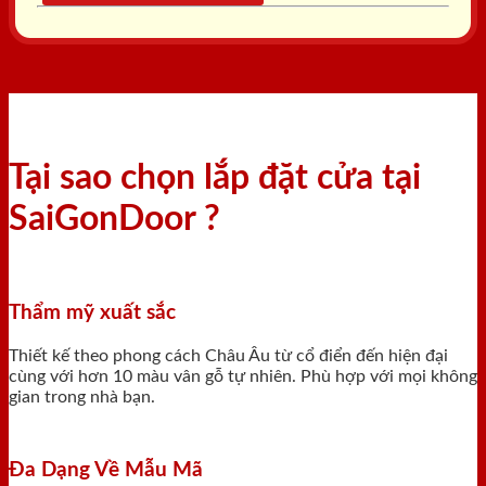
Tại sao chọn lắp đặt cửa tại
SaiGonDoor ?
Thẩm mỹ xuất sắc
Thiết kế theo phong cách Châu Âu từ cổ điển đến hiện đại
cùng với hơn 10 màu vân gỗ tự nhiên. Phù hợp với mọi không
gian trong nhà bạn.
Đa Dạng Về Mẫu Mã