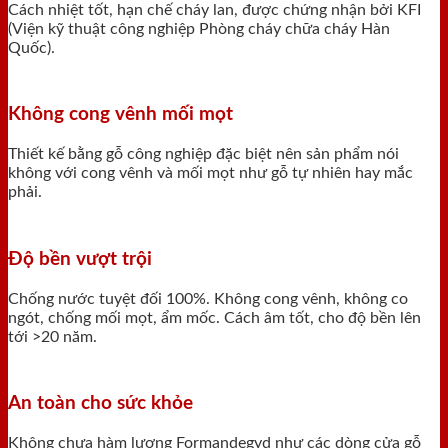
Cách nhiệt tốt, hạn chế cháy lan, được chứng nhận bởi KFI
(Viện kỹ thuật công nghiệp Phòng cháy chữa cháy Hàn
Quốc).
Không cong vênh mối mọt
Thiết kế bằng gỗ công nghiệp đặc biệt nên sản phẩm nói
không với cong vênh và mối mọt như gỗ tự nhiên hay mắc
phải.
Độ bền vượt trội
Chống nước tuyệt đối 100%. Không cong vênh, không co
ngót, chống mối mọt, ẩm mốc. Cách âm tốt, cho độ bền lên
tới >20 năm.
An toàn cho sức khỏe
Không chưa hàm lượng Formandegyd như các dòng cửa gỗ