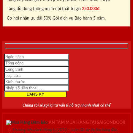
Tặng đồ dùng thông minh nội thất trị giá
250.000đ.
Cơ hội nhận ưu đãi 50% Gói dịch vụ Bảo hành 5 năm.
0818.400.400
Chúng tôi sẽ gọi lại tư vấn & hỗ trợ nhanh nhất có thể
AN TÂM MUA HÀNG TẠI SAIGONDOOR
Thương hiệu danh tiếng từ 2010 - Luôn đặt uy tín lên hàng đầu.