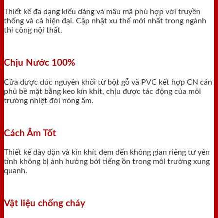
Thiết kế đa dạng kiểu dáng và mẫu mã phù hợp với truyền
thống và cả hiện đại. Cập nhật xu thế mới nhất trong ngành
thi công nội thất.
Chịu Nước 100%
Cửa được đúc nguyên khối từ bột gỗ và PVC kết hợp CN cán
phủ bề mặt bằng keo kín khít, chịu được tác động của môi
trường nhiệt đới nóng ẩm.
Cách Âm Tốt
Thiết kế dày dặn và kín khít đem đến không gian riêng tư yên
tĩnh không bị ảnh hưởng bới tiếng ồn trong môi trường xung
quanh.
Vật liệu chống cháy