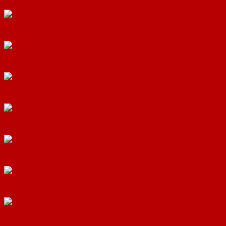
Cửa Thép Vân Gỗ SGD-KM.TVG-1C-10
Cửa Thép Vân Gỗ SGD-KM.TVG-1C-11
Cửa Thép Vân Gỗ SGD-KM.TVG-1C-12
Cửa Thép Vân Gỗ SGD-KM.TVG-1C-13
Cửa Thép Vân Gỗ SGD-KM.TVG-1C-14
Cửa Thép Vân Gỗ SGD-KM.TVG-1C-15
Cửa Thép Vân Gỗ SGD-KM.TVG-1C-16
Cửa Thép Vân Gỗ SGD-KM.TVG-1C-17