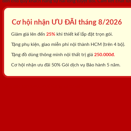
đến cho quý khách hàng sự hài lòng tuyệt đối. Cam kết chất lư
Cơ hội nhận ƯU ĐÃI tháng
8/2026
Giảm giá lên đến
25%
khi thiết kế lắp đặt trọn gói.
Tặng phụ kiện, giao miễn phí nội thành HCM (trên 4 bộ).
Tặng đồ dùng thông minh nội thất trị giá
250.000đ.
Cơ hội nhận ưu đãi 50% Gói dịch vụ Bảo hành 5 năm.
Tổng đài: 0818.400.400
Đăng ký tư vấn