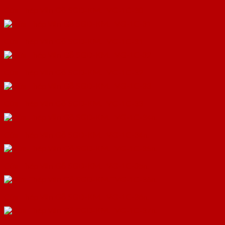
Cửa Thép Vân Gỗ SGD-KM.TVG-1C-30
Cửa Thép Vân Gỗ SGD-KM.TVG-1C-31
Cửa Thép Vân Gỗ SGD-KM.TVG-1C-32
Cửa Thép Vân Gỗ SGD-KM.TVG-1C-33
Cửa Thép Vân Gỗ SGD-KM.TVG-1C-34n.
Cửa Thép Vân Gỗ SGD-KM.TVG-1C-35n.
Cửa Thép Vân Gỗ SGD-KM.TVG-1C-36n.