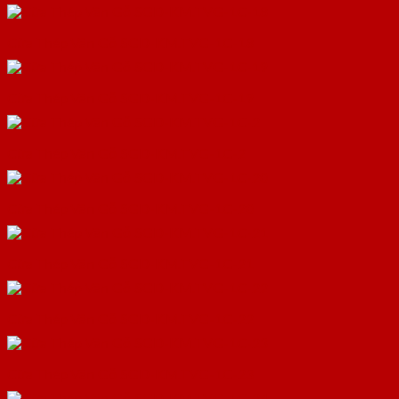
Cửa Thép Vân Gỗ SGD-KM.TVG-1C-18
Cửa Thép Vân Gỗ SGD-KM.TVG-1C-19
Cửa Thép Vân Gỗ SGD-KM.TVG-1C-2
Cửa Thép Vân Gỗ SGD-KM.TVG-1C-20
Cửa Thép Vân Gỗ SGD-KM.TVG-1C-21
Cửa Thép Vân Gỗ SGD-KM.TVG-1C-22
Cửa Thép Vân Gỗ SGD-KM.TVG-1C-23