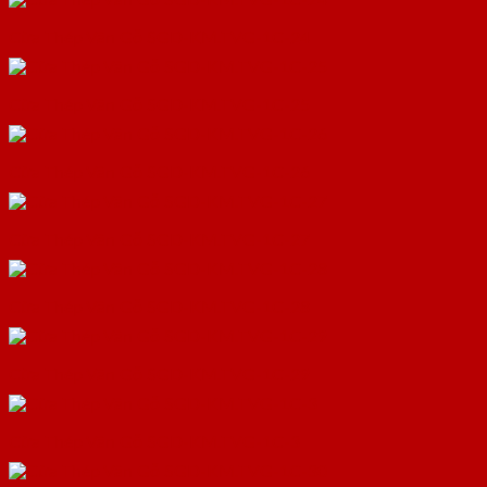
Cửa Thép Vân Gỗ SGD-KM.TVG-1C-24
Cửa Thép Vân Gỗ SGD-KM.TVG-1C-25
Cửa Thép Vân Gỗ SGD-KM.TVG-1C-26
Cửa Thép Vân Gỗ SGD-KM.TVG-1C-27
Cửa Thép Vân Gỗ SGD-KM.TVG-1C-28
Cửa Thép Vân Gỗ SGD-KM.TVG-1C-29
Cửa Thép Vân Gỗ SGD-KM.TVG-1C-3