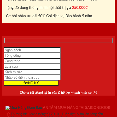
Tặng đồ dùng thông minh nội thất trị giá
250.000đ.
Cơ hội nhận ưu đãi 50% Gói dịch vụ Bảo hành 5 năm.
0818.400.400
Chúng tôi sẽ gọi lại tư vấn & hỗ trợ nhanh nhất có thể
AN TÂM MUA HÀNG TẠI SAIGONDOOR
Thương hiệu danh tiếng từ 2010 - Luôn đặt uy tín lên hàng đầu.