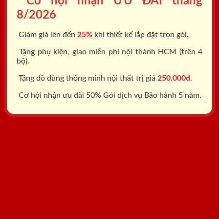
Cơ hội nhận ƯU ĐÃI tháng
8/2026
Giảm giá lên đến
25%
khi thiết kế lắp đặt trọn gói.
Tặng phụ kiện, giao miễn phí nội thành HCM (trên 4
bộ).
Tặng đồ dùng thông minh nội thất trị giá
250.000đ.
Cơ hội nhận ưu đãi 50% Gói dịch vụ Bảo hành 5 năm.
Tổng đài: 0818.400.400
Đăng ký tư vấn