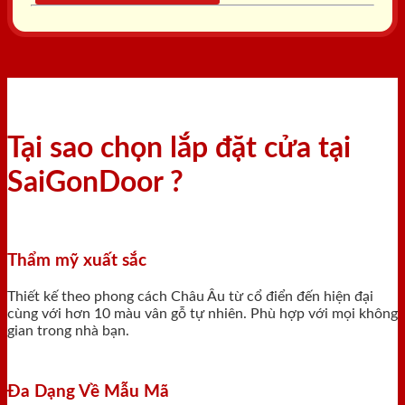
Tại sao chọn lắp đặt cửa tại
SaiGonDoor ?
Thẩm mỹ xuất sắc
Thiết kế theo phong cách Châu Âu từ cổ điển đến hiện đại
cùng với hơn 10 màu vân gỗ tự nhiên. Phù hợp với mọi không
gian trong nhà bạn.
Đa Dạng Về Mẫu Mã