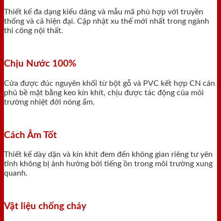
Thiết kế đa dạng kiểu dáng và mẫu mã phù hợp với truyền
thống và cả hiện đại. Cập nhật xu thế mới nhất trong ngành
thi công nội thất.
Chịu Nước 100%
Cửa được đúc nguyên khối từ bột gỗ và PVC kết hợp CN cán
phủ bề mặt bằng keo kín khít, chịu được tác động của môi
trường nhiệt đới nóng ẩm.
Cách Âm Tốt
Thiết kế dày dặn và kín khít đem đến không gian riêng tư yên
tĩnh không bị ảnh hưởng bới tiếng ồn trong môi trường xung
quanh.
Vật liệu chống cháy