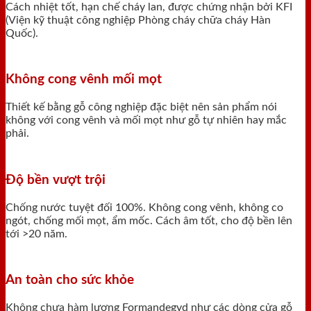
Cách nhiệt tốt, hạn chế cháy lan, được chứng nhận bởi KFI
(Viện kỹ thuật công nghiệp Phòng cháy chữa cháy Hàn
Quốc).
Không cong vênh mối mọt
Thiết kế bằng gỗ công nghiệp đặc biệt nên sản phẩm nói
không với cong vênh và mối mọt như gỗ tự nhiên hay mắc
phải.
Độ bền vượt trội
Chống nước tuyệt đối 100%. Không cong vênh, không co
ngót, chống mối mọt, ẩm mốc. Cách âm tốt, cho độ bền lên
tới >20 năm.
An toàn cho sức khỏe
Không chưa hàm lượng Formandegyd như các dòng cửa gỗ