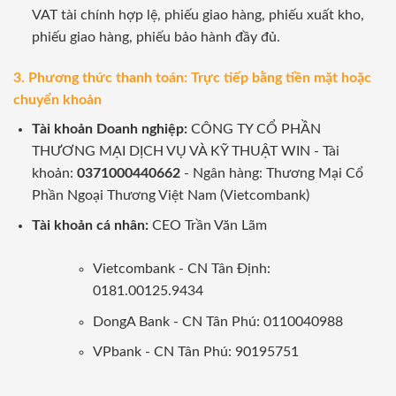
VAT tài chính hợp lệ, phiếu giao hàng, phiếu xuất kho,
phiếu giao hàng, phiếu bảo hành đầy đủ.
3. Phương thức thanh toán: Trực tiếp bằng tiền mặt hoặc
chuyển khoản
Tài khoản Doanh nghiệp:
CÔNG TY CỔ PHẦN
THƯƠNG MẠI DỊCH VỤ VÀ KỸ THUẬT WIN - Tài
khoản:
0371000440662
- Ngân hàng: Thương Mại Cổ
Phần Ngoại Thương Việt Nam (Vietcombank)
Tài khoản cá nhân:
CEO Trần Văn Lãm
Vietcombank - CN Tân Định:
0181.00125.9434
DongA Bank - CN Tân Phú: 0110040988
VPbank - CN Tân Phú: 90195751