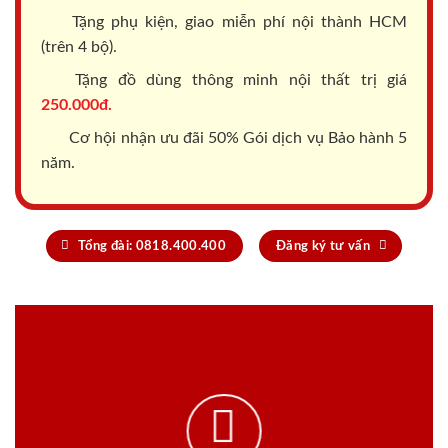
Tặng phụ kiện, giao miễn phí nội thành HCM
(trên 4 bộ).
Tặng đồ dùng thông minh nội thất trị giá
250.000đ.
Cơ hội nhận ưu đãi 50% Gói dịch vụ Bảo hành 5
năm.
Tổng đài: 0818.400.400
Đăng ký tư vấn