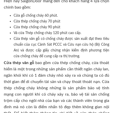
Hiện nay SaigonDoor mang đến cho khách hàng 4 lựa chọn
chính bao gồm:
Cửa gỗ chống cháy 60 phút.
Cửa thép chống cháy 70 phút
Cửa thép chống cháy 90 phút
Và cửa Thép chống cháy 120 phút cao cấp.
Cửa thép vân gỗ có chống cháy được sản xuất đạt theo tiêu
chuẩn của cục Cảnh Sát PCCC và Cứu nạn cứu hộ (Bộ Công
An) và được cấp giấy chứng nhận kiểm định phương tiện
cửa chống cháy để cung cấp ra thị trường.
Cửa thép vân gỗ
bao gồm cửa thép chống cháy, cửa thoát
hiểm là một trong những sản phẩm cần thiết ngăn cháy lan,
ngăn khói khi có 1 đám cháy nhỏ xảy ra và chúng ta có đủ
thời gian để di chuyển tài sản và chạy thoát thoát nạn. Cửa
thép chống cháy không những là sản phẩm bảo vệ tính
mạng con người khi có cháy xảy ra, bảo vệ tài sản chống
trộm cấp cho ngôi nhà của bạn và các thành viên trong gia
đình mà nó còn là điểm nhấn tô đẹp thêm không gian nội