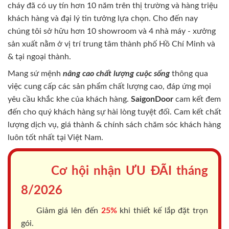
cháy
đã có uy tín hơn 10 năm trên thị trường và hàng triệu
khách hàng và đại lý tin tưởng lựa chọn. Cho đến nay
chúng tôi sở hữu hơn 10 showroom và 4 nhà máy - xưởng
sản xuất nằm ở vị trí trung tâm thành phố Hồ Chí Minh và
& tại ngoại thành.
Mang sứ mệnh
nâng cao chất lượng cuộc sống
thông qua
việc cung cấp các sản phẩm chất lượng cao, đáp ứng mọi
yêu cầu khắc khe của khách hàng.
SaigonDoor
cam kết đem
đến cho quý khách hàng sự hài lòng tuyệt đối. Cam kết chất
lượng dịch vụ, giá thành & chính sách chăm sóc khách hàng
luôn tốt nhất tại Việt Nam.
Cơ hội nhận ƯU ĐÃI tháng
8/2026
Giảm giá lên đến
25%
khi thiết kế lắp đặt trọn
gói.