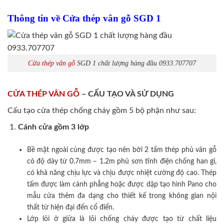
Thông tin về Cửa thép vân gỗ SGD 1
Cửa thép vân gỗ
SGD 1 chất lượng hàng đầu 0933.707707
CỬA THÉP VÂN GỖ
– CẤU TẠO VÀ SỬ DỤNG
Cấu tạo cửa thép chống cháy gồm 5 bộ phận như sau:
Cánh cửa
gồm 3 lớp
Bề mặt ngoài cùng được tạo nên bởi 2 tấm thép phủ vân gỗ
có độ dày từ 0.7mm – 1.2m phủ sơn tĩnh điện chống han gỉ,
có khả năng chịu lực và chịu được nhiệt cường độ cao. Thép
tấm được làm cánh phẳng hoặc được dập tạo hình Pano cho
mẫu cửa thêm đa dạng cho thiết kế trong không gian nội
thất từ hiện đại đến cổ điển.
Lớp lõi ở giữa là lõi chống cháy được tạo từ chất liệu