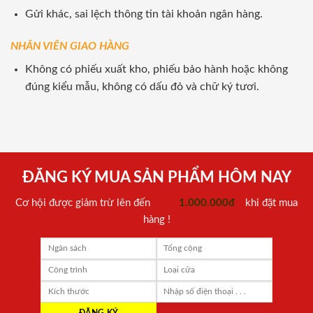
Gửi khác, sai lệch thông tin tài khoản ngân hàng.
NHÂN VIÊN GIAO HÀNG
Không có phiếu xuất kho, phiếu bảo hành hoặc không
đúng kiểu mẫu, không có dấu đỏ và chữ ký tươi.
ĐĂNG KÝ MUA SẢN PHẨM HÔM NAY
Cơ hội được giảm trừ lên đến
1.000.000đ
khi đặt mua
hàng !