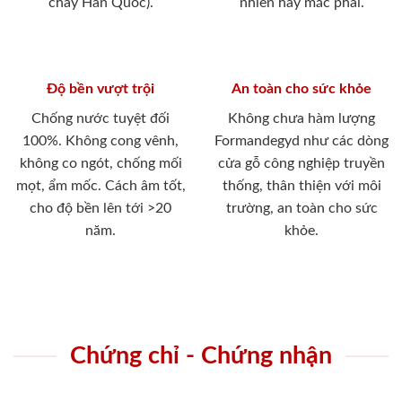
cháy Hàn Quốc).
nhiên hay mắc phải.
Độ bền vượt trội
An toàn cho sức khỏe
Chống nước tuyệt đối
Không chưa hàm lượng
100%. Không cong vênh,
Formandegyd như các dòng
không co ngót, chống mối
cửa gỗ công nghiệp truyền
mọt, ẩm mốc. Cách âm tốt,
thống, thân thiện với môi
cho độ bền lên tới >20
trường, an toàn cho sức
năm.
khỏe.
Chứng chỉ - Chứng nhận