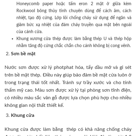
Honeycomb paper hoặc tấm eron 2 mặt ở giữa kèm
Rockwool bông thủy tinh chuyên dùng để cách âm, cách
nhiệt, tạo độ cứng. Lớp lõi chống cháy sử dụng để ngăn và
giảm bức xạ nhiệt của đám cháy truyền qua mặt bên ngoài
của cánh cửa.
Khung xương cửa thép được làm bằng thép U và thép hộp
nhằm tăng độ cứng chắc chắn cho cánh không bị cong vênh.
Sơn bề mặt
Nước sơn được xử lý photphat hóa, tẩy dầu mỡ và gỉ sét
trên bề mặt thép. Điều này giúp bảo đảm bề mặt cửa luôn ở
trong trạng thái tốt nhất. Tránh sự trầy xước và cho tính
thẩm mỹ cao. Màu sơn được xử lý tại phòng sơn tĩnh điện,
có nhiều màu sắc vân gỗ được lựa chọn phù hợp cho nhiều
không gian nội thất thiết kế.
Khung cửa
Khung cửa được làm bằng thép có khả năng chống cháy