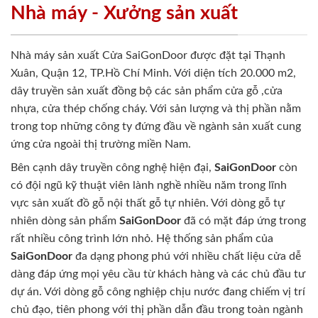
Nhà máy - Xưởng sản xuất
Nhà máy sản xuất Cửa SaiGonDoor được đặt tại Thạnh
Xuân, Quận 12, TP.Hồ Chí Minh. Với diện tích 20.000 m2,
dây truyền sản xuất đồng bộ các sản phẩm cửa gỗ ,cửa
nhựa, cửa thép chống cháy. Với sản lượng và thị phần nằm
trong top những công ty đứng đầu về ngành sản xuất cung
ứng cửa ngoài thị trường miền Nam.
Bên cạnh dây truyền công nghệ hiện đại,
SaiGonDoor
còn
có đội ngũ kỹ thuật viên lành nghề nhiều năm trong lĩnh
vực sản xuất đồ gỗ nội thất gỗ tự nhiên. Với dòng gỗ tự
nhiên dòng sản phẩm
SaiGonDoor
đã có mặt đáp ứng trong
rất nhiều công trình lớn nhỏ. Hệ thống sản phẩm của
SaiGonDoor
đa dạng phong phú với nhiều chất liệu cửa dễ
dàng đáp ứng mọi yêu cầu từ khách hàng và các chủ đầu tư
dự án. Với dòng gỗ công nghiệp chịu nước đang chiếm vị trí
chủ đạo, tiên phong với thị phần dẫn đầu trong toàn ngành