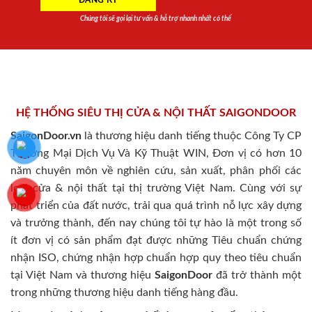
Chúng tôi sẽ gọi lại tư vấn & hỗ trợ nhanh nhất có thể
HỆ THỐNG SIÊU THỊ CỬA & NỘI THẤT SAIGONDOOR
SaigonDoor.vn
là thương hiệu danh tiếng thuộc Công Ty CP
Thương Mại Dịch Vụ Và Kỹ Thuật WIN, Đơn vị có hơn 10
năm chuyên môn về nghiên cứu, sản xuất, phân phối các
loại cửa & nội thất tại thị trường Việt Nam. Cùng với sự
phát triển của đất nước, trải qua quá trình nỗ lực xây dựng
và trưởng thành, đến nay chúng tôi tự hào là một trong số
ít đơn vị có sản phẩm đạt được những Tiêu chuẩn chứng
nhận ISO, chứng nhận hợp chuẩn hợp quy theo tiêu chuẩn
tại Việt Nam và thương hiệu
SaigonDoor
đã trở thành một
trong những thương hiệu danh tiếng hàng đầu.