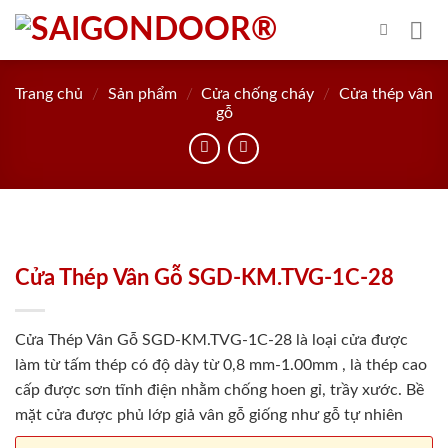
Skip
to
content
Trang chủ
/
Sản phẩm
/
Cửa chống cháy
/
Cửa thép vân
gỗ
Cửa Thép Vân Gỗ SGD-KM.TVG-1C-28
Cửa Thép Vân Gỗ SGD-KM.TVG-1C-28 là loại cửa được
làm từ tấm thép có độ dày từ 0,8 mm-1.00mm , là thép cao
cấp được sơn tĩnh điện nhằm chống hoen gỉ, trầy xước. Bề
mặt cửa được phủ lớp giả vân gỗ giống như gỗ tự nhiên