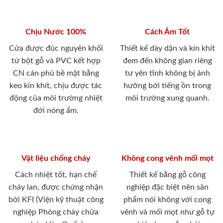
Chịu Nước 100%
Cách Âm Tốt
Cửa được đúc nguyên khối
Thiết kế dày dặn và kín khít
từ bột gỗ và PVC kết hợp
đem đến không gian riêng
CN cán phủ bề mặt bằng
tư yên tĩnh không bị ảnh
keo kín khít, chịu được tác
hưởng bới tiếng ồn trong
động của môi trường nhiệt
môi trường xung quanh.
đới nóng ẩm.
Vật liệu chống cháy
Không cong vênh mối mọt
Cách nhiệt tốt, hạn chế
Thiết kế bằng gỗ công
cháy lan, được chứng nhận
nghiệp đặc biệt nên sản
bởi KFI (Viện kỹ thuật công
phẩm nói không với cong
nghiệp Phòng cháy chữa
vênh và mối mọt như gỗ tự