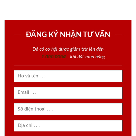
ĐĂNG KÝ NHẬN TƯ VẤN
Để có cơ hội được giảm trừ lên đến
1.000.000đ
khi đặt mua hàng.