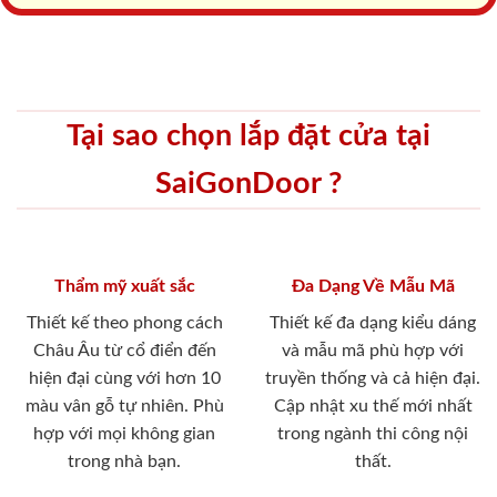
Tại sao chọn lắp đặt cửa tại
SaiGonDoor ?
Thẩm mỹ xuất sắc
Đa Dạng Về Mẫu Mã
Thiết kế theo phong cách
Thiết kế đa dạng kiểu dáng
Châu Âu từ cổ điển đến
và mẫu mã phù hợp với
hiện đại cùng với hơn 10
truyền thống và cả hiện đại.
màu vân gỗ tự nhiên. Phù
Cập nhật xu thế mới nhất
hợp với mọi không gian
trong ngành thi công nội
trong nhà bạn.
thất.