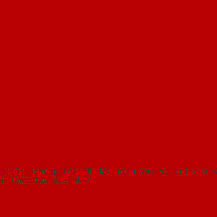
u tốt, chúng tôi đã đặt mình vào vị trí của 
i lòng lâu dài nhất"