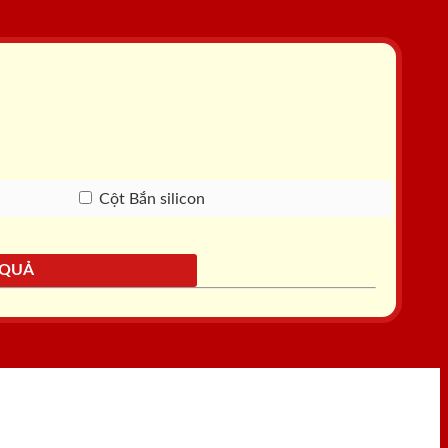
Cột Bắn silicon
 QUẢ