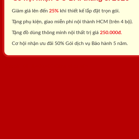
Giảm giá lên đến
25%
khi thiết kế lắp đặt trọn gói.
Tặng phụ kiện, giao miễn phí nội thành HCM (trên 4 bộ).
Tặng đồ dùng thông minh nội thất trị giá
250.000đ.
Cơ hội nhận ưu đãi 50% Gói dịch vụ Bảo hành 5 năm.
Tổng đài: 0818.400.400
Đăng ký tư vấn