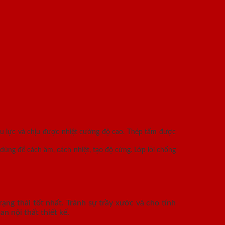
ịu lực và chịu được nhiệt cường độ cao. Thép tấm được
dùng để cách âm, cách nhiệt, tạo độ cứng. Lớp lõi chống
ạng thái tốt nhất. Tránh sự trầy xước và cho tính
n nội thất thiết kế.