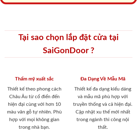
Tại sao chọn lắp đặt cửa tại
SaiGonDoor ?
Thẩm mỹ xuất sắc
Đa Dạng Về Mẫu Mã
Thiết kế theo phong cách
Thiết kế đa dạng kiểu dáng
Châu Âu từ cổ điển đến
và mẫu mã phù hợp với
hiện đại cùng với hơn 10
truyền thống và cả hiện đại.
màu vân gỗ tự nhiên. Phù
Cập nhật xu thế mới nhất
hợp với mọi không gian
trong ngành thi công nội
trong nhà bạn.
thất.