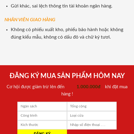
Gửi khác, sai lệch thông tin tài khoản ngân hàng.
NHÂN VIÊN GIAO HÀNG
Không có phiếu xuất kho, phiếu bảo hành hoặc không
đúng kiểu mẫu, không có dấu đỏ và chữ ký tươi.
ĐĂNG KÝ MUA SẢN PHẨM HÔM NAY
Cơ hội được giảm trừ lên đến
1.000.000đ
khi đặt mua
hàng !