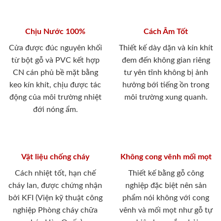
Chịu Nước 100%
Cách Âm Tốt
Cửa được đúc nguyên khối
Thiết kế dày dặn và kín khít
từ bột gỗ và PVC kết hợp
đem đến không gian riêng
CN cán phủ bề mặt bằng
tư yên tĩnh không bị ảnh
keo kín khít, chịu được tác
hưởng bới tiếng ồn trong
động của môi trường nhiệt
môi trường xung quanh.
đới nóng ẩm.
Vật liệu chống cháy
Không cong vênh mối mọt
Cách nhiệt tốt, hạn chế
Thiết kế bằng gỗ công
cháy lan, được chứng nhận
nghiệp đặc biệt nên sản
bởi KFI (Viện kỹ thuật công
phẩm nói không với cong
nghiệp Phòng cháy chữa
vênh và mối mọt như gỗ tự