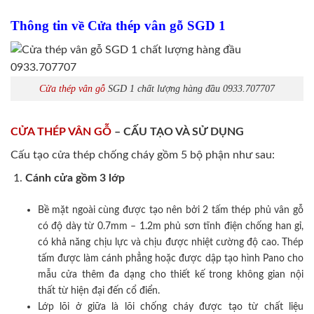
Thông tin về Cửa thép vân gỗ SGD 1
Cửa thép vân gỗ
SGD 1 chất lượng hàng đầu 0933.707707
CỬA THÉP VÂN GỖ
– CẤU TẠO VÀ SỬ DỤNG
Cấu tạo cửa thép chống cháy gồm 5 bộ phận như sau:
Cánh cửa
gồm 3 lớp
Bề mặt ngoài cùng được tạo nên bởi 2 tấm thép phủ vân gỗ
có độ dày từ 0.7mm – 1.2m phủ sơn tĩnh điện chống han gỉ,
có khả năng chịu lực và chịu được nhiệt cường độ cao. Thép
tấm được làm cánh phẳng hoặc được dập tạo hình Pano cho
mẫu cửa thêm đa dạng cho thiết kế trong không gian nội
thất từ hiện đại đến cổ điển.
Lớp lõi ở giữa là lõi chống cháy được tạo từ chất liệu