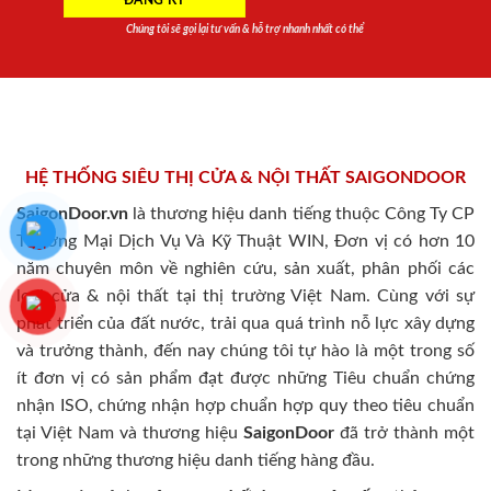
Chúng tôi sẽ gọi lại tư vấn & hỗ trợ nhanh nhất có thể
HỆ THỐNG SIÊU THỊ CỬA & NỘI THẤT SAIGONDOOR
SaigonDoor.vn
là thương hiệu danh tiếng thuộc Công Ty CP
Thương Mại Dịch Vụ Và Kỹ Thuật WIN, Đơn vị có hơn 10
năm chuyên môn về nghiên cứu, sản xuất, phân phối các
loại cửa & nội thất tại thị trường Việt Nam. Cùng với sự
phát triển của đất nước, trải qua quá trình nỗ lực xây dựng
và trưởng thành, đến nay chúng tôi tự hào là một trong số
ít đơn vị có sản phẩm đạt được những Tiêu chuẩn chứng
nhận ISO, chứng nhận hợp chuẩn hợp quy theo tiêu chuẩn
tại Việt Nam và thương hiệu
SaigonDoor
đã trở thành một
trong những thương hiệu danh tiếng hàng đầu.