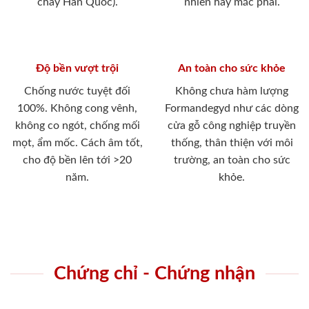
cháy Hàn Quốc).
nhiên hay mắc phải.
Độ bền vượt trội
An toàn cho sức khỏe
Chống nước tuyệt đối
Không chưa hàm lượng
100%. Không cong vênh,
Formandegyd như các dòng
không co ngót, chống mối
cửa gỗ công nghiệp truyền
mọt, ẩm mốc. Cách âm tốt,
thống, thân thiện với môi
cho độ bền lên tới >20
trường, an toàn cho sức
năm.
khỏe.
Chứng chỉ - Chứng nhận