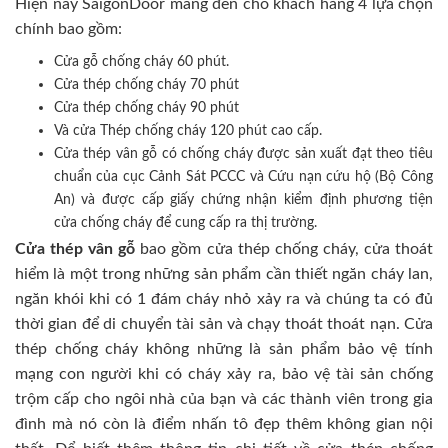
Hiện nay SaigonDoor mang đến cho khách hàng 4 lựa chọn
chính bao gồm:
Cửa gỗ chống cháy 60 phút.
Cửa thép chống cháy 70 phút
Cửa thép chống cháy 90 phút
Và cửa Thép chống cháy 120 phút cao cấp.
Cửa thép vân gỗ có chống cháy được sản xuất đạt theo tiêu
chuẩn của cục Cảnh Sát PCCC và Cứu nạn cứu hộ (Bộ Công
An) và được cấp giấy chứng nhận kiểm định phương tiện
cửa chống cháy để cung cấp ra thị trường.
Cửa thép vân gỗ
bao gồm cửa thép chống cháy, cửa thoát
hiểm là một trong những sản phẩm cần thiết ngăn cháy lan,
ngăn khói khi có 1 đám cháy nhỏ xảy ra và chúng ta có đủ
thời gian để di chuyển tài sản và chạy thoát thoát nạn. Cửa
thép chống cháy không những là sản phẩm bảo vệ tính
mạng con người khi có cháy xảy ra, bảo vệ tài sản chống
trộm cấp cho ngôi nhà của bạn và các thành viên trong gia
đình mà nó còn là điểm nhấn tô đẹp thêm không gian nội