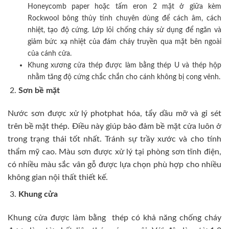
Honeycomb paper hoặc tấm eron 2 mặt ở giữa kèm
Rockwool bông thủy tinh chuyên dùng để cách âm, cách
nhiệt, tạo độ cứng. Lớp lõi chống cháy sử dụng để ngăn và
giảm bức xạ nhiệt của đám cháy truyền qua mặt bên ngoài
của cánh cửa.
Khung xương cửa thép được làm bằng thép U và thép hộp
nhằm tăng độ cứng chắc chắn cho cánh không bị cong vênh.
Sơn bề mặt
Nước sơn được xử lý photphat hóa, tẩy dầu mỡ và gỉ sét
trên bề mặt thép. Điều này giúp bảo đảm bề mặt cửa luôn ở
trong trạng thái tốt nhất. Tránh sự trầy xước và cho tính
thẩm mỹ cao. Màu sơn được xử lý tại phòng sơn tĩnh điện,
có nhiều màu sắc vân gỗ được lựa chọn phù hợp cho nhiều
không gian nội thất thiết kế.
Khung cửa
Khung cửa được làm bằng thép có khả năng chống cháy