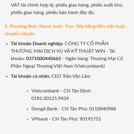
VAT tài chính hợp lệ, phiếu giao hàng, phiếu xuất kho,
phiếu giao hàng, phiếu bảo hành đầy đủ.
3. Phương thức thanh toán: Trực tiếp bằng tiền mặt hoặc
chuyển khoản
Tài khoản Doanh nghiệp:
CÔNG TY CỔ PHẦN
THƯƠNG MẠI DỊCH VỤ VÀ KỸ THUẬT WIN - Tài
khoản:
0371000440662
- Ngân hàng: Thương Mại Cổ
Phần Ngoại Thương Việt Nam (Vietcombank)
Tài khoản cá nhân:
CEO Trần Văn Lãm
Vietcombank - CN Tân Định:
0181.00125.9434
DongA Bank - CN Tân Phú: 0110040988
VPbank - CN Tân Phú: 90195751