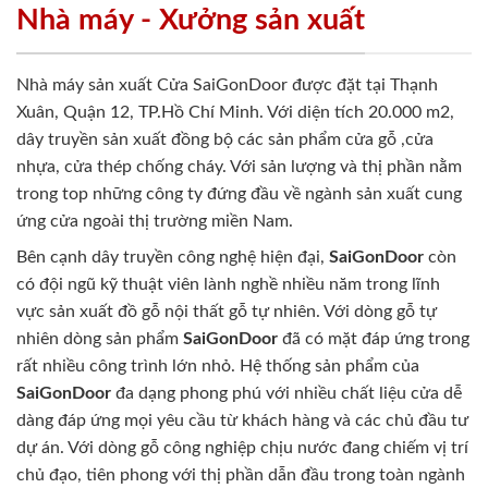
Nhà máy - Xưởng sản xuất
Nhà máy sản xuất Cửa SaiGonDoor được đặt tại Thạnh
Xuân, Quận 12, TP.Hồ Chí Minh. Với diện tích 20.000 m2,
dây truyền sản xuất đồng bộ các sản phẩm cửa gỗ ,cửa
nhựa, cửa thép chống cháy. Với sản lượng và thị phần nằm
trong top những công ty đứng đầu về ngành sản xuất cung
ứng cửa ngoài thị trường miền Nam.
Bên cạnh dây truyền công nghệ hiện đại,
SaiGonDoor
còn
có đội ngũ kỹ thuật viên lành nghề nhiều năm trong lĩnh
vực sản xuất đồ gỗ nội thất gỗ tự nhiên. Với dòng gỗ tự
nhiên dòng sản phẩm
SaiGonDoor
đã có mặt đáp ứng trong
rất nhiều công trình lớn nhỏ. Hệ thống sản phẩm của
SaiGonDoor
đa dạng phong phú với nhiều chất liệu cửa dễ
dàng đáp ứng mọi yêu cầu từ khách hàng và các chủ đầu tư
dự án. Với dòng gỗ công nghiệp chịu nước đang chiếm vị trí
chủ đạo, tiên phong với thị phần dẫn đầu trong toàn ngành