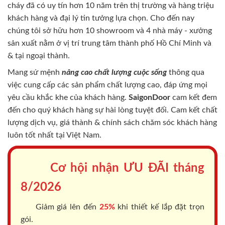
cháy
đã có uy tín hơn 10 năm trên thị trường và hàng triệu
khách hàng và đại lý tin tưởng lựa chọn. Cho đến nay
chúng tôi sở hữu hơn 10 showroom và 4 nhà máy - xưởng
sản xuất nằm ở vị trí trung tâm thành phố Hồ Chí Minh và
& tại ngoại thành.
Mang sứ mệnh
nâng cao chất lượng cuộc sống
thông qua
việc cung cấp các sản phẩm chất lượng cao, đáp ứng mọi
yêu cầu khắc khe của khách hàng.
SaigonDoor
cam kết đem
đến cho quý khách hàng sự hài lòng tuyệt đối. Cam kết chất
lượng dịch vụ, giá thành & chính sách chăm sóc khách hàng
luôn tốt nhất tại Việt Nam.
Cơ hội nhận ƯU ĐÃI tháng
8/2026
Giảm giá lên đến
25%
khi thiết kế lắp đặt trọn
gói.