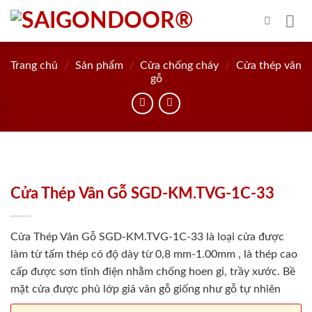
Skip
to
content
Trang chủ
/
Sản phẩm
/
Cửa chống cháy
/
Cửa thép vân
gỗ
Cửa Thép Vân Gỗ SGD-KM.TVG-1C-33
Cửa Thép Vân Gỗ SGD-KM.TVG-1C-33 là loại cửa được
làm từ tấm thép có độ dày từ 0,8 mm-1.00mm , là thép cao
cấp được sơn tĩnh điện nhằm chống hoen gỉ, trầy xước. Bề
mặt cửa được phủ lớp giả vân gỗ giống như gỗ tự nhiên