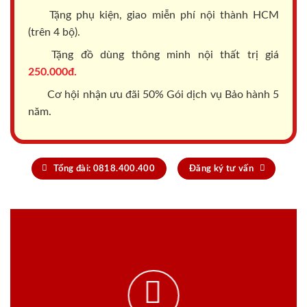
Tặng phụ kiện, giao miễn phí nội thành HCM
(trên 4 bộ).
Tặng đồ dùng thông minh nội thất trị giá
250.000đ.
Cơ hội nhận ưu đãi 50% Gói dịch vụ Bảo hành 5
năm.
Tổng đài: 0818.400.400
Đăng ký tư vấn