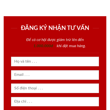
ĐĂNG KÝ NHẬN TƯ VẤN
Để có cơ hội được giảm trừ lên đến
1.000.000đ
khi đặt mua hàng.