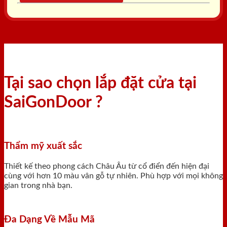
Tại sao chọn lắp đặt cửa tại
SaiGonDoor ?
Thẩm mỹ xuất sắc
Thiết kế theo phong cách Châu Âu từ cổ điển đến hiện đại
cùng với hơn 10 màu vân gỗ tự nhiên. Phù hợp với mọi không
gian trong nhà bạn.
Đa Dạng Về Mẫu Mã