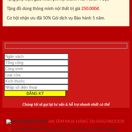
Tặng đồ dùng thông minh nội thất trị giá
250.000đ.
Cơ hội nhận ưu đãi 50% Gói dịch vụ Bảo hành 5 năm.
0818.400.400
Chúng tôi sẽ gọi lại tư vấn & hỗ trợ nhanh nhất có thể
AN TÂM MUA HÀNG TẠI SAIGONDOOR
Thương hiệu danh tiếng từ 2010 - Luôn đặt uy tín lên hàng đầu.