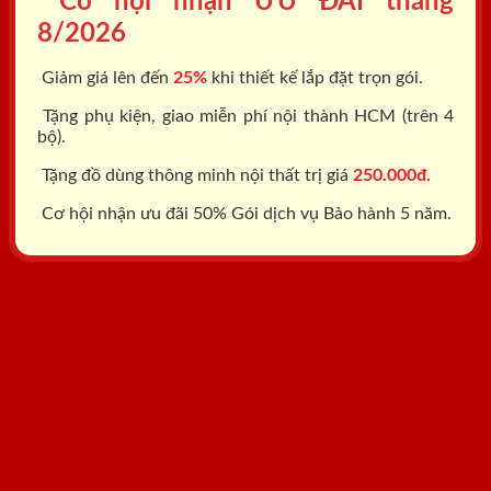
Cơ hội nhận ƯU ĐÃI tháng
8/2026
Giảm giá lên đến
25%
khi thiết kế lắp đặt trọn gói.
Tặng phụ kiện, giao miễn phí nội thành HCM (trên 4
bộ).
Tặng đồ dùng thông minh nội thất trị giá
250.000đ.
Cơ hội nhận ưu đãi 50% Gói dịch vụ Bảo hành 5 năm.
Tổng đài: 0818.400.400
Đăng ký tư vấn