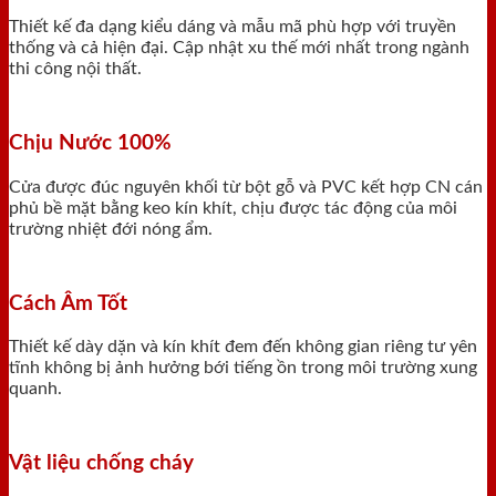
Thiết kế đa dạng kiểu dáng và mẫu mã phù hợp với truyền
thống và cả hiện đại. Cập nhật xu thế mới nhất trong ngành
thi công nội thất.
Chịu Nước 100%
Cửa được đúc nguyên khối từ bột gỗ và PVC kết hợp CN cán
phủ bề mặt bằng keo kín khít, chịu được tác động của môi
trường nhiệt đới nóng ẩm.
Cách Âm Tốt
Thiết kế dày dặn và kín khít đem đến không gian riêng tư yên
tĩnh không bị ảnh hưởng bới tiếng ồn trong môi trường xung
quanh.
Vật liệu chống cháy