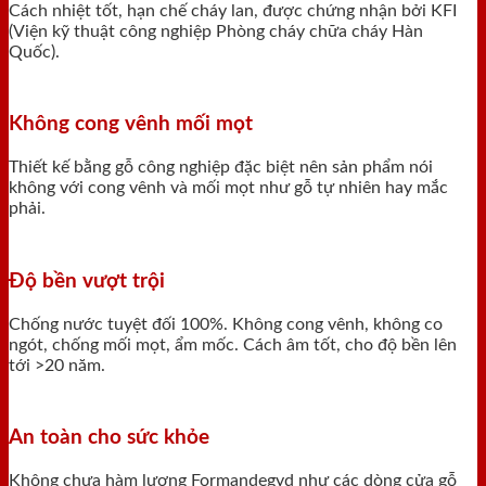
Cách nhiệt tốt, hạn chế cháy lan, được chứng nhận bởi KFI
(Viện kỹ thuật công nghiệp Phòng cháy chữa cháy Hàn
Quốc).
Không cong vênh mối mọt
Thiết kế bằng gỗ công nghiệp đặc biệt nên sản phẩm nói
không với cong vênh và mối mọt như gỗ tự nhiên hay mắc
phải.
Độ bền vượt trội
Chống nước tuyệt đối 100%. Không cong vênh, không co
ngót, chống mối mọt, ẩm mốc. Cách âm tốt, cho độ bền lên
tới >20 năm.
An toàn cho sức khỏe
Không chưa hàm lượng Formandegyd như các dòng cửa gỗ