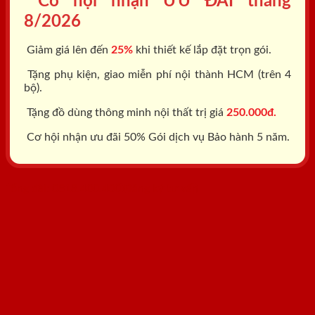
Cơ hội nhận ƯU ĐÃI tháng
8/2026
Giảm giá lên đến
25%
khi thiết kế lắp đặt trọn gói.
Tặng phụ kiện, giao miễn phí nội thành HCM (trên 4
bộ).
Tặng đồ dùng thông minh nội thất trị giá
250.000đ.
Cơ hội nhận ưu đãi 50% Gói dịch vụ Bảo hành 5 năm.
Tổng đài: 0818.400.400
Đăng ký tư vấn