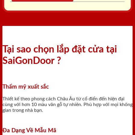
Tại sao chọn lắp đặt cửa tại
SaiGonDoor ?
Thẩm mỹ xuất sắc
Thiết kế theo phong cách Châu Âu từ cổ điển đến hiện đại
cùng với hơn 10 màu vân gỗ tự nhiên. Phù hợp với mọi không
gian trong nhà bạn.
Đa Dạng Về Mẫu Mã