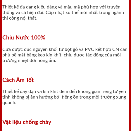
Thiết kế đa dạng kiểu dáng và mẫu mã phù hợp với truyền
thống và cả hiện đại. Cập nhật xu thế mới nhất trong ngành
thi công nội thất.
Chịu Nước 100%
Cửa được đúc nguyên khối từ bột gỗ và PVC kết hợp CN cán
phủ bề mặt bằng keo kín khít, chịu được tác động của môi
trường nhiệt đới nóng ẩm.
Cách Âm Tốt
Thiết kế dày dặn và kín khít đem đến không gian riêng tư yên
tĩnh không bị ảnh hưởng bới tiếng ồn trong môi trường xung
quanh.
Vật liệu chống cháy