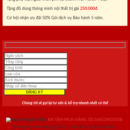
Tặng đồ dùng thông minh nội thất trị giá
250.000đ.
Cơ hội nhận ưu đãi 50% Gói dịch vụ Bảo hành 5 năm.
0818.400.400
Chúng tôi sẽ gọi lại tư vấn & hỗ trợ nhanh nhất có thể
AN TÂM MUA HÀNG TẠI SAIGONDOOR
Thương hiệu danh tiếng từ 2010 - Luôn đặt uy tín lên hàng đầu.