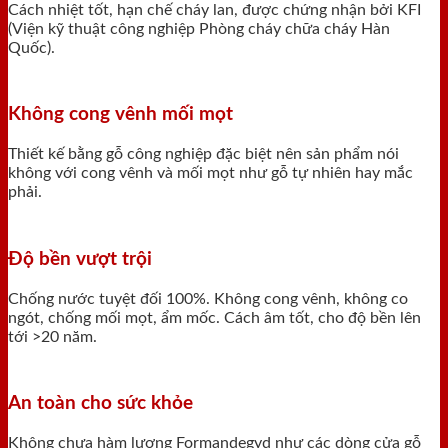
Cách nhiệt tốt, hạn chế cháy lan, được chứng nhận bởi KFI
(Viện kỹ thuật công nghiệp Phòng cháy chữa cháy Hàn
Quốc).
Không cong vênh mối mọt
Thiết kế bằng gỗ công nghiệp đặc biệt nên sản phẩm nói
không với cong vênh và mối mọt như gỗ tự nhiên hay mắc
phải.
Độ bền vượt trội
Chống nước tuyệt đối 100%. Không cong vênh, không co
ngót, chống mối mọt, ẩm mốc. Cách âm tốt, cho độ bền lên
tới >20 năm.
An toàn cho sức khỏe
Không chưa hàm lượng Formandegyd như các dòng cửa gỗ