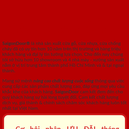
SAIGONDOOR - NHÀ SẢN XUẤT CỬA
GỖ, CỬA NHỰA, CỬA CHỐNG CHÁY
SaigonDoor®
là nhà sản xuất cửa gỗ, cửa nhựa, cửa chống
cháy
đã có uy tín hơn 10 năm trên thị trường và hàng triệu
khách hàng và đại lý tin tưởng lựa chọn. Cho đến nay chúng
tôi sở hữu hơn 10 showroom và 4 nhà máy - xưởng sản xuất
nằm ở vị trí trung tâm thành phố Hồ Chí Minh và & tại ngoại
thành.
Mang sứ mệnh
nâng cao chất lượng cuộc sống
thông qua việc
cung cấp các sản phẩm chất lượng cao, đáp ứng mọi yêu cầu
khắc khe của khách hàng.
SaigonDoor
cam kết đem đến cho
quý khách hàng sự hài lòng tuyệt đối. Cam kết chất lượng
dịch vụ, giá thành & chính sách chăm sóc khách hàng luôn tốt
nhất tại Việt Nam.