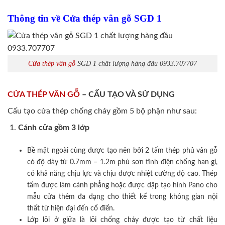
Thông tin về Cửa thép vân gỗ SGD 1
Cửa thép vân gỗ
SGD 1 chất lượng hàng đầu 0933.707707
CỬA THÉP VÂN GỖ
– CẤU TẠO VÀ SỬ DỤNG
Cấu tạo cửa thép chống cháy gồm 5 bộ phận như sau:
Cánh cửa
gồm 3 lớp
Bề mặt ngoài cùng được tạo nên bởi 2 tấm thép phủ vân gỗ
có độ dày từ 0.7mm – 1.2m phủ sơn tĩnh điện chống han gỉ,
có khả năng chịu lực và chịu được nhiệt cường độ cao. Thép
tấm được làm cánh phẳng hoặc được dập tạo hình Pano cho
mẫu cửa thêm đa dạng cho thiết kế trong không gian nội
thất từ hiện đại đến cổ điển.
Lớp lõi ở giữa là lõi chống cháy được tạo từ chất liệu