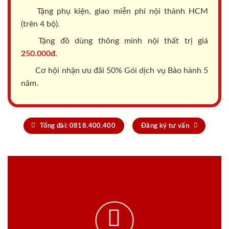
Tặng phụ kiện, giao miễn phí nội thành HCM
(trên 4 bộ).
Tặng đồ dùng thông minh nội thất trị giá
250.000đ.
Cơ hội nhận ưu đãi 50% Gói dịch vụ Bảo hành 5
năm.
Tổng đài: 0818.400.400
Đăng ký tư vấn