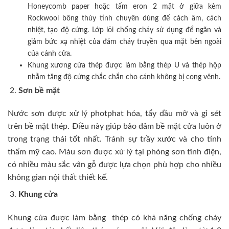
Honeycomb paper hoặc tấm eron 2 mặt ở giữa kèm
Rockwool bông thủy tinh chuyên dùng để cách âm, cách
nhiệt, tạo độ cứng. Lớp lõi chống cháy sử dụng để ngăn và
giảm bức xạ nhiệt của đám cháy truyền qua mặt bên ngoài
của cánh cửa.
Khung xương cửa thép được làm bằng thép U và thép hộp
nhằm tăng độ cứng chắc chắn cho cánh không bị cong vênh.
Sơn bề mặt
Nước sơn được xử lý photphat hóa, tẩy dầu mỡ và gỉ sét
trên bề mặt thép. Điều này giúp bảo đảm bề mặt cửa luôn ở
trong trạng thái tốt nhất. Tránh sự trầy xước và cho tính
thẩm mỹ cao. Màu sơn được xử lý tại phòng sơn tĩnh điện,
có nhiều màu sắc vân gỗ được lựa chọn phù hợp cho nhiều
không gian nội thất thiết kế.
Khung cửa
Khung cửa được làm bằng thép có khả năng chống cháy