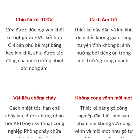
Chịu Nước 100%
Cách Âm Tốt
Cửa được đúc nguyên khối
Thiết kế dày dặn và kín khít
từ bột gỗ và PVC kết hợp
đem đến không gian riêng
CN cán phủ bề mặt bằng
tư yên tĩnh không bị ảnh
keo kín khít, chịu được tác
hưởng bới tiếng ồn trong
động của môi trường nhiệt
môi trường xung quanh.
đới nóng ẩm.
Vật liệu chống cháy
Không cong vênh mối mọt
Cách nhiệt tốt, hạn chế
Thiết kế bằng gỗ công
cháy lan, được chứng nhận
nghiệp đặc biệt nên sản
bởi KFI (Viện kỹ thuật công
phẩm nói không với cong
nghiệp Phòng cháy chữa
vênh và mối mọt như gỗ tự