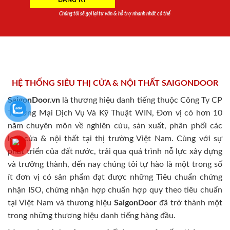
Chúng tôi sẽ gọi lại tư vấn & hỗ trợ nhanh nhất có thể
HỆ THỐNG SIÊU THỊ CỬA & NỘI THẤT SAIGONDOOR
SaigonDoor.vn
là thương hiệu danh tiếng thuộc Công Ty CP
Thương Mại Dịch Vụ Và Kỹ Thuật WIN, Đơn vị có hơn 10
năm chuyên môn về nghiên cứu, sản xuất, phân phối các
loại cửa & nội thất tại thị trường Việt Nam. Cùng với sự
phát triển của đất nước, trải qua quá trình nỗ lực xây dựng
và trưởng thành, đến nay chúng tôi tự hào là một trong số
ít đơn vị có sản phẩm đạt được những Tiêu chuẩn chứng
nhận ISO, chứng nhận hợp chuẩn hợp quy theo tiêu chuẩn
tại Việt Nam và thương hiệu
SaigonDoor
đã trở thành một
trong những thương hiệu danh tiếng hàng đầu.