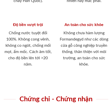
cháy Hàn Quốc).
nhiên hay mắc phải.
Độ bền vượt trội
An toàn cho sức khỏe
Chống nước tuyệt đối
Không chưa hàm lượng
100%. Không cong vênh,
Formandegyd như các dòng
không co ngót, chống mối
cửa gỗ công nghiệp truyền
mọt, ẩm mốc. Cách âm tốt,
thống, thân thiện với môi
cho độ bền lên tới >20
trường, an toàn cho sức
năm.
khỏe.
Chứng chỉ - Chứng nhận