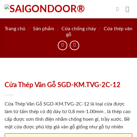
Skip
to
content
Trang chủ
/
Sản phẩm
/
Cửa chống cháy
/
Cửa thép vân
gỗ
Cửa Thép Vân Gỗ SGD-KM.TVG-2C-12
Cửa Thép Vân Gỗ SGD-KM.TVG-2C-12 là loại cửa được
làm từ tấm thép có độ dày từ 0,8 mm-1.00mm , là thép cao
cấp được sơn tĩnh điện nhằm chống hoen gỉ, trầy xước. Bề
mặt cửa được phủ lớp giả vân gỗ giống như gỗ tự nhiên