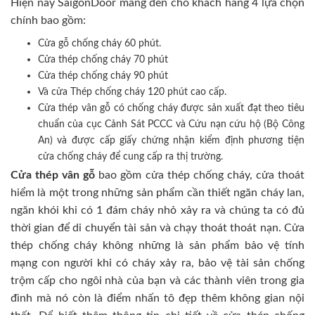
Hiện nay SaigonDoor mang đến cho khách hàng 4 lựa chọn
chính bao gồm:
Cửa gỗ chống cháy 60 phút.
Cửa thép chống cháy 70 phút
Cửa thép chống cháy 90 phút
Và cửa Thép chống cháy 120 phút cao cấp.
Cửa thép vân gỗ có chống cháy được sản xuất đạt theo tiêu
chuẩn của cục Cảnh Sát PCCC và Cứu nạn cứu hộ (Bộ Công
An) và được cấp giấy chứng nhận kiểm định phương tiện
cửa chống cháy để cung cấp ra thị trường.
Cửa thép vân gỗ
bao gồm cửa thép chống cháy, cửa thoát
hiểm là một trong những sản phẩm cần thiết ngăn cháy lan,
ngăn khói khi có 1 đám cháy nhỏ xảy ra và chúng ta có đủ
thời gian để di chuyển tài sản và chạy thoát thoát nạn. Cửa
thép chống cháy không những là sản phẩm bảo vệ tính
mạng con người khi có cháy xảy ra, bảo vệ tài sản chống
trộm cấp cho ngôi nhà của bạn và các thành viên trong gia
đình mà nó còn là điểm nhấn tô đẹp thêm không gian nội