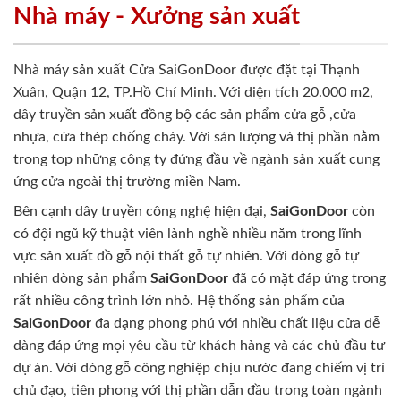
Nhà máy - Xưởng sản xuất
Nhà máy sản xuất Cửa SaiGonDoor được đặt tại Thạnh
Xuân, Quận 12, TP.Hồ Chí Minh. Với diện tích 20.000 m2,
dây truyền sản xuất đồng bộ các sản phẩm cửa gỗ ,cửa
nhựa, cửa thép chống cháy. Với sản lượng và thị phần nằm
trong top những công ty đứng đầu về ngành sản xuất cung
ứng cửa ngoài thị trường miền Nam.
Bên cạnh dây truyền công nghệ hiện đại,
SaiGonDoor
còn
có đội ngũ kỹ thuật viên lành nghề nhiều năm trong lĩnh
vực sản xuất đồ gỗ nội thất gỗ tự nhiên. Với dòng gỗ tự
nhiên dòng sản phẩm
SaiGonDoor
đã có mặt đáp ứng trong
rất nhiều công trình lớn nhỏ. Hệ thống sản phẩm của
SaiGonDoor
đa dạng phong phú với nhiều chất liệu cửa dễ
dàng đáp ứng mọi yêu cầu từ khách hàng và các chủ đầu tư
dự án. Với dòng gỗ công nghiệp chịu nước đang chiếm vị trí
chủ đạo, tiên phong với thị phần dẫn đầu trong toàn ngành