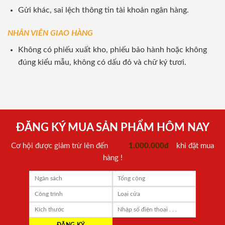
Gửi khác, sai lệch thông tin tài khoản ngân hàng.
NHÂN VIÊN GIAO HÀNG
Không có phiếu xuất kho, phiếu bảo hành hoặc không
đúng kiểu mẫu, không có dấu đỏ và chữ ký tươi.
ĐĂNG KÝ MUA SẢN PHẨM HÔM NAY
Cơ hội được giảm trừ lên đến
1.000.000đ
khi đặt mua
hàng !