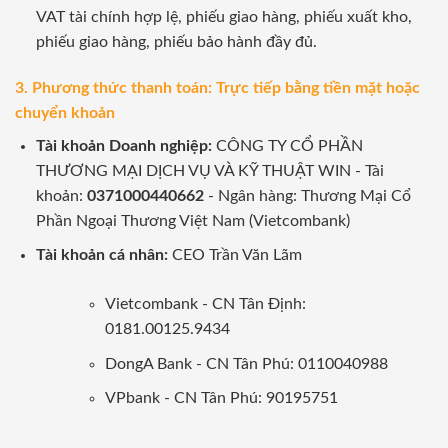
VAT tài chính hợp lệ, phiếu giao hàng, phiếu xuất kho,
phiếu giao hàng, phiếu bảo hành đầy đủ.
3. Phương thức thanh toán: Trực tiếp bằng tiền mặt hoặc
chuyển khoản
Tài khoản Doanh nghiệp:
CÔNG TY CỔ PHẦN
THƯƠNG MẠI DỊCH VỤ VÀ KỸ THUẬT WIN - Tài
khoản:
0371000440662
- Ngân hàng: Thương Mại Cổ
Phần Ngoại Thương Việt Nam (Vietcombank)
Tài khoản cá nhân:
CEO Trần Văn Lãm
Vietcombank - CN Tân Định:
0181.00125.9434
DongA Bank - CN Tân Phú: 0110040988
VPbank - CN Tân Phú: 90195751