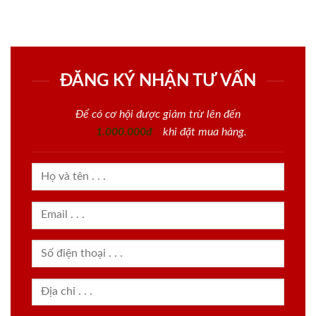
ĐĂNG KÝ NHẬN TƯ VẤN
Để có cơ hội được giảm trừ lên đến
1.000.000đ
khi đặt mua hàng.