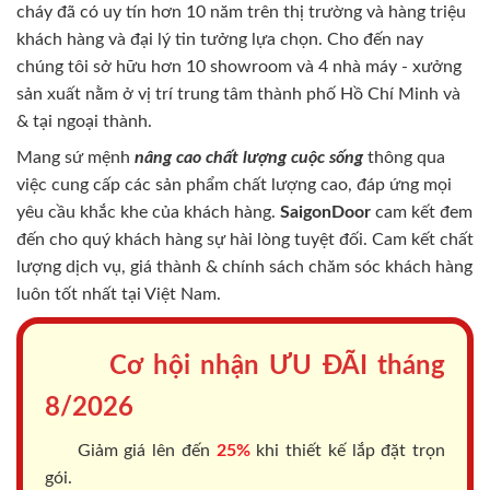
cháy
đã có uy tín hơn 10 năm trên thị trường và hàng triệu
khách hàng và đại lý tin tưởng lựa chọn. Cho đến nay
chúng tôi sở hữu hơn 10 showroom và 4 nhà máy - xưởng
sản xuất nằm ở vị trí trung tâm thành phố Hồ Chí Minh và
& tại ngoại thành.
Mang sứ mệnh
nâng cao chất lượng cuộc sống
thông qua
việc cung cấp các sản phẩm chất lượng cao, đáp ứng mọi
yêu cầu khắc khe của khách hàng.
SaigonDoor
cam kết đem
đến cho quý khách hàng sự hài lòng tuyệt đối. Cam kết chất
lượng dịch vụ, giá thành & chính sách chăm sóc khách hàng
luôn tốt nhất tại Việt Nam.
Cơ hội nhận ƯU ĐÃI tháng
8/2026
Giảm giá lên đến
25%
khi thiết kế lắp đặt trọn
gói.