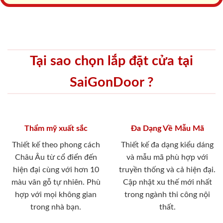
Tại sao chọn lắp đặt cửa tại
SaiGonDoor ?
Thẩm mỹ xuất sắc
Đa Dạng Về Mẫu Mã
Thiết kế theo phong cách
Thiết kế đa dạng kiểu dáng
Châu Âu từ cổ điển đến
và mẫu mã phù hợp với
hiện đại cùng với hơn 10
truyền thống và cả hiện đại.
màu vân gỗ tự nhiên. Phù
Cập nhật xu thế mới nhất
hợp với mọi không gian
trong ngành thi công nội
trong nhà bạn.
thất.