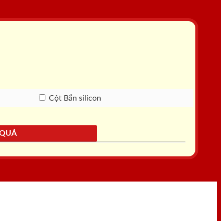
Cột Bắn silicon
 QUẢ