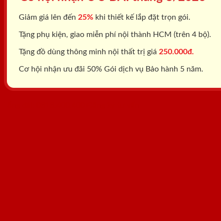
Giảm giá lên đến
25%
khi thiết kế lắp đặt trọn gói.
Tặng phụ kiện, giao miễn phí nội thành HCM (trên 4 bộ).
Tặng đồ dùng thông minh nội thất trị giá
250.000đ.
Cơ hội nhận ưu đãi 50% Gói dịch vụ Bảo hành 5 năm.
Tổng đài: 0818.400.400
Đăng ký tư vấn