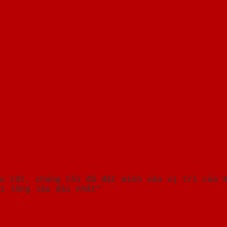
u tốt, chúng tôi đã đặt mình vào vị trí của 
i lòng lâu dài nhất"