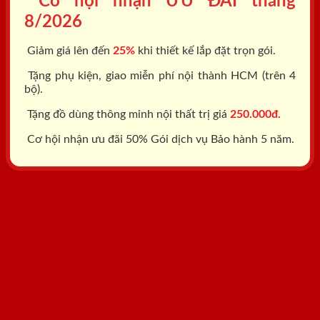
Cơ hội nhận ƯU ĐÃI tháng
8/2026
Giảm giá lên đến
25%
khi thiết kế lắp đặt trọn gói.
Tặng phụ kiện, giao miễn phí nội thành HCM (trên 4
bộ).
Tặng đồ dùng thông minh nội thất trị giá
250.000đ.
Cơ hội nhận ưu đãi 50% Gói dịch vụ Bảo hành 5 năm.
Tổng đài: 0818.400.400
Đăng ký tư vấn