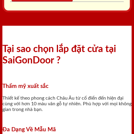
Tại sao chọn lắp đặt cửa tại
SaiGonDoor ?
Thẩm mỹ xuất sắc
Thiết kế theo phong cách Châu Âu từ cổ điển đến hiện đại
cùng với hơn 10 màu vân gỗ tự nhiên. Phù hợp với mọi không
gian trong nhà bạn.
Đa Dạng Về Mẫu Mã