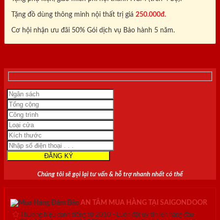
Tặng đồ dùng thông minh nội thất trị giá
250.000đ.
Cơ hội nhận ưu đãi 50% Gói dịch vụ Bảo hành 5 năm.
0818.400.400
Chúng tôi sẽ gọi lại tư vấn & hỗ trợ nhanh nhất có thể
AN TÂM MUA HÀNG TẠI SAIGONDOOR
Thương hiệu danh tiếng từ 2010 - Luôn đặt uy tín lên hàng đầu.