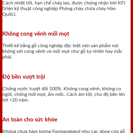
Cách nhiệt tốt, hạn chế cháy lan, được chứng nhận bởi KFI
(Viện kỹ thuật công nghiệp Phòng cháy chữa cháy Hàn
Quốc).
Không cong vênh mối mọt
Thiết kế bằng gỗ công nghiệp đặc biệt nên sản phẩm nói
không với cong vênh và mối mọt như gỗ tự nhiên hay mắc
phải.
Độ bền vượt trội
Chống nước tuyệt đối 100%. Không cong vênh, không co
ngót, chống mối mọt, ẩm mốc. Cách âm tốt, cho độ bền lên
tới >20 năm.
An toàn cho sức khỏe
Không chưa hàm lượng Formandegyd như các dòng cửa gỗ