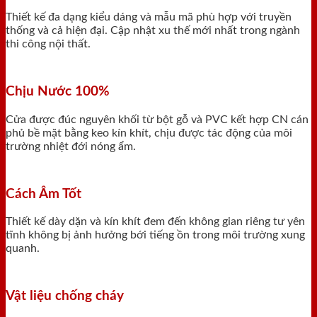
Thiết kế đa dạng kiểu dáng và mẫu mã phù hợp với truyền
thống và cả hiện đại. Cập nhật xu thế mới nhất trong ngành
thi công nội thất.
Chịu Nước 100%
Cửa được đúc nguyên khối từ bột gỗ và PVC kết hợp CN cán
phủ bề mặt bằng keo kín khít, chịu được tác động của môi
trường nhiệt đới nóng ẩm.
Cách Âm Tốt
Thiết kế dày dặn và kín khít đem đến không gian riêng tư yên
tĩnh không bị ảnh hưởng bới tiếng ồn trong môi trường xung
quanh.
Vật liệu chống cháy