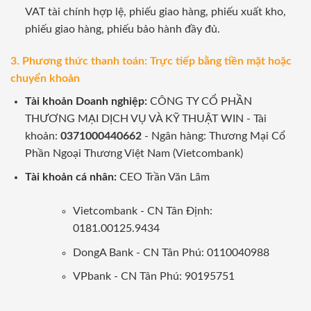
VAT tài chính hợp lệ, phiếu giao hàng, phiếu xuất kho,
phiếu giao hàng, phiếu bảo hành đầy đủ.
3. Phương thức thanh toán: Trực tiếp bằng tiền mặt hoặc
chuyển khoản
Tài khoản Doanh nghiệp:
CÔNG TY CỔ PHẦN
THƯƠNG MẠI DỊCH VỤ VÀ KỸ THUẬT WIN - Tài
khoản:
0371000440662
- Ngân hàng: Thương Mại Cổ
Phần Ngoại Thương Việt Nam (Vietcombank)
Tài khoản cá nhân:
CEO Trần Văn Lãm
Vietcombank - CN Tân Định:
0181.00125.9434
DongA Bank - CN Tân Phú: 0110040988
VPbank - CN Tân Phú: 90195751