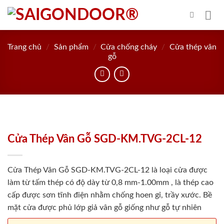
Skip
to
content
Trang chủ
/
Sản phẩm
/
Cửa chống cháy
/
Cửa thép vân
gỗ
Cửa Thép Vân Gỗ SGD-KM.TVG-2CL-12
Cửa Thép Vân Gỗ SGD-KM.TVG-2CL-12 là loại cửa được
làm từ tấm thép có độ dày từ 0,8 mm-1.00mm , là thép cao
cấp được sơn tĩnh điện nhằm chống hoen gỉ, trầy xước. Bề
mặt cửa được phủ lớp giả vân gỗ giống như gỗ tự nhiên