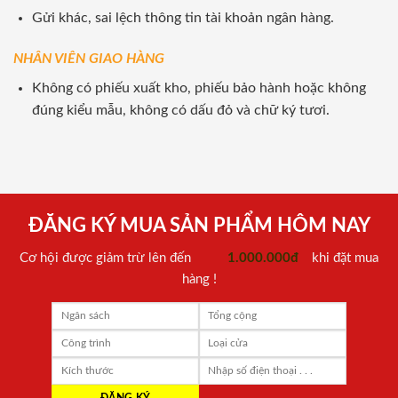
Gửi khác, sai lệch thông tin tài khoản ngân hàng.
NHÂN VIÊN GIAO HÀNG
Không có phiếu xuất kho, phiếu bảo hành hoặc không
đúng kiểu mẫu, không có dấu đỏ và chữ ký tươi.
ĐĂNG KÝ MUA SẢN PHẨM HÔM NAY
Cơ hội được giảm trừ lên đến
1.000.000đ
khi đặt mua
hàng !