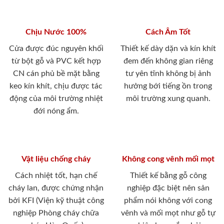
Chịu Nước 100%
Cách Âm Tốt
Cửa được đúc nguyên khối
Thiết kế dày dặn và kín khít
từ bột gỗ và PVC kết hợp
đem đến không gian riêng
CN cán phủ bề mặt bằng
tư yên tĩnh không bị ảnh
keo kín khít, chịu được tác
hưởng bới tiếng ồn trong
động của môi trường nhiệt
môi trường xung quanh.
đới nóng ẩm.
Vật liệu chống cháy
Không cong vênh mối mọt
Cách nhiệt tốt, hạn chế
Thiết kế bằng gỗ công
cháy lan, được chứng nhận
nghiệp đặc biệt nên sản
bởi KFI (Viện kỹ thuật công
phẩm nói không với cong
nghiệp Phòng cháy chữa
vênh và mối mọt như gỗ tự