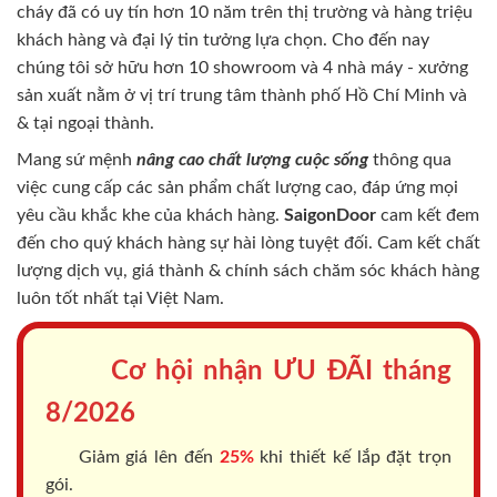
cháy
đã có uy tín hơn 10 năm trên thị trường và hàng triệu
khách hàng và đại lý tin tưởng lựa chọn. Cho đến nay
chúng tôi sở hữu hơn 10 showroom và 4 nhà máy - xưởng
sản xuất nằm ở vị trí trung tâm thành phố Hồ Chí Minh và
& tại ngoại thành.
Mang sứ mệnh
nâng cao chất lượng cuộc sống
thông qua
việc cung cấp các sản phẩm chất lượng cao, đáp ứng mọi
yêu cầu khắc khe của khách hàng.
SaigonDoor
cam kết đem
đến cho quý khách hàng sự hài lòng tuyệt đối. Cam kết chất
lượng dịch vụ, giá thành & chính sách chăm sóc khách hàng
luôn tốt nhất tại Việt Nam.
Cơ hội nhận ƯU ĐÃI tháng
8/2026
Giảm giá lên đến
25%
khi thiết kế lắp đặt trọn
gói.