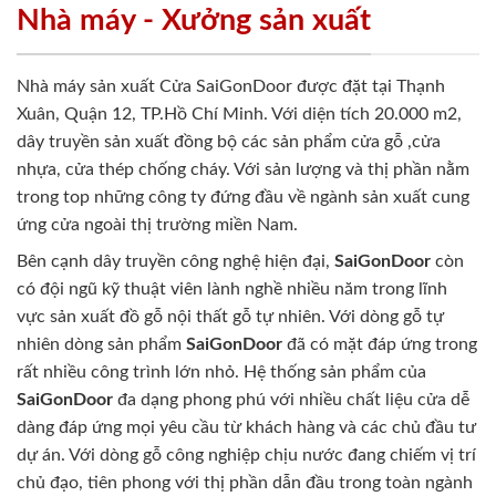
Nhà máy - Xưởng sản xuất
Nhà máy sản xuất Cửa SaiGonDoor được đặt tại Thạnh
Xuân, Quận 12, TP.Hồ Chí Minh. Với diện tích 20.000 m2,
dây truyền sản xuất đồng bộ các sản phẩm cửa gỗ ,cửa
nhựa, cửa thép chống cháy. Với sản lượng và thị phần nằm
trong top những công ty đứng đầu về ngành sản xuất cung
ứng cửa ngoài thị trường miền Nam.
Bên cạnh dây truyền công nghệ hiện đại,
SaiGonDoor
còn
có đội ngũ kỹ thuật viên lành nghề nhiều năm trong lĩnh
vực sản xuất đồ gỗ nội thất gỗ tự nhiên. Với dòng gỗ tự
nhiên dòng sản phẩm
SaiGonDoor
đã có mặt đáp ứng trong
rất nhiều công trình lớn nhỏ. Hệ thống sản phẩm của
SaiGonDoor
đa dạng phong phú với nhiều chất liệu cửa dễ
dàng đáp ứng mọi yêu cầu từ khách hàng và các chủ đầu tư
dự án. Với dòng gỗ công nghiệp chịu nước đang chiếm vị trí
chủ đạo, tiên phong với thị phần dẫn đầu trong toàn ngành