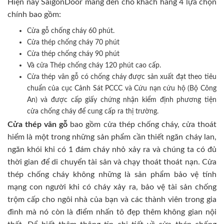
Hiện nay SaigonDoor mang đến cho khách hàng 4 lựa chọn
chính bao gồm:
Cửa gỗ chống cháy 60 phút.
Cửa thép chống cháy 70 phút
Cửa thép chống cháy 90 phút
Và cửa Thép chống cháy 120 phút cao cấp.
Cửa thép vân gỗ có chống cháy được sản xuất đạt theo tiêu
chuẩn của cục Cảnh Sát PCCC và Cứu nạn cứu hộ (Bộ Công
An) và được cấp giấy chứng nhận kiểm định phương tiện
cửa chống cháy để cung cấp ra thị trường.
Cửa thép vân gỗ
bao gồm cửa thép chống cháy, cửa thoát
hiểm là một trong những sản phẩm cần thiết ngăn cháy lan,
ngăn khói khi có 1 đám cháy nhỏ xảy ra và chúng ta có đủ
thời gian để di chuyển tài sản và chạy thoát thoát nạn. Cửa
thép chống cháy không những là sản phẩm bảo vệ tính
mạng con người khi có cháy xảy ra, bảo vệ tài sản chống
trộm cấp cho ngôi nhà của bạn và các thành viên trong gia
đình mà nó còn là điểm nhấn tô đẹp thêm không gian nội