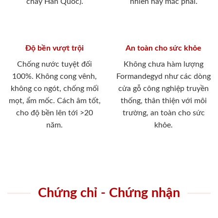
cháy Hàn Quốc).
nhiên hay mắc phải.
Độ bền vượt trội
An toàn cho sức khỏe
Chống nước tuyệt đối
Không chưa hàm lượng
100%. Không cong vênh,
Formandegyd như các dòng
không co ngót, chống mối
cửa gỗ công nghiệp truyền
mọt, ẩm mốc. Cách âm tốt,
thống, thân thiện với môi
cho độ bền lên tới >20
trường, an toàn cho sức
năm.
khỏe.
Chứng chỉ - Chứng nhận