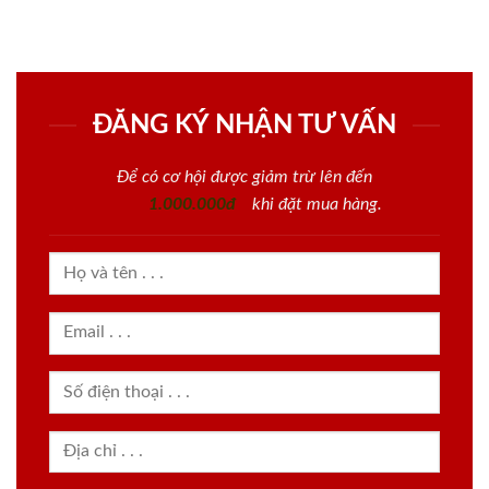
ĐĂNG KÝ NHẬN TƯ VẤN
Để có cơ hội được giảm trừ lên đến
1.000.000đ
khi đặt mua hàng.