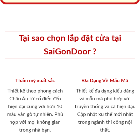
Tại sao chọn lắp đặt cửa tại
SaiGonDoor ?
Thẩm mỹ xuất sắc
Đa Dạng Về Mẫu Mã
Thiết kế theo phong cách
Thiết kế đa dạng kiểu dáng
Châu Âu từ cổ điển đến
và mẫu mã phù hợp với
hiện đại cùng với hơn 10
truyền thống và cả hiện đại.
màu vân gỗ tự nhiên. Phù
Cập nhật xu thế mới nhất
hợp với mọi không gian
trong ngành thi công nội
trong nhà bạn.
thất.