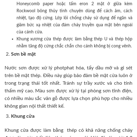
Honeycomb paper hoặc tấm eron 2 mặt ở giữa kèm
Rockwool bông thủy tinh chuyên dùng để cách âm, cách
nhiệt, tạo độ cứng. Lớp lõi chống cháy sử dụng để ngăn và
giảm bức xạ nhiệt của đám cháy truyền qua mặt bên ngoài
của cánh cửa.
Khung xương cửa thép được làm bằng thép U và thép hộp
nhằm tăng độ cứng chắc chắn cho cánh không bị cong vênh.
Sơn bề mặt
Nước sơn được xử lý photphat hóa, tẩy dầu mỡ và gỉ sét
trên bề mặt thép. Điều này giúp bảo đảm bề mặt cửa luôn ở
trong trạng thái tốt nhất. Tránh sự trầy xước và cho tính
thẩm mỹ cao. Màu sơn được xử lý tại phòng sơn tĩnh điện,
có nhiều màu sắc vân gỗ được lựa chọn phù hợp cho nhiều
không gian nội thất thiết kế.
Khung cửa
Khung cửa được làm bằng thép có khả năng chống cháy