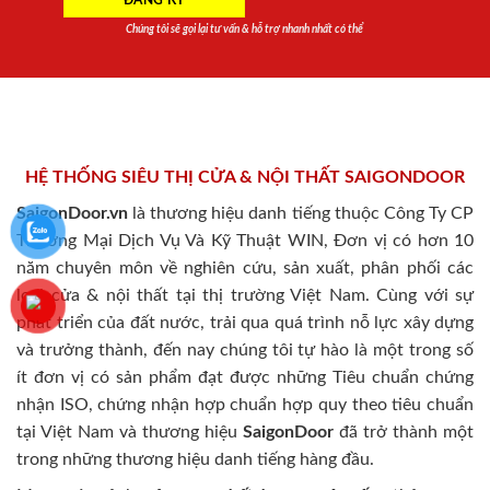
Chúng tôi sẽ gọi lại tư vấn & hỗ trợ nhanh nhất có thể
HỆ THỐNG SIÊU THỊ CỬA & NỘI THẤT SAIGONDOOR
SaigonDoor.vn
là thương hiệu danh tiếng thuộc Công Ty CP
Thương Mại Dịch Vụ Và Kỹ Thuật WIN, Đơn vị có hơn 10
năm chuyên môn về nghiên cứu, sản xuất, phân phối các
loại cửa & nội thất tại thị trường Việt Nam. Cùng với sự
phát triển của đất nước, trải qua quá trình nỗ lực xây dựng
và trưởng thành, đến nay chúng tôi tự hào là một trong số
ít đơn vị có sản phẩm đạt được những Tiêu chuẩn chứng
nhận ISO, chứng nhận hợp chuẩn hợp quy theo tiêu chuẩn
tại Việt Nam và thương hiệu
SaigonDoor
đã trở thành một
trong những thương hiệu danh tiếng hàng đầu.