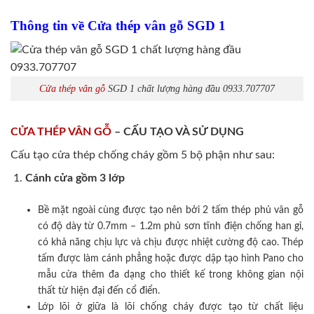
Thông tin về Cửa thép vân gỗ SGD 1
Cửa thép vân gỗ
SGD 1 chất lượng hàng đầu 0933.707707
CỬA THÉP VÂN GỖ
– CẤU TẠO VÀ SỬ DỤNG
Cấu tạo cửa thép chống cháy gồm 5 bộ phận như sau:
Cánh cửa
gồm 3 lớp
Bề mặt ngoài cùng được tạo nên bởi 2 tấm thép phủ vân gỗ
có độ dày từ 0.7mm – 1.2m phủ sơn tĩnh điện chống han gỉ,
có khả năng chịu lực và chịu được nhiệt cường độ cao. Thép
tấm được làm cánh phẳng hoặc được dập tạo hình Pano cho
mẫu cửa thêm đa dạng cho thiết kế trong không gian nội
thất từ hiện đại đến cổ điển.
Lớp lõi ở giữa là lõi chống cháy được tạo từ chất liệu