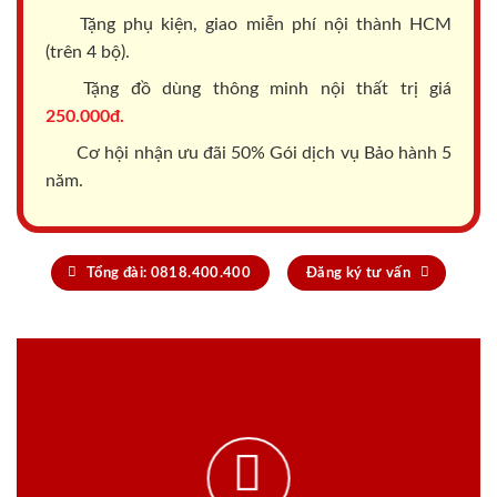
Tặng phụ kiện, giao miễn phí nội thành HCM
(trên 4 bộ).
Tặng đồ dùng thông minh nội thất trị giá
250.000đ.
Cơ hội nhận ưu đãi 50% Gói dịch vụ Bảo hành 5
năm.
Tổng đài: 0818.400.400
Đăng ký tư vấn