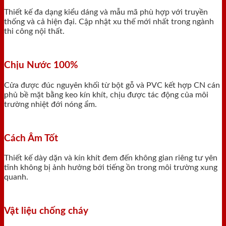
Thiết kế đa dạng kiểu dáng và mẫu mã phù hợp với truyền
thống và cả hiện đại. Cập nhật xu thế mới nhất trong ngành
thi công nội thất.
Chịu Nước 100%
Cửa được đúc nguyên khối từ bột gỗ và PVC kết hợp CN cán
phủ bề mặt bằng keo kín khít, chịu được tác động của môi
trường nhiệt đới nóng ẩm.
Cách Âm Tốt
Thiết kế dày dặn và kín khít đem đến không gian riêng tư yên
tĩnh không bị ảnh hưởng bới tiếng ồn trong môi trường xung
quanh.
Vật liệu chống cháy