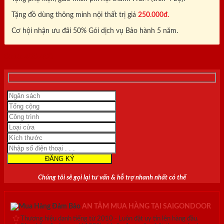
Tặng đồ dùng thông minh nội thất trị giá
250.000đ.
Cơ hội nhận ưu đãi 50% Gói dịch vụ Bảo hành 5 năm.
0818.400.400
Chúng tôi sẽ gọi lại tư vấn & hỗ trợ nhanh nhất có thể
AN TÂM MUA HÀNG TẠI SAIGONDOOR
Thương hiệu danh tiếng từ 2010 - Luôn đặt uy tín lên hàng đầu.