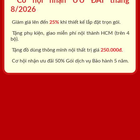
Cơ hội nhận ƯU ĐÃI tháng
8/2026
Giảm giá lên đến
25%
khi thiết kế lắp đặt trọn gói.
Tặng phụ kiện, giao miễn phí nội thành HCM (trên 4
bộ).
Tặng đồ dùng thông minh nội thất trị giá
250.000đ.
Cơ hội nhận ưu đãi 50% Gói dịch vụ Bảo hành 5 năm.
Tổng đài: 0818.400.400
Đăng ký tư vấn