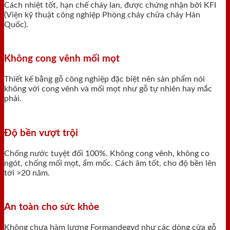
Cách nhiệt tốt, hạn chế cháy lan, được chứng nhận bởi KFI
(Viện kỹ thuật công nghiệp Phòng cháy chữa cháy Hàn
Quốc).
Không cong vênh mối mọt
Thiết kế bằng gỗ công nghiệp đặc biệt nên sản phẩm nói
không với cong vênh và mối mọt như gỗ tự nhiên hay mắc
phải.
Độ bền vượt trội
Chống nước tuyệt đối 100%. Không cong vênh, không co
ngót, chống mối mọt, ẩm mốc. Cách âm tốt, cho độ bền lên
tới >20 năm.
An toàn cho sức khỏe
Không chưa hàm lượng Formandegyd như các dòng cửa gỗ