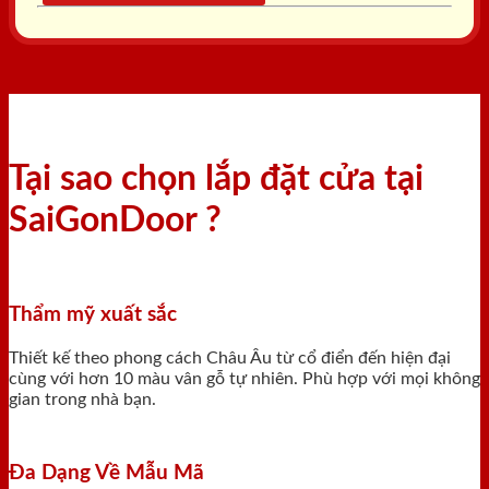
Tại sao chọn lắp đặt cửa tại
SaiGonDoor ?
Thẩm mỹ xuất sắc
Thiết kế theo phong cách Châu Âu từ cổ điển đến hiện đại
cùng với hơn 10 màu vân gỗ tự nhiên. Phù hợp với mọi không
gian trong nhà bạn.
Đa Dạng Về Mẫu Mã