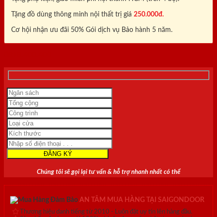
Tặng đồ dùng thông minh nội thất trị giá
250.000đ.
Cơ hội nhận ưu đãi 50% Gói dịch vụ Bảo hành 5 năm.
0818.400.400
Chúng tôi sẽ gọi lại tư vấn & hỗ trợ nhanh nhất có thể
AN TÂM MUA HÀNG TẠI SAIGONDOOR
Thương hiệu danh tiếng từ 2010 - Luôn đặt uy tín lên hàng đầu.