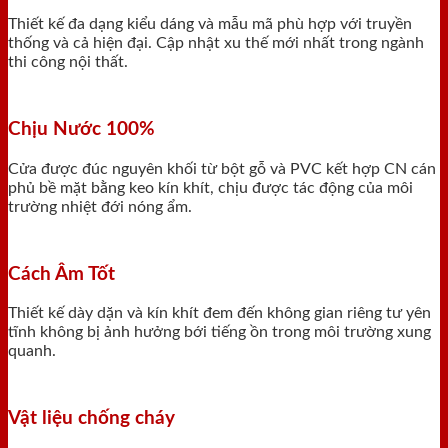
Thiết kế đa dạng kiểu dáng và mẫu mã phù hợp với truyền
thống và cả hiện đại. Cập nhật xu thế mới nhất trong ngành
thi công nội thất.
Chịu Nước 100%
Cửa được đúc nguyên khối từ bột gỗ và PVC kết hợp CN cán
phủ bề mặt bằng keo kín khít, chịu được tác động của môi
trường nhiệt đới nóng ẩm.
Cách Âm Tốt
Thiết kế dày dặn và kín khít đem đến không gian riêng tư yên
tĩnh không bị ảnh hưởng bới tiếng ồn trong môi trường xung
quanh.
Vật liệu chống cháy