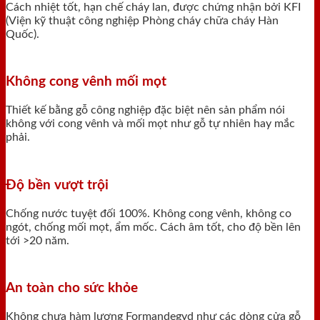
Cách nhiệt tốt, hạn chế cháy lan, được chứng nhận bởi KFI
(Viện kỹ thuật công nghiệp Phòng cháy chữa cháy Hàn
Quốc).
Không cong vênh mối mọt
Thiết kế bằng gỗ công nghiệp đặc biệt nên sản phẩm nói
không với cong vênh và mối mọt như gỗ tự nhiên hay mắc
phải.
Độ bền vượt trội
Chống nước tuyệt đối 100%. Không cong vênh, không co
ngót, chống mối mọt, ẩm mốc. Cách âm tốt, cho độ bền lên
tới >20 năm.
An toàn cho sức khỏe
Không chưa hàm lượng Formandegyd như các dòng cửa gỗ