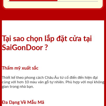
Tại sao chọn lắp đặt cửa tại
SaiGonDoor ?
Thẩm mỹ xuất sắc
Thiết kế theo phong cách Châu Âu từ cổ điển đến hiện đại
cùng với hơn 10 màu vân gỗ tự nhiên. Phù hợp với mọi không
gian trong nhà bạn.
Đa Dạng Về Mẫu Mã