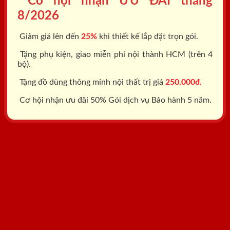
Cơ hội nhận ƯU ĐÃI tháng
8/2026
Giảm giá lên đến
25%
khi thiết kế lắp đặt trọn gói.
Tặng phụ kiện, giao miễn phí nội thành HCM (trên 4
bộ).
Tặng đồ dùng thông minh nội thất trị giá
250.000đ.
Cơ hội nhận ưu đãi 50% Gói dịch vụ Bảo hành 5 năm.
Tổng đài: 0818.400.400
Đăng ký tư vấn