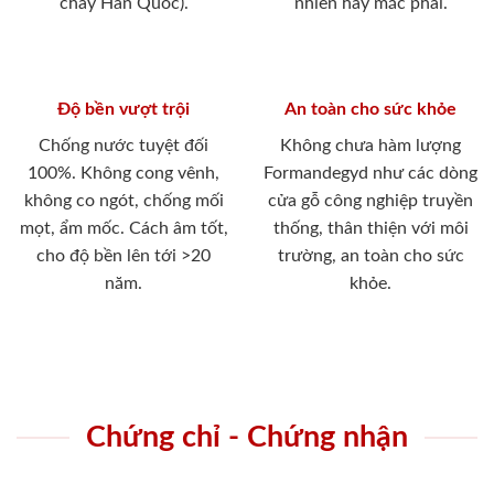
cháy Hàn Quốc).
nhiên hay mắc phải.
Độ bền vượt trội
An toàn cho sức khỏe
Chống nước tuyệt đối
Không chưa hàm lượng
100%. Không cong vênh,
Formandegyd như các dòng
không co ngót, chống mối
cửa gỗ công nghiệp truyền
mọt, ẩm mốc. Cách âm tốt,
thống, thân thiện với môi
cho độ bền lên tới >20
trường, an toàn cho sức
năm.
khỏe.
Chứng chỉ - Chứng nhận