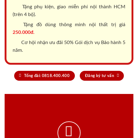
Tặng phụ kiện, giao miễn phí nội thành HCM
(trên 4 bộ).
Tặng đồ dùng thông minh nội thất trị giá
250.000đ.
Cơ hội nhận ưu đãi 50% Gói dịch vụ Bảo hành 5
năm.
Tổng đài: 0818.400.400
Đăng ký tư vấn