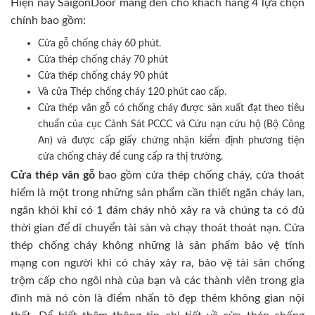
Hiện nay SaigonDoor mang đến cho khách hàng 4 lựa chọn
chính bao gồm:
Cửa gỗ chống cháy 60 phút.
Cửa thép chống cháy 70 phút
Cửa thép chống cháy 90 phút
Và cửa Thép chống cháy 120 phút cao cấp.
Cửa thép vân gỗ có chống cháy được sản xuất đạt theo tiêu
chuẩn của cục Cảnh Sát PCCC và Cứu nạn cứu hộ (Bộ Công
An) và được cấp giấy chứng nhận kiểm định phương tiện
cửa chống cháy để cung cấp ra thị trường.
Cửa thép vân gỗ
bao gồm cửa thép chống cháy, cửa thoát
hiểm là một trong những sản phẩm cần thiết ngăn cháy lan,
ngăn khói khi có 1 đám cháy nhỏ xảy ra và chúng ta có đủ
thời gian để di chuyển tài sản và chạy thoát thoát nạn. Cửa
thép chống cháy không những là sản phẩm bảo vệ tính
mạng con người khi có cháy xảy ra, bảo vệ tài sản chống
trộm cấp cho ngôi nhà của bạn và các thành viên trong gia
đình mà nó còn là điểm nhấn tô đẹp thêm không gian nội