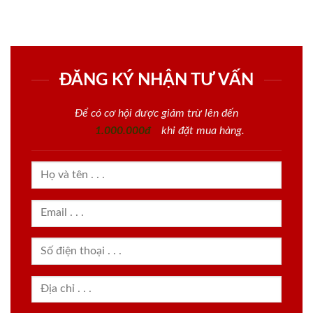
ĐĂNG KÝ NHẬN TƯ VẤN
Để có cơ hội được giảm trừ lên đến
1.000.000đ
khi đặt mua hàng.