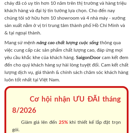
cháy
đã có uy tín hơn 10 năm trên thị trường và hàng triệu
khách hàng và đại lý tin tưởng lựa chọn. Cho đến nay
chúng tôi sở hữu hơn 10 showroom và 4 nhà máy - xưởng
sản xuất nằm ở vị trí trung tâm thành phố Hồ Chí Minh và
& tại ngoại thành.
Mang sứ mệnh
nâng cao chất lượng cuộc sống
thông qua
việc cung cấp các sản phẩm chất lượng cao, đáp ứng mọi
yêu cầu khắc khe của khách hàng.
SaigonDoor
cam kết đem
đến cho quý khách hàng sự hài lòng tuyệt đối. Cam kết chất
lượng dịch vụ, giá thành & chính sách chăm sóc khách hàng
luôn tốt nhất tại Việt Nam.
Cơ hội nhận ƯU ĐÃI tháng
8/2026
Giảm giá lên đến
25%
khi thiết kế lắp đặt trọn
gói.