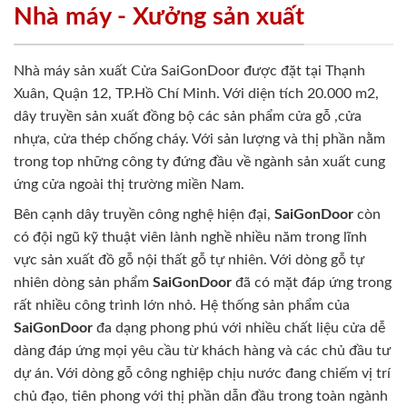
Nhà máy - Xưởng sản xuất
Nhà máy sản xuất Cửa SaiGonDoor được đặt tại Thạnh
Xuân, Quận 12, TP.Hồ Chí Minh. Với diện tích 20.000 m2,
dây truyền sản xuất đồng bộ các sản phẩm cửa gỗ ,cửa
nhựa, cửa thép chống cháy. Với sản lượng và thị phần nằm
trong top những công ty đứng đầu về ngành sản xuất cung
ứng cửa ngoài thị trường miền Nam.
Bên cạnh dây truyền công nghệ hiện đại,
SaiGonDoor
còn
có đội ngũ kỹ thuật viên lành nghề nhiều năm trong lĩnh
vực sản xuất đồ gỗ nội thất gỗ tự nhiên. Với dòng gỗ tự
nhiên dòng sản phẩm
SaiGonDoor
đã có mặt đáp ứng trong
rất nhiều công trình lớn nhỏ. Hệ thống sản phẩm của
SaiGonDoor
đa dạng phong phú với nhiều chất liệu cửa dễ
dàng đáp ứng mọi yêu cầu từ khách hàng và các chủ đầu tư
dự án. Với dòng gỗ công nghiệp chịu nước đang chiếm vị trí
chủ đạo, tiên phong với thị phần dẫn đầu trong toàn ngành