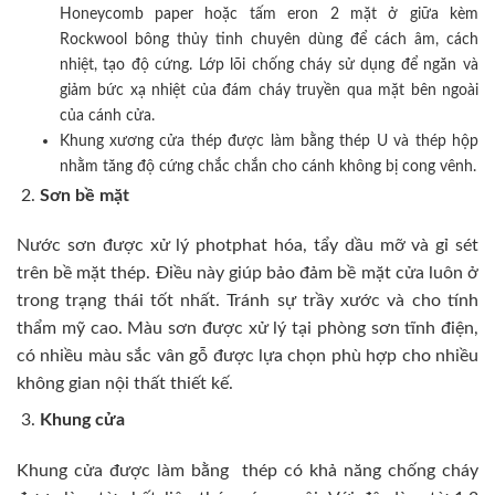
Honeycomb paper hoặc tấm eron 2 mặt ở giữa kèm
Rockwool bông thủy tinh chuyên dùng để cách âm, cách
nhiệt, tạo độ cứng. Lớp lõi chống cháy sử dụng để ngăn và
giảm bức xạ nhiệt của đám cháy truyền qua mặt bên ngoài
của cánh cửa.
Khung xương cửa thép được làm bằng thép U và thép hộp
nhằm tăng độ cứng chắc chắn cho cánh không bị cong vênh.
Sơn bề mặt
Nước sơn được xử lý photphat hóa, tẩy dầu mỡ và gỉ sét
trên bề mặt thép. Điều này giúp bảo đảm bề mặt cửa luôn ở
trong trạng thái tốt nhất. Tránh sự trầy xước và cho tính
thẩm mỹ cao. Màu sơn được xử lý tại phòng sơn tĩnh điện,
có nhiều màu sắc vân gỗ được lựa chọn phù hợp cho nhiều
không gian nội thất thiết kế.
Khung cửa
Khung cửa được làm bằng thép có khả năng chống cháy