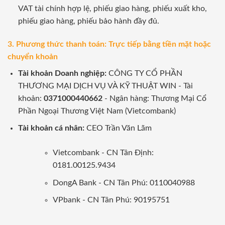
VAT tài chính hợp lệ, phiếu giao hàng, phiếu xuất kho,
phiếu giao hàng, phiếu bảo hành đầy đủ.
3. Phương thức thanh toán: Trực tiếp bằng tiền mặt hoặc
chuyển khoản
Tài khoản Doanh nghiệp:
CÔNG TY CỔ PHẦN
THƯƠNG MẠI DỊCH VỤ VÀ KỸ THUẬT WIN - Tài
khoản:
0371000440662
- Ngân hàng: Thương Mại Cổ
Phần Ngoại Thương Việt Nam (Vietcombank)
Tài khoản cá nhân:
CEO Trần Văn Lãm
Vietcombank - CN Tân Định:
0181.00125.9434
DongA Bank - CN Tân Phú: 0110040988
VPbank - CN Tân Phú: 90195751