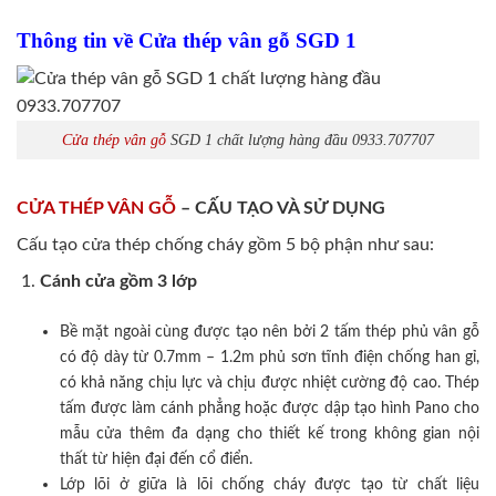
Thông tin về Cửa thép vân gỗ SGD 1
Cửa thép vân gỗ
SGD 1 chất lượng hàng đầu 0933.707707
CỬA THÉP VÂN GỖ
– CẤU TẠO VÀ SỬ DỤNG
Cấu tạo cửa thép chống cháy gồm 5 bộ phận như sau:
Cánh cửa
gồm 3 lớp
Bề mặt ngoài cùng được tạo nên bởi 2 tấm thép phủ vân gỗ
có độ dày từ 0.7mm – 1.2m phủ sơn tĩnh điện chống han gỉ,
có khả năng chịu lực và chịu được nhiệt cường độ cao. Thép
tấm được làm cánh phẳng hoặc được dập tạo hình Pano cho
mẫu cửa thêm đa dạng cho thiết kế trong không gian nội
thất từ hiện đại đến cổ điển.
Lớp lõi ở giữa là lõi chống cháy được tạo từ chất liệu