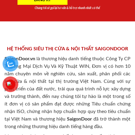
Chúng tôi sẽ gọi lại tư vấn & hỗ trợ nhanh nhất có thể
HỆ THỐNG SIÊU THỊ CỬA & NỘI THẤT SAIGONDOOR
SaigonDoor.vn
là thương hiệu danh tiếng thuộc Công Ty CP
Thương Mại Dịch Vụ Và Kỹ Thuật WIN, Đơn vị có hơn 10
năm chuyên môn về nghiên cứu, sản xuất, phân phối các
loại cửa & nội thất tại thị trường Việt Nam. Cùng với sự
phát triển của đất nước, trải qua quá trình nỗ lực xây dựng
và trưởng thành, đến nay chúng tôi tự hào là một trong số
ít đơn vị có sản phẩm đạt được những Tiêu chuẩn chứng
nhận ISO, chứng nhận hợp chuẩn hợp quy theo tiêu chuẩn
tại Việt Nam và thương hiệu
SaigonDoor
đã trở thành một
trong những thương hiệu danh tiếng hàng đầu.