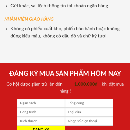
Gửi khác, sai lệch thông tin tài khoản ngân hàng.
NHÂN VIÊN GIAO HÀNG
Không có phiếu xuất kho, phiếu bảo hành hoặc không
đúng kiểu mẫu, không có dấu đỏ và chữ ký tươi.
ĐĂNG KÝ MUA SẢN PHẨM HÔM NAY
Cơ hội được giảm trừ lên đến
1.000.000đ
khi đặt mua
hàng !