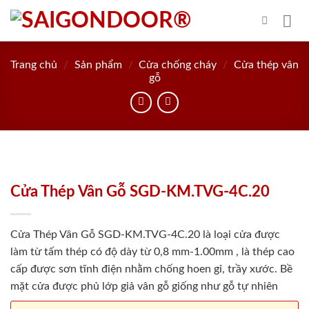
Skip
to
content
Trang chủ
/
Sản phẩm
/
Cửa chống cháy
/
Cửa thép vân
gỗ
Cửa Thép Vân Gỗ SGD-KM.TVG-4C.20
Cửa Thép Vân Gỗ SGD-KM.TVG-4C.20 là loại cửa được
làm từ tấm thép có độ dày từ 0,8 mm-1.00mm , là thép cao
cấp được sơn tĩnh điện nhằm chống hoen gỉ, trầy xước. Bề
mặt cửa được phủ lớp giả vân gỗ giống như gỗ tự nhiên