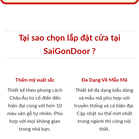
Tại sao chọn lắp đặt cửa tại
SaiGonDoor ?
Thẩm mỹ xuất sắc
Đa Dạng Về Mẫu Mã
Thiết kế theo phong cách
Thiết kế đa dạng kiểu dáng
Châu Âu từ cổ điển đến
và mẫu mã phù hợp với
hiện đại cùng với hơn 10
truyền thống và cả hiện đại.
màu vân gỗ tự nhiên. Phù
Cập nhật xu thế mới nhất
hợp với mọi không gian
trong ngành thi công nội
trong nhà bạn.
thất.