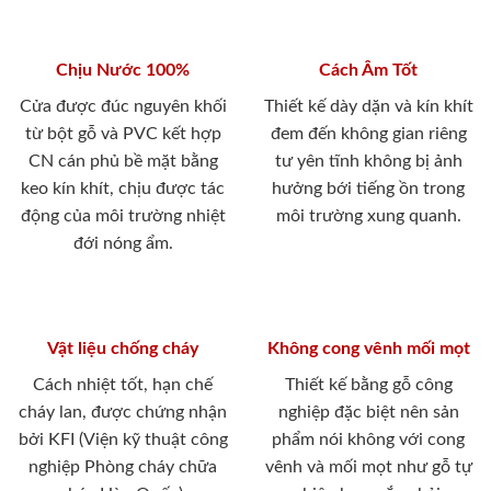
Chịu Nước 100%
Cách Âm Tốt
Cửa được đúc nguyên khối
Thiết kế dày dặn và kín khít
từ bột gỗ và PVC kết hợp
đem đến không gian riêng
CN cán phủ bề mặt bằng
tư yên tĩnh không bị ảnh
keo kín khít, chịu được tác
hưởng bới tiếng ồn trong
động của môi trường nhiệt
môi trường xung quanh.
đới nóng ẩm.
Vật liệu chống cháy
Không cong vênh mối mọt
Cách nhiệt tốt, hạn chế
Thiết kế bằng gỗ công
cháy lan, được chứng nhận
nghiệp đặc biệt nên sản
bởi KFI (Viện kỹ thuật công
phẩm nói không với cong
nghiệp Phòng cháy chữa
vênh và mối mọt như gỗ tự