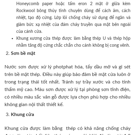
Honeycomb paper hoặc tấm eron 2 mặt ở giữa kèm
Rockwool bông thủy tinh chuyên dùng để cách âm, cách
nhiệt, tạo độ cứng. Lớp lõi chống cháy sử dụng để ngăn và
giảm bức xạ nhiệt của đám cháy truyền qua mặt bên ngoài
của cánh cửa.
Khung xương cửa thép được làm bằng thép U và thép hộp
nhằm tăng độ cứng chắc chắn cho cánh không bị cong vênh.
Sơn bề mặt
Nước sơn được xử lý photphat hóa, tẩy dầu mỡ và gỉ sét
trên bề mặt thép. Điều này giúp bảo đảm bề mặt cửa luôn ở
trong trạng thái tốt nhất. Tránh sự trầy xước và cho tính
thẩm mỹ cao. Màu sơn được xử lý tại phòng sơn tĩnh điện,
có nhiều màu sắc vân gỗ được lựa chọn phù hợp cho nhiều
không gian nội thất thiết kế.
Khung cửa
Khung cửa được làm bằng thép có khả năng chống cháy