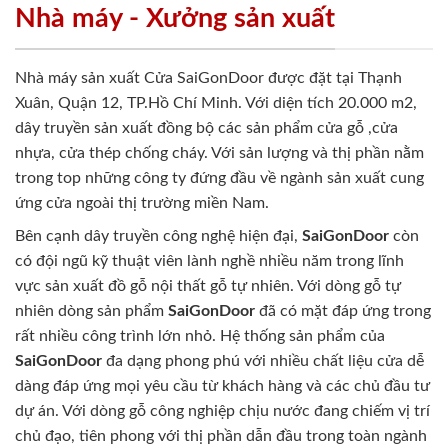
Nhà máy - Xưởng sản xuất
Nhà máy sản xuất Cửa SaiGonDoor được đặt tại Thạnh
Xuân, Quận 12, TP.Hồ Chí Minh. Với diện tích 20.000 m2,
dây truyền sản xuất đồng bộ các sản phẩm cửa gỗ ,cửa
nhựa, cửa thép chống cháy. Với sản lượng và thị phần nằm
trong top những công ty đứng đầu về ngành sản xuất cung
ứng cửa ngoài thị trường miền Nam.
Bên cạnh dây truyền công nghệ hiện đại,
SaiGonDoor
còn
có đội ngũ kỹ thuật viên lành nghề nhiều năm trong lĩnh
vực sản xuất đồ gỗ nội thất gỗ tự nhiên. Với dòng gỗ tự
nhiên dòng sản phẩm
SaiGonDoor
đã có mặt đáp ứng trong
rất nhiều công trình lớn nhỏ. Hệ thống sản phẩm của
SaiGonDoor
đa dạng phong phú với nhiều chất liệu cửa dễ
dàng đáp ứng mọi yêu cầu từ khách hàng và các chủ đầu tư
dự án. Với dòng gỗ công nghiệp chịu nước đang chiếm vị trí
chủ đạo, tiên phong với thị phần dẫn đầu trong toàn ngành