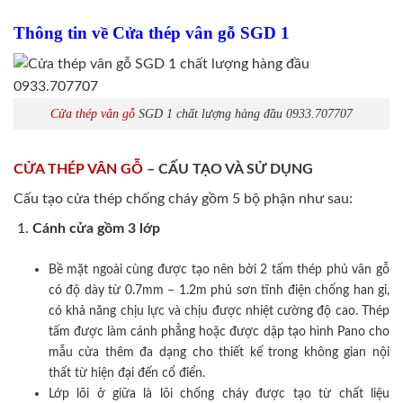
Thông tin về Cửa thép vân gỗ SGD 1
Cửa thép vân gỗ
SGD 1 chất lượng hàng đầu 0933.707707
CỬA THÉP VÂN GỖ
– CẤU TẠO VÀ SỬ DỤNG
Cấu tạo cửa thép chống cháy gồm 5 bộ phận như sau:
Cánh cửa
gồm 3 lớp
Bề mặt ngoài cùng được tạo nên bởi 2 tấm thép phủ vân gỗ
có độ dày từ 0.7mm – 1.2m phủ sơn tĩnh điện chống han gỉ,
có khả năng chịu lực và chịu được nhiệt cường độ cao. Thép
tấm được làm cánh phẳng hoặc được dập tạo hình Pano cho
mẫu cửa thêm đa dạng cho thiết kế trong không gian nội
thất từ hiện đại đến cổ điển.
Lớp lõi ở giữa là lõi chống cháy được tạo từ chất liệu