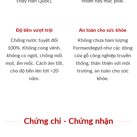
cháy Hàn Quốc).
nhiên hay mắc phải.
Độ bền vượt trội
An toàn cho sức khỏe
Chống nước tuyệt đối
Không chưa hàm lượng
100%. Không cong vênh,
Formandegyd như các dòng
không co ngót, chống mối
cửa gỗ công nghiệp truyền
mọt, ẩm mốc. Cách âm tốt,
thống, thân thiện với môi
cho độ bền lên tới >20
trường, an toàn cho sức
năm.
khỏe.
Chứng chỉ - Chứng nhận