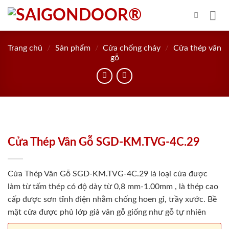
Skip
to
content
Trang chủ
/
Sản phẩm
/
Cửa chống cháy
/
Cửa thép vân
gỗ
Cửa Thép Vân Gỗ SGD-KM.TVG-4C.29
Cửa Thép Vân Gỗ SGD-KM.TVG-4C.29 là loại cửa được
làm từ tấm thép có độ dày từ 0,8 mm-1.00mm , là thép cao
cấp được sơn tĩnh điện nhằm chống hoen gỉ, trầy xước. Bề
mặt cửa được phủ lớp giả vân gỗ giống như gỗ tự nhiên