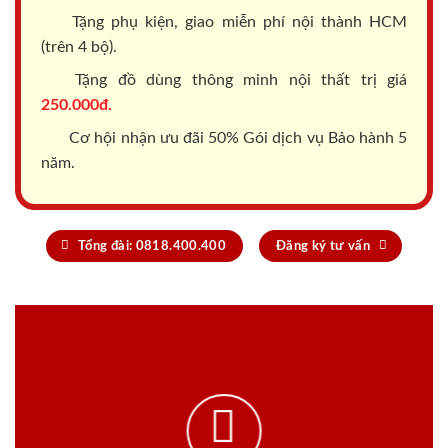
Tặng phụ kiện, giao miễn phí nội thành HCM
(trên 4 bộ).
Tặng đồ dùng thông minh nội thất trị giá
250.000đ.
Cơ hội nhận ưu đãi 50% Gói dịch vụ Bảo hành 5
năm.
Tổng đài: 0818.400.400
Đăng ký tư vấn