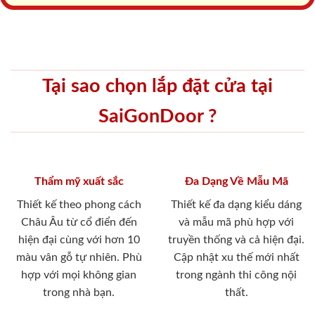
Tại sao chọn lắp đặt cửa tại
SaiGonDoor ?
Thẩm mỹ xuất sắc
Đa Dạng Về Mẫu Mã
Thiết kế theo phong cách
Thiết kế đa dạng kiểu dáng
Châu Âu từ cổ điển đến
và mẫu mã phù hợp với
hiện đại cùng với hơn 10
truyền thống và cả hiện đại.
màu vân gỗ tự nhiên. Phù
Cập nhật xu thế mới nhất
hợp với mọi không gian
trong ngành thi công nội
trong nhà bạn.
thất.