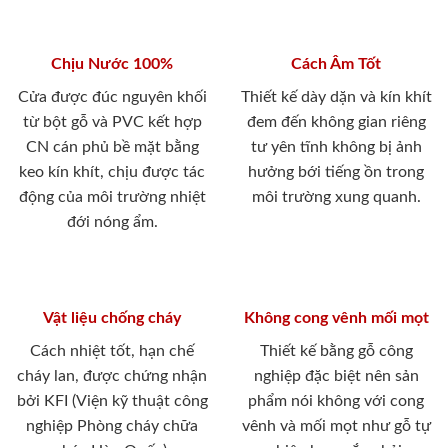
Chịu Nước 100%
Cách Âm Tốt
Cửa được đúc nguyên khối
Thiết kế dày dặn và kín khít
từ bột gỗ và PVC kết hợp
đem đến không gian riêng
CN cán phủ bề mặt bằng
tư yên tĩnh không bị ảnh
keo kín khít, chịu được tác
hưởng bới tiếng ồn trong
động của môi trường nhiệt
môi trường xung quanh.
đới nóng ẩm.
Vật liệu chống cháy
Không cong vênh mối mọt
Cách nhiệt tốt, hạn chế
Thiết kế bằng gỗ công
cháy lan, được chứng nhận
nghiệp đặc biệt nên sản
bởi KFI (Viện kỹ thuật công
phẩm nói không với cong
nghiệp Phòng cháy chữa
vênh và mối mọt như gỗ tự