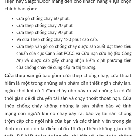
Hiện nay SaigonDoor mang đến cho khách hàng 4 lựa chọn
chính bao gồm:
Cửa gỗ chống cháy 60 phút.
Cửa thép chống cháy 70 phút
Cửa thép chống cháy 90 phút
Và cửa Thép chống cháy 120 phút cao cấp.
Cửa thép vân gỗ có chống cháy được sản xuất đạt theo tiêu
chuẩn của cục Cảnh Sát PCCC và Cứu nạn cứu hộ (Bộ Công
An) và được cấp giấy chứng nhận kiểm định phương tiện
cửa chống cháy để cung cấp ra thị trường.
Cửa thép vân gỗ
bao gồm cửa thép chống cháy, cửa thoát
hiểm là một trong những sản phẩm cần thiết ngăn cháy lan,
ngăn khói khi có 1 đám cháy nhỏ xảy ra và chúng ta có đủ
thời gian để di chuyển tài sản và chạy thoát thoát nạn. Cửa
thép chống cháy không những là sản phẩm bảo vệ tính
mạng con người khi có cháy xảy ra, bảo vệ tài sản chống
trộm cấp cho ngôi nhà của bạn và các thành viên trong gia
đình mà nó còn là điểm nhấn tô đẹp thêm không gian nội