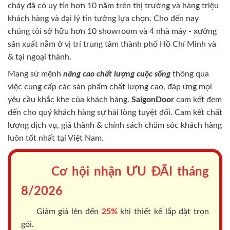
cháy
đã có uy tín hơn 10 năm trên thị trường và hàng triệu
khách hàng và đại lý tin tưởng lựa chọn. Cho đến nay
chúng tôi sở hữu hơn 10 showroom và 4 nhà máy - xưởng
sản xuất nằm ở vị trí trung tâm thành phố Hồ Chí Minh và
& tại ngoại thành.
Mang sứ mệnh
nâng cao chất lượng cuộc sống
thông qua
việc cung cấp các sản phẩm chất lượng cao, đáp ứng mọi
yêu cầu khắc khe của khách hàng.
SaigonDoor
cam kết đem
đến cho quý khách hàng sự hài lòng tuyệt đối. Cam kết chất
lượng dịch vụ, giá thành & chính sách chăm sóc khách hàng
luôn tốt nhất tại Việt Nam.
Cơ hội nhận ƯU ĐÃI tháng
8/2026
Giảm giá lên đến
25%
khi thiết kế lắp đặt trọn
gói.