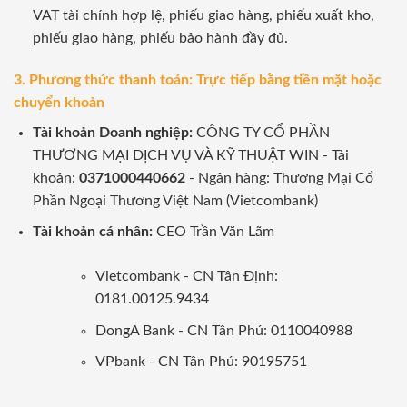
VAT tài chính hợp lệ, phiếu giao hàng, phiếu xuất kho,
phiếu giao hàng, phiếu bảo hành đầy đủ.
3. Phương thức thanh toán: Trực tiếp bằng tiền mặt hoặc
chuyển khoản
Tài khoản Doanh nghiệp:
CÔNG TY CỔ PHẦN
THƯƠNG MẠI DỊCH VỤ VÀ KỸ THUẬT WIN - Tài
khoản:
0371000440662
- Ngân hàng: Thương Mại Cổ
Phần Ngoại Thương Việt Nam (Vietcombank)
Tài khoản cá nhân:
CEO Trần Văn Lãm
Vietcombank - CN Tân Định:
0181.00125.9434
DongA Bank - CN Tân Phú: 0110040988
VPbank - CN Tân Phú: 90195751