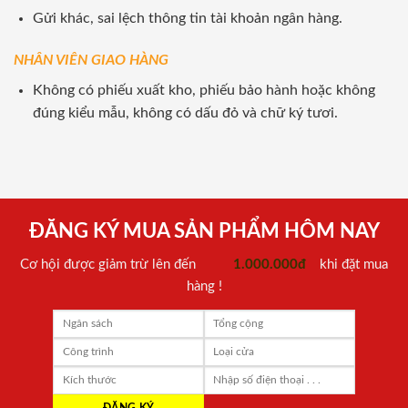
Gửi khác, sai lệch thông tin tài khoản ngân hàng.
NHÂN VIÊN GIAO HÀNG
Không có phiếu xuất kho, phiếu bảo hành hoặc không
đúng kiểu mẫu, không có dấu đỏ và chữ ký tươi.
ĐĂNG KÝ MUA SẢN PHẨM HÔM NAY
Cơ hội được giảm trừ lên đến
1.000.000đ
khi đặt mua
hàng !