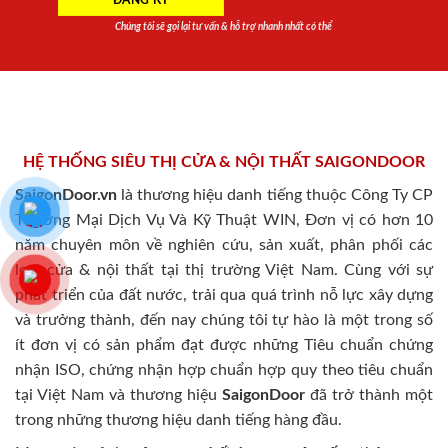
Chúng tôi sẽ gọi lại tư vấn & hỗ trợ nhanh nhất có thể
HỆ THỐNG SIÊU THỊ CỬA & NỘI THẤT SAIGONDOOR
SaigonDoor.vn
là thương hiệu danh tiếng thuộc Công Ty CP
Thương Mại Dịch Vụ Và Kỹ Thuật WIN, Đơn vị có hơn 10
năm chuyên môn về nghiên cứu, sản xuất, phân phối các
loại cửa & nội thất tại thị trường Việt Nam. Cùng với sự
phát triển của đất nước, trải qua quá trình nỗ lực xây dựng
và trưởng thành, đến nay chúng tôi tự hào là một trong số
ít đơn vị có sản phẩm đạt được những Tiêu chuẩn chứng
nhận ISO, chứng nhận hợp chuẩn hợp quy theo tiêu chuẩn
tại Việt Nam và thương hiệu
SaigonDoor
đã trở thành một
trong những thương hiệu danh tiếng hàng đầu.