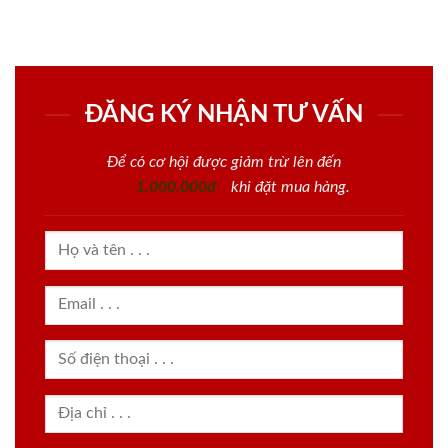
ĐĂNG KÝ NHẬN TƯ VẤN
Để có cơ hội được giảm trừ lên đến
1.000.000đ
khi đặt mua hàng.